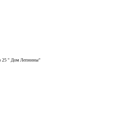
ав 25 " Дом Лепнины"