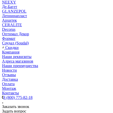
NEEXY
Де-Багет
GLANZEPOL
Лепнинапласт
Архитек
CERALITE
Decorus
Оптимал Декор
Формат
Соудал (Soudal)
Скидки
Компания
Наши реквизиты
Адреса магазинов
Наши преимущества
Новости
Отзывы
Доставка
Оплата
Монтаж
Контакты
8 (800) 775-82-18
Заказать звонок
Задать вопрос