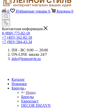
0
Избранные товары
0
Корзина
0
Контактная информация
8 (800) 775-82-18
+7 (495) 162-82-18
+7 (903) 584-43-34
ПН - ВС 9:00 — 20:00
ON-LINE заказы 24/7
info@lepnostyle.ru
Каталог
Новинки
Бренды
Назад
Бренды
Европласт
DECOR DIZAYN