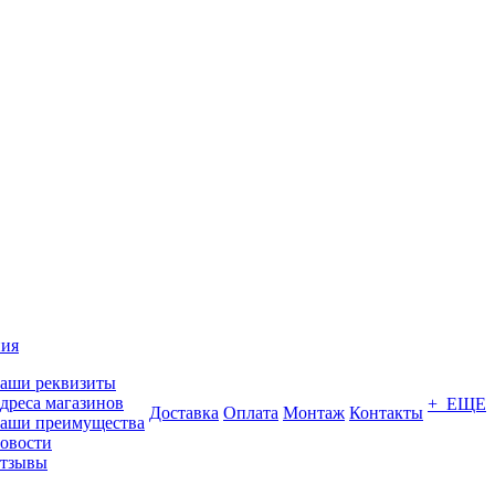
ия
аши реквизиты
дреса магазинов
+ ЕЩЕ
Доставка
Оплата
Монтаж
Контакты
аши преимущества
овости
тзывы