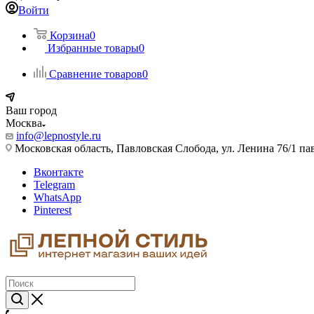
Войти
Корзина
0
Избранные товары
0
Сравнение товаров
0
Ваш город
Москва
info@lepnostyle.ru
Московская область, Павловская Слобода, ул. Ленина 76/1 п
Вконтакте
Telegram
WhatsApp
Pinterest