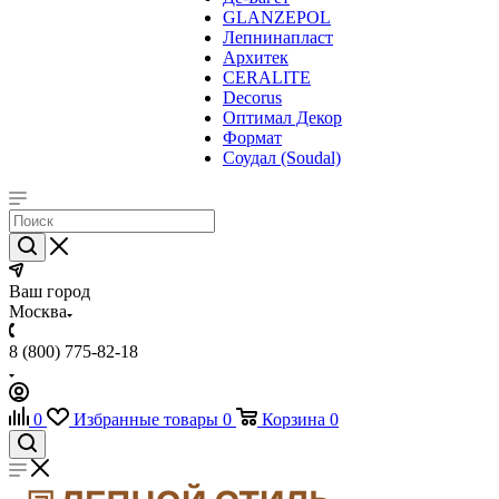
GLANZEPOL
Лепнинапласт
Архитек
CERALITE
Decorus
Оптимал Декор
Формат
Соудал (Soudal)
Ваш город
Москва
8 (800) 775-82-18
0
Избранные товары
0
Корзина
0