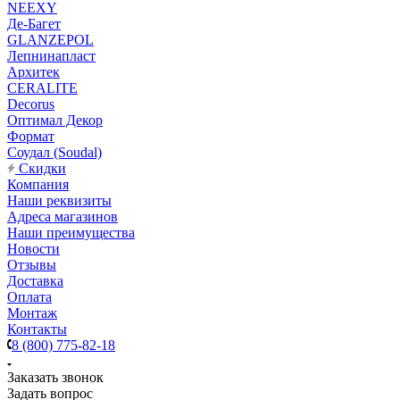
NEEXY
Де-Багет
GLANZEPOL
Лепнинапласт
Архитек
CERALITE
Decorus
Оптимал Декор
Формат
Соудал (Soudal)
Скидки
Компания
Наши реквизиты
Адреса магазинов
Наши преимущества
Новости
Отзывы
Доставка
Оплата
Монтаж
Контакты
8 (800) 775-82-18
Заказать звонок
Задать вопрос