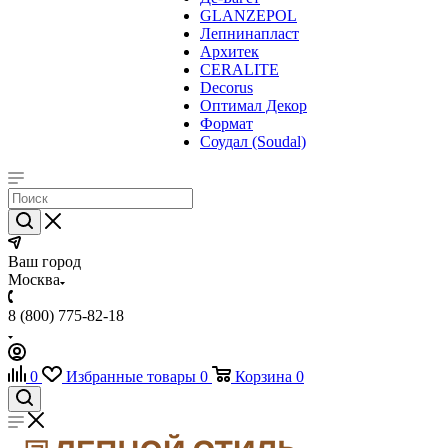
GLANZEPOL
Лепнинапласт
Архитек
CERALITE
Decorus
Оптимал Декор
Формат
Соудал (Soudal)
Ваш город
Москва
8 (800) 775-82-18
0
Избранные товары
0
Корзина
0