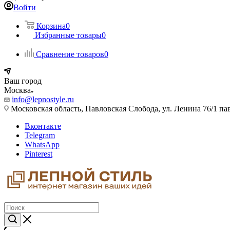
Войти
Корзина
0
Избранные товары
0
Сравнение товаров
0
Ваш город
Москва
info@lepnostyle.ru
Московская область, Павловская Слобода, ул. Ленина 76/1 п
Вконтакте
Telegram
WhatsApp
Pinterest