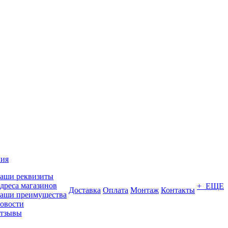
ия
аши реквизиты
дреса магазинов
+ ЕЩЕ
Доставка
Оплата
Монтаж
Контакты
аши преимущества
овости
тзывы