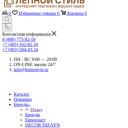
0
Избранные товары
0
Корзина
0
Контактная информация
8 (800) 775-82-18
+7 (495) 162-82-18
+7 (903) 584-43-34
ПН - ВС 9:00 — 20:00
ON-LINE заказы 24/7
info@lepnostyle.ru
Каталог
Новинки
Бренды
Назад
Бренды
Европласт
DECOR DIZAYN