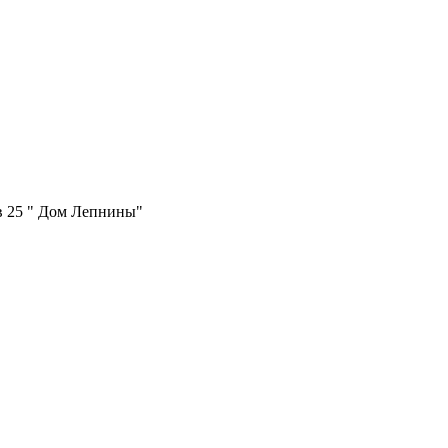
ав 25 " Дом Лепнины"