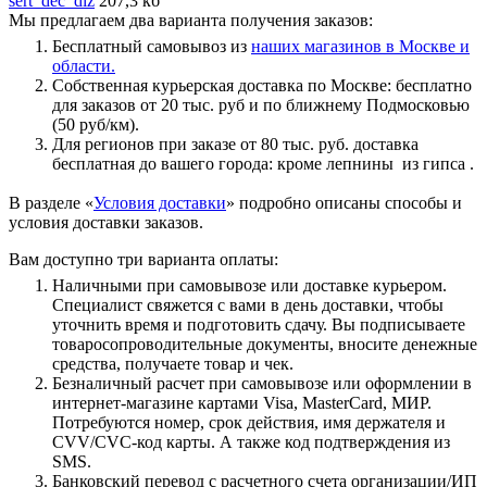
sert_dec_diz
207,3 кб
Мы предлагаем два варианта получения заказов:
Бесплатный самовывоз из
наших магазинов в Москве и
области.
Собственная курьерская доставка по Москве: бесплатно
для заказов от 20 тыс. руб и по ближнему Подмосковью
(50 руб/км).
Для регионов при заказе от 80 тыс. руб. доставка
бесплатная до вашего города: кроме лепнины из гипса .
В разделе «
Условия доставки
» подробно описаны способы и
условия доставки заказов.
Вам доступно три варианта оплаты:
Наличными при самовывозе или доставке курьером.
Специалист свяжется с вами в день доставки, чтобы
уточнить время и подготовить сдачу. Вы подписываете
товаросопроводительные документы, вносите денежные
средства, получаете товар и чек.
Безналичный расчет при самовывозе или оформлении в
интернет-магазине картами Visa, MasterCard, МИР.
Потребуются номер, срок действия, имя держателя и
CVV/CVC-код карты. А также код подтверждения из
SMS.
Банковский перевод с расчетного счета организации/ИП