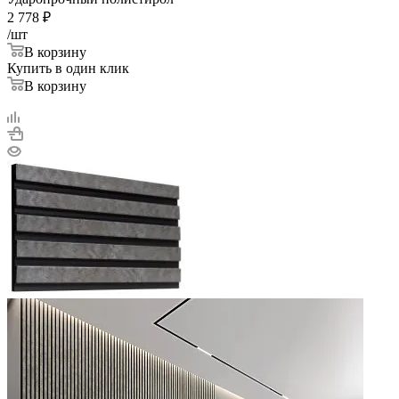
2 778
₽
/шт
В корзину
Купить в один клик
В корзину