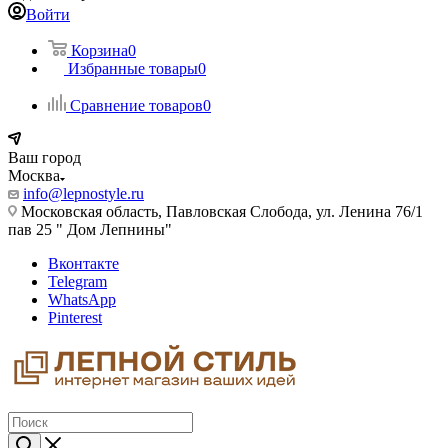
Войти
Корзина
0
Избранные товары
0
Сравнение товаров
0
Ваш город
Москва
info@lepnostyle.ru
Московская область, Павловская Слобода, ул. Ленина 76/1
пав 25 " Дом Лепнины"
Вконтакте
Telegram
WhatsApp
Pinterest