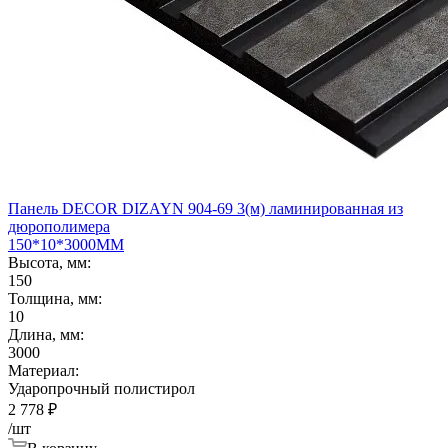
Панель DECOR DIZAYN 904-69 3(м) ламинированная из
дюрополимера
150*10*3000ММ
Высота, мм:
150
Толщина, мм:
10
Длина, мм:
3000
Материал:
Ударопрочный полистирол
2 778
₽
/шт