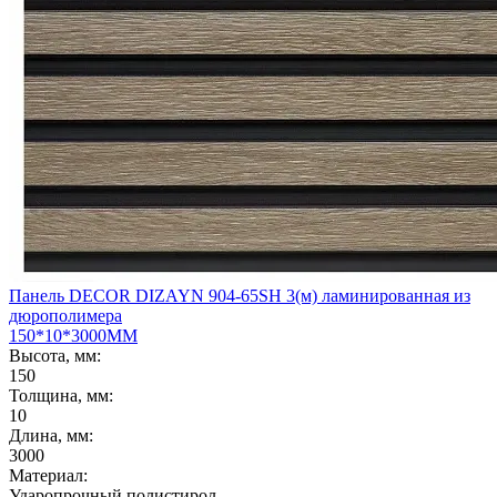
Панель DECOR DIZAYN 904-65SH 3(м) ламинированная из
дюрополимера
150*10*3000ММ
Высота, мм:
150
Толщина, мм:
10
Длина, мм:
3000
Материал:
Ударопрочный полистирол