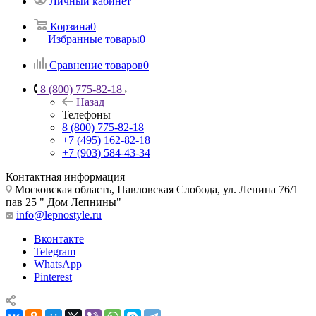
Личный кабинет
Корзина
0
Избранные товары
0
Сравнение товаров
0
8 (800) 775-82-18
Назад
Телефоны
8 (800) 775-82-18
+7 (495) 162-82-18
+7 (903) 584-43-34
Контактная информация
Московская область, Павловская Слобода, ул. Ленина 76/1
пав 25 " Дом Лепнины"
info@lepnostyle.ru
Вконтакте
Telegram
WhatsApp
Pinterest