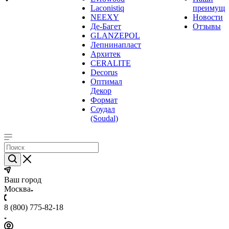
Laconistiq
преимуще
NEEXY
Новости
Де-Багет
Отзывы
GLANZEPOL
Лепнинапласт
Архитек
CERALITE
Decorus
Оптимал
Декор
Формат
Соудал
(Soudal)
Ваш город
Москва
8 (800) 775-82-18