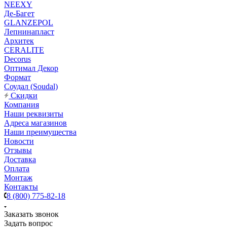
NEEXY
Де-Багет
GLANZEPOL
Лепнинапласт
Архитек
CERALITE
Decorus
Оптимал Декор
Формат
Соудал (Soudal)
Скидки
Компания
Наши реквизиты
Адреса магазинов
Наши преимущества
Новости
Отзывы
Доставка
Оплата
Монтаж
Контакты
8 (800) 775-82-18
Заказать звонок
Задать вопрос