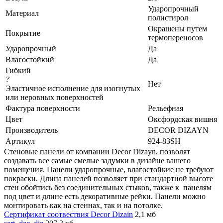
Ударопрочный
Материал
полистирол
Окрашены путем
Покрытие
термопереносов
Ударопрочный
Да
Влагостойкий
Да
Гибкий
?
Нет
Эластичное исполнение для изогнутых
или неровных поверхностей
Фактура поверхности
Рельефная
Цвет
Оксфордская вишня
Производитель
DECOR DIZAYN
Артикул
924-83SH
Стеновые панели от компании Decor Dizayn, позволят
создавать все самые смелые задумки в дизайне вашего
помещения. Панели ударопрочные, влагостойкие не требуют
покраски. Длина панелей позволяет при стандартной высоте
стен обойтись без соединительных стыков, также к панелям
под цвет и длине есть декоративные рейки. Панели можно
монтировать как на стеннах, так и на потолке.
Сертификат соотвествия Decor Dizain
2,1 мб