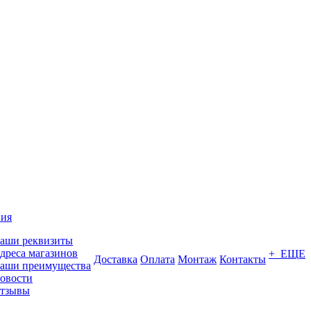
ия
аши реквизиты
дреса магазинов
+ ЕЩЕ
Доставка
Оплата
Монтаж
Контакты
аши преимущества
овости
тзывы