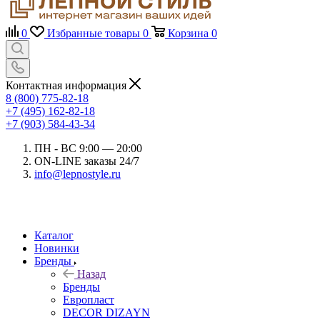
0
Избранные товары
0
Корзина
0
Контактная информация
8 (800) 775-82-18
+7 (495) 162-82-18
+7 (903) 584-43-34
ПН - ВС 9:00 — 20:00
ON-LINE заказы 24/7
info@lepnostyle.ru
Каталог
Новинки
Бренды
Назад
Бренды
Европласт
DECOR DIZAYN