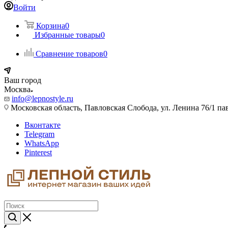
Войти
Корзина
0
Избранные товары
0
Сравнение товаров
0
Ваш город
Москва
info@lepnostyle.ru
Московская область, Павловская Слобода, ул. Ленина 76/1 п
Вконтакте
Telegram
WhatsApp
Pinterest