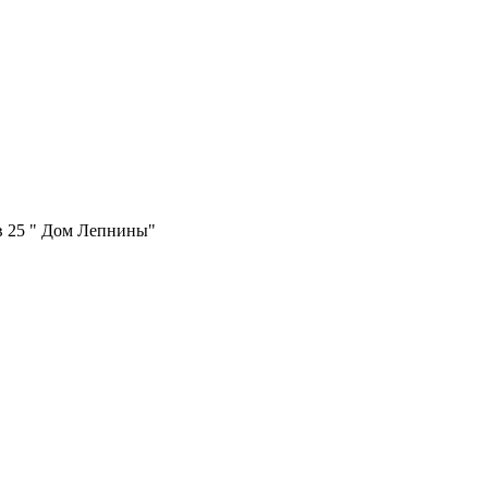
ав 25 " Дом Лепнины"