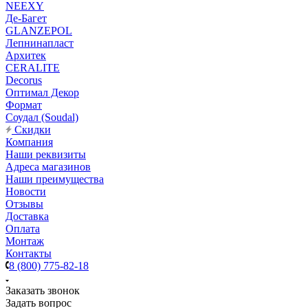
NEEXY
Де-Багет
GLANZEPOL
Лепнинапласт
Архитек
CERALITE
Decorus
Оптимал Декор
Формат
Соудал (Soudal)
Скидки
Компания
Наши реквизиты
Адреса магазинов
Наши преимущества
Новости
Отзывы
Доставка
Оплата
Монтаж
Контакты
8 (800) 775-82-18
Заказать звонок
Задать вопрос