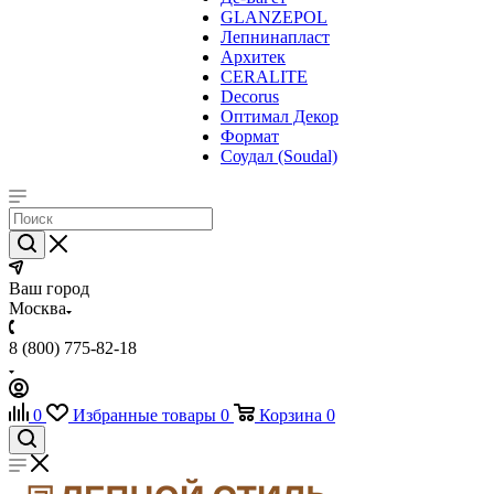
GLANZEPOL
Лепнинапласт
Архитек
CERALITE
Decorus
Оптимал Декор
Формат
Соудал (Soudal)
Ваш город
Москва
8 (800) 775-82-18
0
Избранные товары
0
Корзина
0