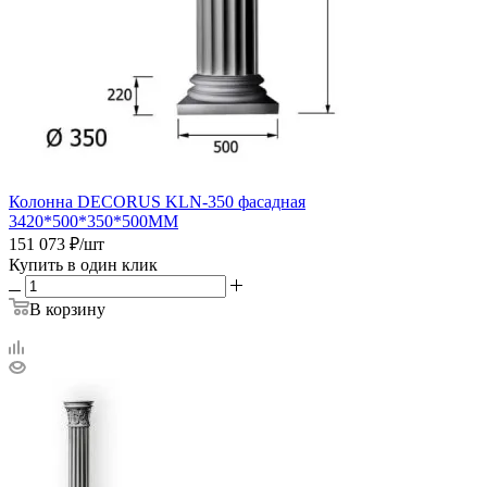
Колонна DECORUS KLN-350 фасадная
3420*500*350*500ММ
151 073
₽
/шт
Купить в один клик
В корзину