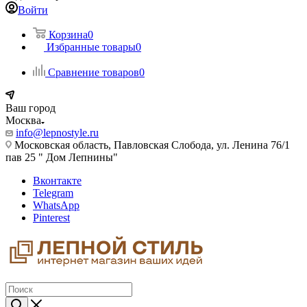
Войти
Корзина
0
Избранные товары
0
Сравнение товаров
0
Ваш город
Москва
info@lepnostyle.ru
Московская область, Павловская Слобода, ул. Ленина 76/1
пав 25 " Дом Лепнины"
Вконтакте
Telegram
WhatsApp
Pinterest