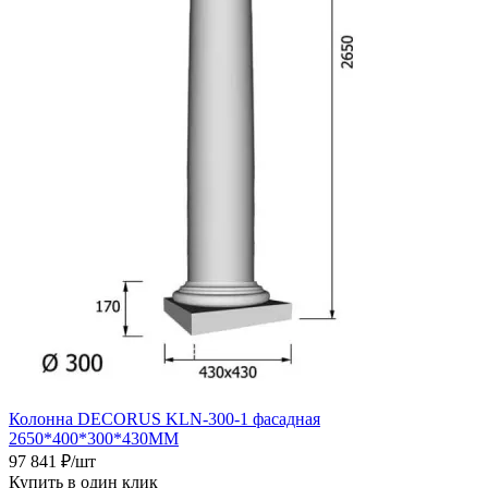
Колонна DECORUS KLN-300-1 фасадная
2650*400*300*430ММ
97 841
₽
/шт
Купить в один клик