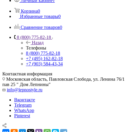
Личный кабинет
Корзина
0
Избранные товары
0
Сравнение товаров
0
8 (800) 775-82-18
Назад
Телефоны
8 (800) 775-82-18
+7 (495) 162-82-18
+7 (903) 584-43-34
Контактная информация
Московская область, Павловская Слобода, ул. Ленина 76/1
пав 25 " Дом Лепнины"
info@lepnostyle.ru
Вконтакте
Telegram
WhatsApp
Pinterest