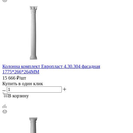
Колонна комплект Европласт 4.30.304 фасадная
1775*266*264ММ
15 666
₽
/шт
Купить в один клик
В корзину