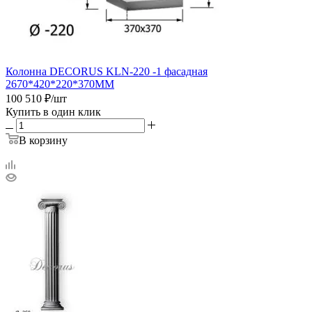
Колонна DECORUS KLN-220 -1 фасадная
2670*420*220*370ММ
100 510
₽
/шт
Купить в один клик
В корзину