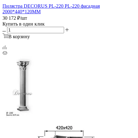
Пилястра DECORUS PL-220 PL-220 фасадная
2000*440*120ММ
30 172
₽
/шт
Купить в один клик
В корзину