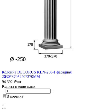
Колонна DECORUS KLN-250-1 фасадная
2630*370*250*370ММ
94 392
₽
/шт
Купить в один клик
В корзину