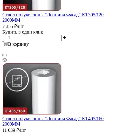
Ствол полуколонны "Лепнина Фасад" КТ305/120
2000ММ
7 355
₽
/шт
Купить в один клик
В корзину
Ствол полуколонны "Лепнина Фасад" КТ405/160
2000ММ
11 639
₽
/шт