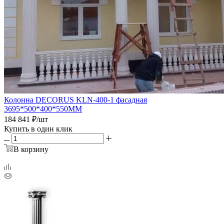
Колонна DECORUS KLN-400-1 фасадная
3695*500*400*550ММ
184 841
₽
/шт
Купить в один клик
В корзину