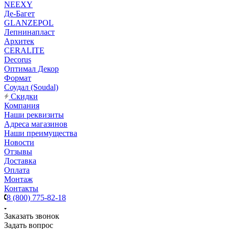
NEEXY
Де-Багет
GLANZEPOL
Лепнинапласт
Архитек
CERALITE
Decorus
Оптимал Декор
Формат
Соудал (Soudal)
Скидки
Компания
Наши реквизиты
Адреса магазинов
Наши преимущества
Новости
Отзывы
Доставка
Оплата
Монтаж
Контакты
8 (800) 775-82-18
Заказать звонок
Задать вопрос