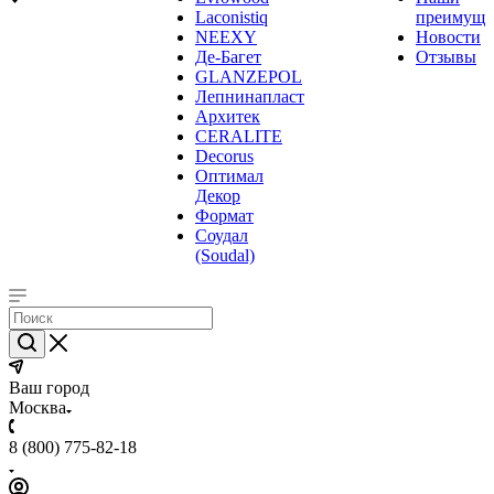
Laconistiq
преимуще
NEEXY
Новости
Де-Багет
Отзывы
GLANZEPOL
Лепнинапласт
Архитек
CERALITE
Decorus
Оптимал
Декор
Формат
Соудал
(Soudal)
Ваш город
Москва
8 (800) 775-82-18