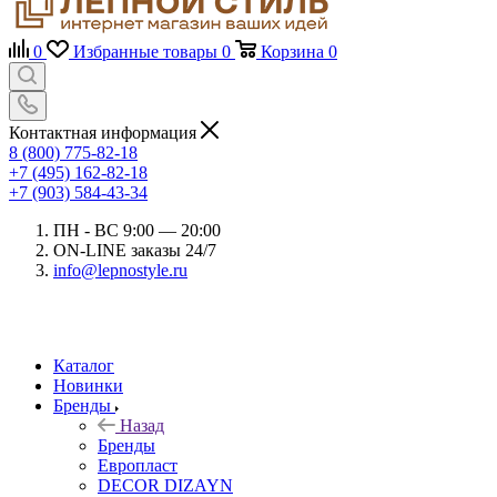
0
Избранные товары
0
Корзина
0
Контактная информация
8 (800) 775-82-18
+7 (495) 162-82-18
+7 (903) 584-43-34
ПН - ВС 9:00 — 20:00
ON-LINE заказы 24/7
info@lepnostyle.ru
Каталог
Новинки
Бренды
Назад
Бренды
Европласт
DECOR DIZAYN