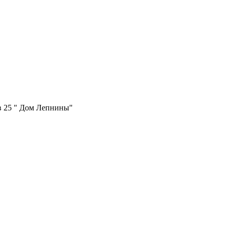
ав 25 " Дом Лепнины"