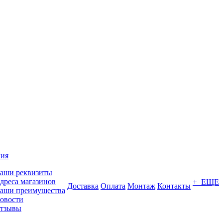
ия
аши реквизиты
дреса магазинов
+ ЕЩЕ
Доставка
Оплата
Монтаж
Контакты
аши преимущества
овости
тзывы