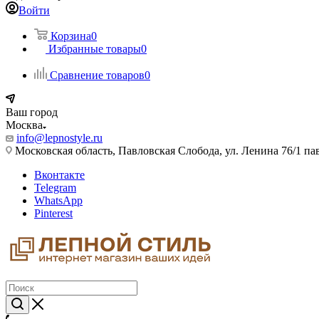
Войти
Корзина
0
Избранные товары
0
Сравнение товаров
0
Ваш город
Москва
info@lepnostyle.ru
Московская область, Павловская Слобода, ул. Ленина 76/1 п
Вконтакте
Telegram
WhatsApp
Pinterest