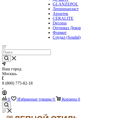
GLANZEPOL
Лепнинапласт
Архитек
CERALITE
Decorus
Оптимал Декор
Формат
Соудал (Soudal)
Ваш город
Москва
8 (800) 775-82-18
0
Избранные товары
0
Корзина
0