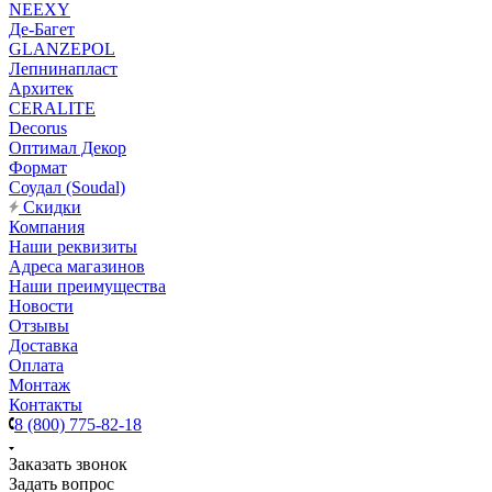
NEEXY
Де-Багет
GLANZEPOL
Лепнинапласт
Архитек
CERALITE
Decorus
Оптимал Декор
Формат
Соудал (Soudal)
Скидки
Компания
Наши реквизиты
Адреса магазинов
Наши преимущества
Новости
Отзывы
Доставка
Оплата
Монтаж
Контакты
8 (800) 775-82-18
Заказать звонок
Задать вопрос