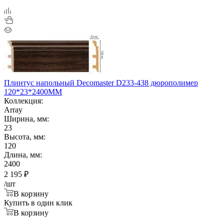
Плинтус напольный Decomaster D233-438 дюрополимер
120*23*2400ММ
Коллекция:
Array
Ширина, мм:
23
Высота, мм:
120
Длина, мм:
2400
2 195
₽
/шт
В корзину
Купить в один клик
В корзину