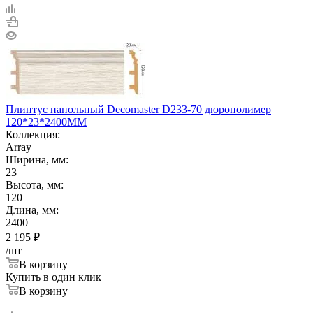
Плинтус напольный Decomaster D233-70 дюрополимер
120*23*2400ММ
Коллекция:
Array
Ширина, мм:
23
Высота, мм:
120
Длина, мм:
2400
2 195
₽
/шт
В корзину
Купить в один клик
В корзину