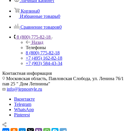
Личный кабинет
Корзина
0
Избранные товары
0
Сравнение товаров
0
8 (800) 775-82-18
Назад
Телефоны
8 (800) 775-82-18
+7 (495) 162-82-18
+7 (903) 584-43-34
Контактная информация
Московская область, Павловская Слобода, ул. Ленина 76/1
пав 25 " Дом Лепнины"
info@lepnostyle.ru
Вконтакте
Telegram
WhatsApp
Pinterest