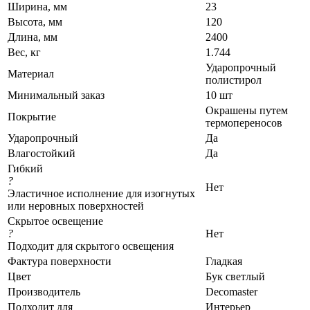
Ширина, мм
23
Высота, мм
120
Длина, мм
2400
Вес, кг
1.744
Ударопрочный
Материал
полистирол
Минимальный заказ
10 шт
Окрашены путем
Покрытие
термопереносов
Ударопрочный
Да
Влагостойкий
Да
Гибкий
?
Нет
Эластичное исполнение для изогнутых
или неровных поверхностей
Скрытое освещение
?
Нет
Подходит для скрытого освещения
Фактура поверхности
Гладкая
Цвет
Бук светлый
Производитель
Decomaster
Подходит для
Интерьер