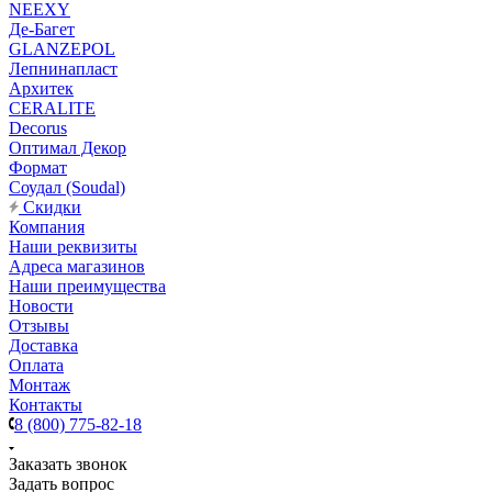
NEEXY
Де-Багет
GLANZEPOL
Лепнинапласт
Архитек
CERALITE
Decorus
Оптимал Декор
Формат
Соудал (Soudal)
Скидки
Компания
Наши реквизиты
Адреса магазинов
Наши преимущества
Новости
Отзывы
Доставка
Оплата
Монтаж
Контакты
8 (800) 775-82-18
Заказать звонок
Задать вопрос