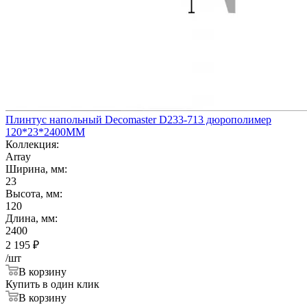
Плинтус напольный Decomaster D233-713 дюрополимер
120*23*2400ММ
Коллекция:
Array
Ширина, мм:
23
Высота, мм:
120
Длина, мм:
2400
2 195
₽
/шт
В корзину
Купить в один клик
В корзину