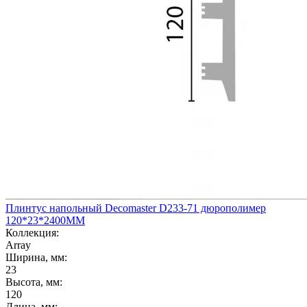
Плинтус напольный Decomaster D233-71 дюрополимер
120*23*2400ММ
Коллекция:
Array
Ширина, мм:
23
Высота, мм:
120
Длина, мм: