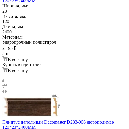
120*23*2400ММ
Ширина, мм:
23
Высота, мм:
120
Длина, мм:
2400
Материал:
Ударопрочный полистирол
2 195
₽
/шт
В корзину
Купить в один клик
В корзину
Плинтус напольный Decomaster D233-966 дюрополимер
120*23*2400ММ