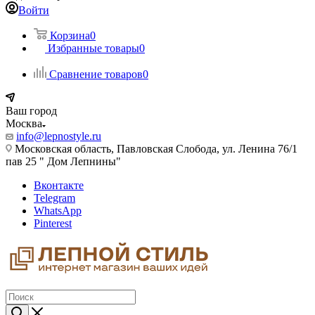
Войти
Корзина
0
Избранные товары
0
Сравнение товаров
0
Ваш город
Москва
info@lepnostyle.ru
Московская область, Павловская Слобода, ул. Ленина 76/1
пав 25 " Дом Лепнины"
Вконтакте
Telegram
WhatsApp
Pinterest