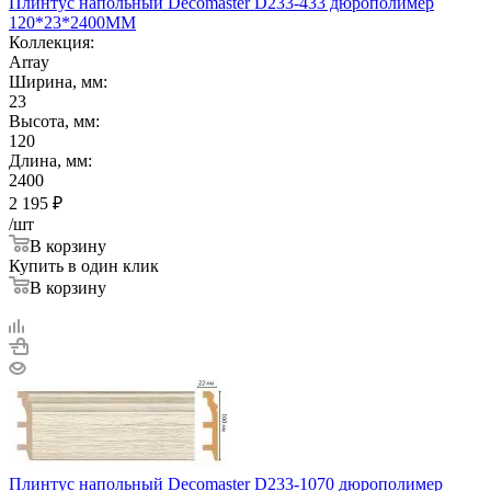
Плинтус напольный Decomaster D233-433 дюрополимер
120*23*2400ММ
Коллекция:
Array
Ширина, мм:
23
Высота, мм:
120
Длина, мм:
2400
2 195
₽
/шт
В корзину
Купить в один клик
В корзину
Плинтус напольный Decomaster D233-1070 дюрополимер