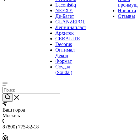
Laconistiq
преимуще
NEEXY
Новости
Де-Багет
Отзывы
GLANZEPOL
Лепнинапласт
Архитек
CERALITE
Decorus
Оптимал
Декор
Формат
Соудал
(Soudal)
Ваш город
Москва
8 (800) 775-82-18