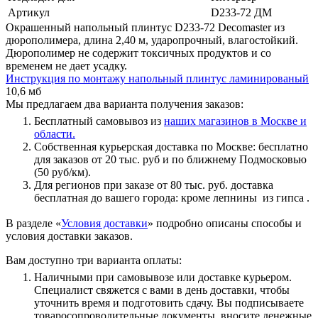
Артикул
D233-72 ДМ
Окрашенный напольный плинтус D233-72 Decomaster из
дюрополимера, длина 2,40 м, ударопрочный, влагостойкий.
Дюрополимер не содержит токсичных продуктов и со
временем не дает усадку.
Инструкция по монтажу напольный плинтус ламинированый
10,6 мб
Мы предлагаем два варианта получения заказов:
Бесплатный самовывоз из
наших магазинов в Москве и
области.
Собственная курьерская доставка по Москве: бесплатно
для заказов от 20 тыс. руб и по ближнему Подмосковью
(50 руб/км).
Для регионов при заказе от 80 тыс. руб. доставка
бесплатная до вашего города: кроме лепнины из гипса .
В разделе «
Условия доставки
» подробно описаны способы и
условия доставки заказов.
Вам доступно три варианта оплаты:
Наличными при самовывозе или доставке курьером.
Специалист свяжется с вами в день доставки, чтобы
уточнить время и подготовить сдачу. Вы подписываете
товаросопроводительные документы, вносите денежные