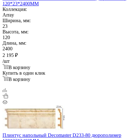
120*23*2400ММ
Коллекция:
Array
Ширина, мм:
23
Высота, мм:
120
Длина, мм:
2400
2 195
₽
/шт
В корзину
Купить в один клик
В корзину
Плинтус напольный Decomaster D233-80 дюрополимер