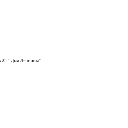
ав 25 " Дом Лепнины"