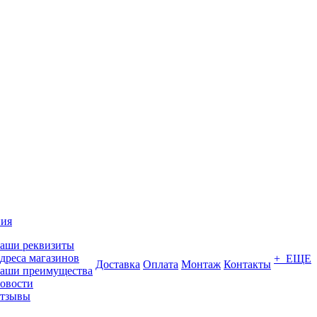
ия
аши реквизиты
дреса магазинов
+ ЕЩЕ
Доставка
Оплата
Монтаж
Контакты
аши преимущества
овости
тзывы