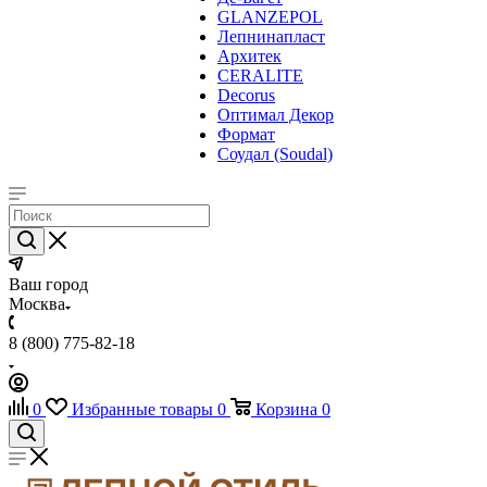
GLANZEPOL
Лепнинапласт
Архитек
CERALITE
Decorus
Оптимал Декор
Формат
Соудал (Soudal)
Ваш город
Москва
8 (800) 775-82-18
0
Избранные товары
0
Корзина
0