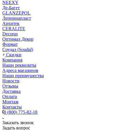
NEEXY
Де-Багет
GLANZEPOL
Лепнинапласт
Архитек
CERALITE
Decorus
Оптимал Декор
Формат
Соудал (Soudal)
Скидки
Компания
Наши реквизиты
Адреса магазинов
Наши преимущества
Новости
Отзывы
Доставка
Оплата
Монтаж
Контакты
8 (800) 775-82-18
Заказать звонок
Задать вопрос