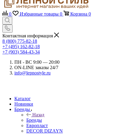
0
Избранные товары
0
Корзина
0
Контактная информация
8 (800) 775-82-18
+7 (495) 162-82-18
+7 (903) 584-43-34
ПН - ВС 9:00 — 20:00
ON-LINE заказы 24/7
info@lepnostyle.ru
Каталог
Новинки
Бренды
Назад
Бренды
Европласт
DECOR DIZAYN