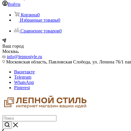
Войти
Корзина
0
Избранные товары
0
Сравнение товаров
0
Ваш город
Москва
info@lepnostyle.ru
Московская область, Павловская Слобода, ул. Ленина 76/1 п
Вконтакте
Telegram
WhatsApp
Pinterest