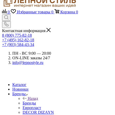
0
Избранные товары
0
Корзина
0
Контактная информация
8 (800) 775-82-18
+7 (495) 162-82-18
+7 (903) 584-43-34
ПН - ВС 9:00 — 20:00
ON-LINE заказы 24/7
info@lepnostyle.ru
Каталог
Новинки
Бренды
Назад
Бренды
Европласт
DECOR DIZAYN