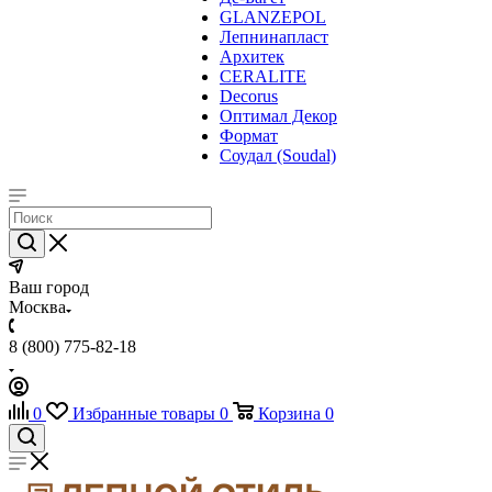
GLANZEPOL
Лепнинапласт
Архитек
CERALITE
Decorus
Оптимал Декор
Формат
Соудал (Soudal)
Ваш город
Москва
8 (800) 775-82-18
0
Избранные товары
0
Корзина
0