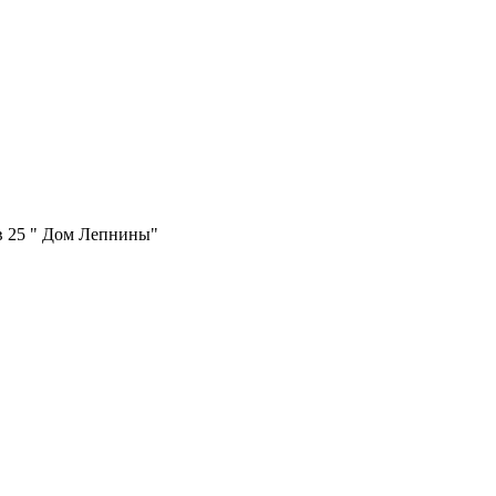
ав 25 " Дом Лепнины"