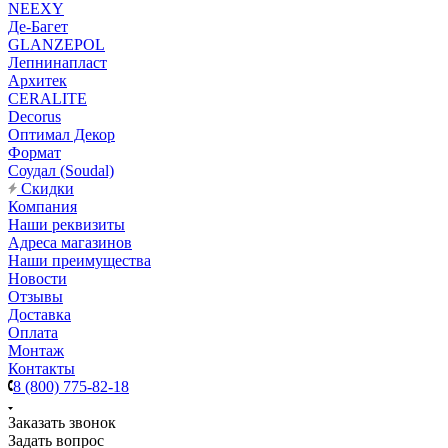
NEEXY
Де-Багет
GLANZEPOL
Лепнинапласт
Архитек
CERALITE
Decorus
Оптимал Декор
Формат
Соудал (Soudal)
Скидки
Компания
Наши реквизиты
Адреса магазинов
Наши преимущества
Новости
Отзывы
Доставка
Оплата
Монтаж
Контакты
8 (800) 775-82-18
Заказать звонок
Задать вопрос