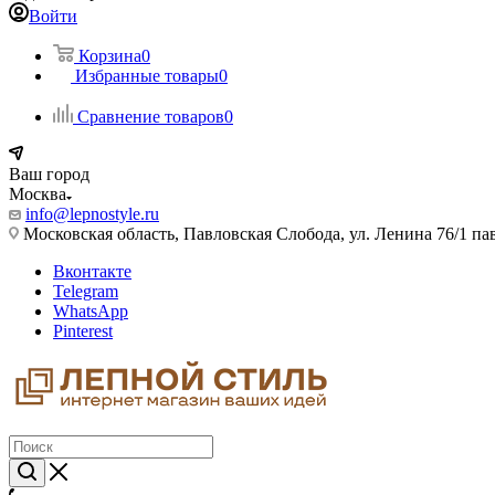
Войти
Корзина
0
Избранные товары
0
Сравнение товаров
0
Ваш город
Москва
info@lepnostyle.ru
Московская область, Павловская Слобода, ул. Ленина 76/1 п
Вконтакте
Telegram
WhatsApp
Pinterest