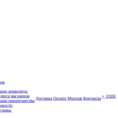
ия
аши реквизиты
дреса магазинов
+ ЕЩЕ
Доставка
Оплата
Монтаж
Контакты
аши преимущества
овости
тзывы