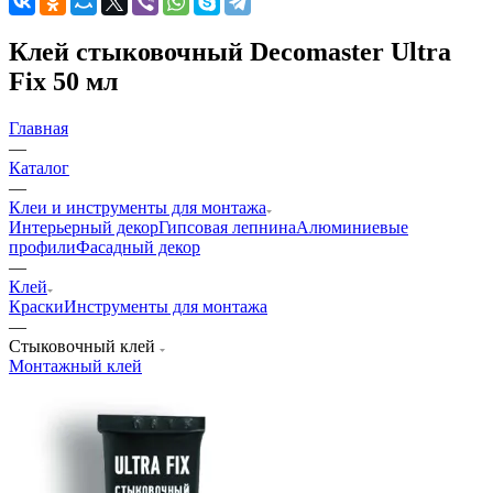
Клей стыковочный Decomaster Ultra
Fix 50 мл
Главная
—
Каталог
—
Клеи и инструменты для монтажа
Интерьерный декор
Гипсовая лепнина
Алюминиевые
профили
Фасадный декор
—
Клей
Краски
Инструменты для монтажа
—
Стыковочный клей
Монтажный клей