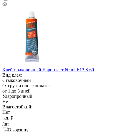
Клей стыковочный Европласт 60 ml E13.S.60
Вид клея:
Стыковочный
Отгрузка после оплаты:
от 1 до 3 дней
Ударопрочный:
Нет
Влагостойкий:
Нет
520
₽
/шт
В корзину