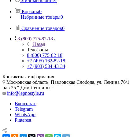
Личный кабинет
Корзина
0
Избранные товары
0
Сравнение товаров
0
8 (800) 775-82-18
Назад
Телефоны
8 (800) 775-82-18
+7 (495) 162-82-18
+7 (903) 584-43-34
Контактная информация
Московская область, Павловская Слобода, ул. Ленина 76/1
пав 25 " Дом Лепнины"
info@lepnostyle.ru
Вконтакте
Telegram
WhatsApp
Pinterest