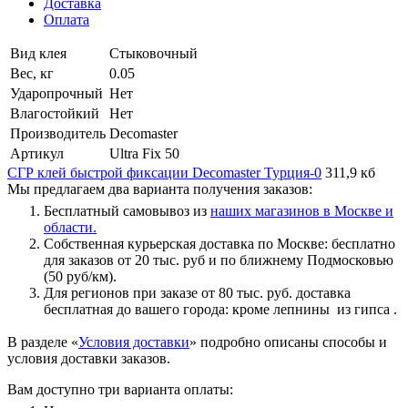
Доставка
Оплата
Вид клея
Стыковочный
Вес, кг
0.05
Ударопрочный
Нет
Влагостойкий
Нет
Производитель
Decomaster
Артикул
Ultra Fix 50
СГР клей быстрой фиксации Decomaster Турция-0
311,9 кб
Мы предлагаем два варианта получения заказов:
Бесплатный самовывоз из
наших магазинов в Москве и
области.
Собственная курьерская доставка по Москве: бесплатно
для заказов от 20 тыс. руб и по ближнему Подмосковью
(50 руб/км).
Для регионов при заказе от 80 тыс. руб. доставка
бесплатная до вашего города: кроме лепнины из гипса .
В разделе «
Условия доставки
» подробно описаны способы и
условия доставки заказов.
Вам доступно три варианта оплаты: