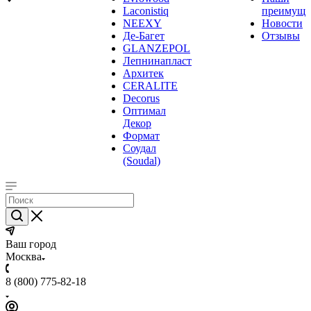
Laconistiq
преимуще
NEEXY
Новости
Де-Багет
Отзывы
GLANZEPOL
Лепнинапласт
Архитек
CERALITE
Decorus
Оптимал
Декор
Формат
Соудал
(Soudal)
Ваш город
Москва
8 (800) 775-82-18