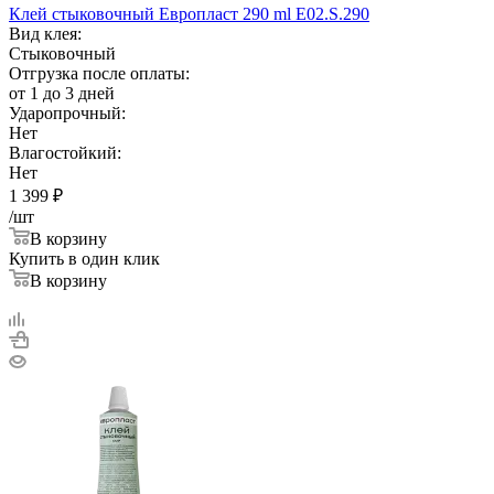
Клей стыковочный Европласт 290 ml E02.S.290
Вид клея:
Стыковочный
Отгрузка после оплаты:
от 1 до 3 дней
Ударопрочный:
Нет
Влагостойкий:
Нет
1 399
₽
/шт
В корзину
Купить в один клик
В корзину