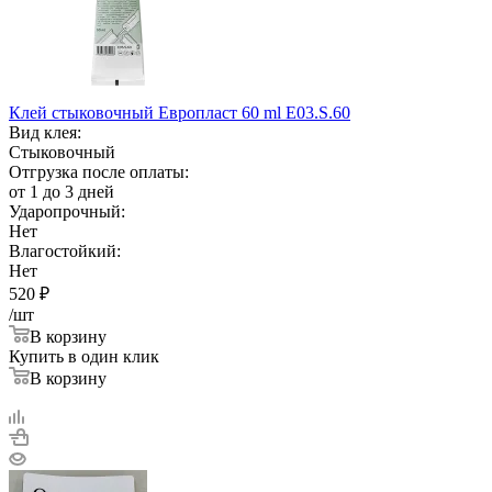
Клей стыковочный Европласт 60 ml E03.S.60
Вид клея:
Стыковочный
Отгрузка после оплаты:
от 1 до 3 дней
Ударопрочный:
Нет
Влагостойкий:
Нет
520
₽
/шт
В корзину
Купить в один клик
В корзину