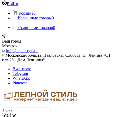
Войти
Корзина
0
Избранные товары
0
Сравнение товаров
0
Ваш город
Москва
info@lepnostyle.ru
Московская область, Павловская Слобода, ул. Ленина 76/1
пав 25 " Дом Лепнины"
Вконтакте
Telegram
WhatsApp
Pinterest