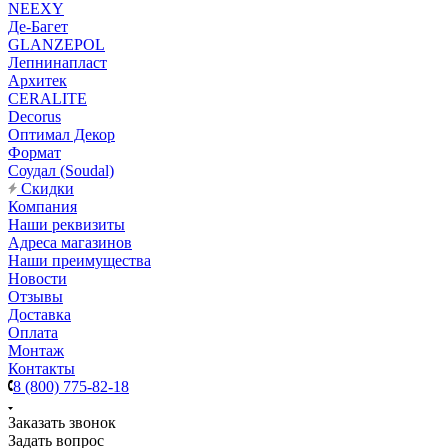
NEEXY
Де-Багет
GLANZEPOL
Лепнинапласт
Архитек
CERALITE
Decorus
Оптимал Декор
Формат
Соудал (Soudal)
Скидки
Компания
Наши реквизиты
Адреса магазинов
Наши преимущества
Новости
Отзывы
Доставка
Оплата
Монтаж
Контакты
8 (800) 775-82-18
Заказать звонок
Задать вопрос