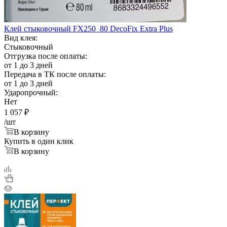
Клей стыковочный FX250_80 DecoFix Extra Plus
Вид клея:
Стыковочный
Отгрузка после оплаты:
от 1 до 3 дней
Передача в ТК после оплаты:
от 1 до 3 дней
Ударопрочный:
Нет
1 057
₽
/шт
В корзину
Купить в один клик
В корзину