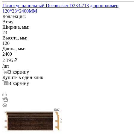
Плинтус напольный Decomaster D233-713 дюрополимер
120*23*2400ММ
Коллекция:
Array
Ширина, мм:
23
Высота, мм:
120
Длина, мм:
2400
2 195
₽
/шт
В корзину
Купить в один клик
В корзину