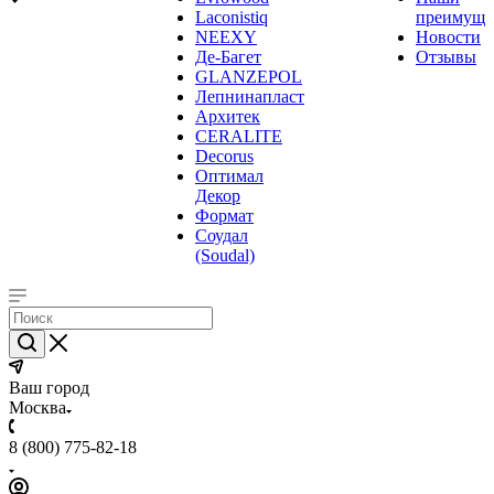
Laconistiq
преимуще
NEEXY
Новости
Де-Багет
Отзывы
GLANZEPOL
Лепнинапласт
Архитек
CERALITE
Decorus
Оптимал
Декор
Формат
Соудал
(Soudal)
Ваш город
Москва
8 (800) 775-82-18