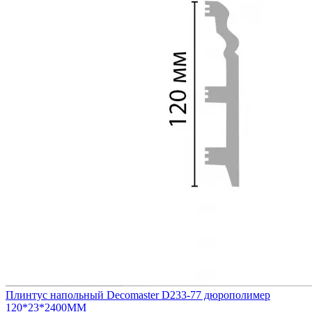
Плинтус напольный Decomaster D233-77 дюрополимер
120*23*2400ММ