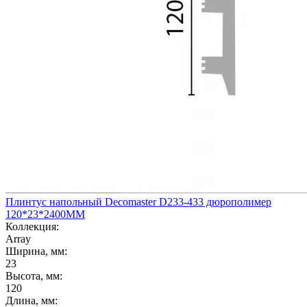
Плинтус напольный Decomaster D233-433 дюрополимер
120*23*2400ММ
Коллекция:
Array
Ширина, мм:
23
Высота, мм:
120
Длина, мм: