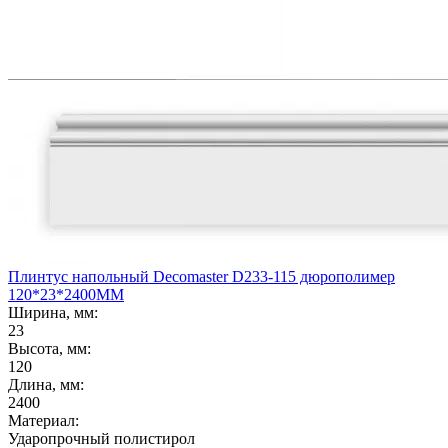
Плинтус напольный Decomaster D233-115 дюрополимер
120*23*2400ММ
Ширина, мм:
23
Высота, мм:
120
Длина, мм:
2400
Материал:
Ударопрочный полистирол