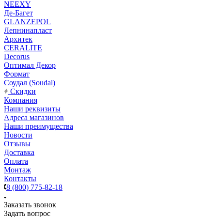
NEEXY
Де-Багет
GLANZEPOL
Лепнинапласт
Архитек
CERALITE
Decorus
Оптимал Декор
Формат
Соудал (Soudal)
Скидки
Компания
Наши реквизиты
Адреса магазинов
Наши преимущества
Новости
Отзывы
Доставка
Оплата
Монтаж
Контакты
8 (800) 775-82-18
Заказать звонок
Задать вопрос