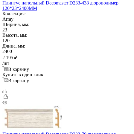
Плинтус напольный Decomaster D233-438 дюрополимер
120*23*2400ММ
Коллекция:
Array
Ширина, мм:
23
Высота, мм:
120
Длина, мм:
2400
2 195
₽
/шт
В корзину
Купить в один клик
В корзину