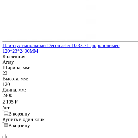
Плинтус напольный Decomaster D233-71 дюрополимер
120*23*2400ММ
Коллекция:
Array
Ширина, мм:
23
Высота, мм:
120
Длина, мм:
2400
2 195
₽
/шт
В корзину
Купить в один клик
В корзину