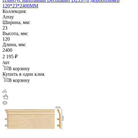
Плинтус напольный Decomaster D233-70 дюрополимер
120*23*2400ММ
Коллекция:
Array
Ширина, мм:
23
Высота, мм:
120
Длина, мм:
2400
2 195
₽
/шт
В корзину
Купить в один клик
В корзину