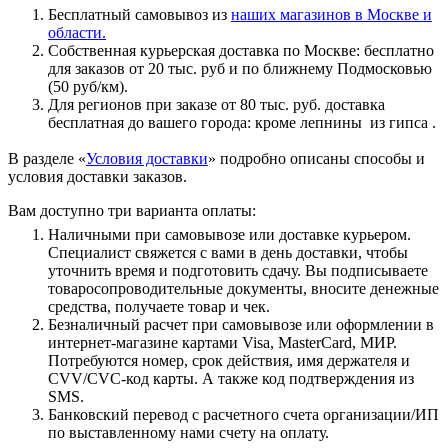
Бесплатный самовывоз из
наших магазинов в Москве и
области.
Собственная курьерская доставка по Москве: бесплатно
для заказов от 20 тыс. руб и по ближнему Подмосковью
(50 руб/км).
Для регионов при заказе от 80 тыс. руб. доставка
бесплатная до вашего города: кроме лепнины из гипса .
В разделе «
Условия доставки
» подробно описаны способы и
условия доставки заказов.
Вам доступно три варианта оплаты:
Наличными при самовывозе или доставке курьером.
Специалист свяжется с вами в день доставки, чтобы
уточнить время и подготовить сдачу. Вы подписываете
товаросопроводительные документы, вносите денежные
средства, получаете товар и чек.
Безналичный расчет при самовывозе или оформлении в
интернет-магазине картами Visa, MasterCard, МИР.
Потребуются номер, срок действия, имя держателя и
CVV/CVC-код карты. А также код подтверждения из
SMS.
Банковский перевод с расчетного счета организации/ИП
по выставленному нами счету на оплату.