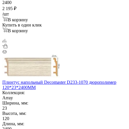
2400
2 195
₽
/шт
В корзину
Купить в один клик
В корзину
Плинтус напольный Decomaster D233-1070 дюрополимер
120*23*2400ММ
Коллекция:
Array
Ширина, мм:
23
Высота, мм:
120
Длина, мм:
2400