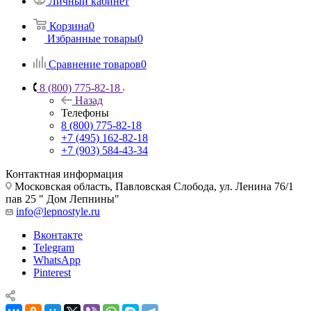
Личный кабинет
Корзина
0
Избранные товары
0
Сравнение товаров
0
8 (800) 775-82-18
Назад
Телефоны
8 (800) 775-82-18
+7 (495) 162-82-18
+7 (903) 584-43-34
Контактная информация
Московская область, Павловская Слобода, ул. Ленина 76/1
пав 25 " Дом Лепнины"
info@lepnostyle.ru
Вконтакте
Telegram
WhatsApp
Pinterest