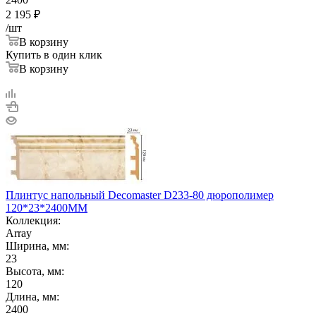
2 195
₽
/шт
В корзину
Купить в один клик
В корзину
Плинтус напольный Decomaster D233-80 дюрополимер
120*23*2400ММ
Коллекция:
Array
Ширина, мм:
23
Высота, мм:
120
Длина, мм:
2400