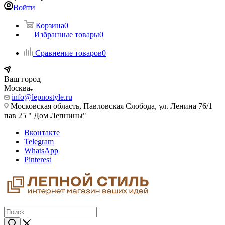
Войти
Корзина
0
Избранные товары
0
Сравнение товаров
0
Ваш город
Москва
info@lepnostyle.ru
Московская область, Павловская Слобода, ул. Ленина 76/1
пав 25 " Дом Лепнины"
Вконтакте
Telegram
WhatsApp
Pinterest