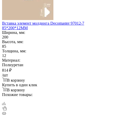
Вставка элемент молдинга Decomaster 97012-7
85*200*12ММ
Ширина, мм:
200
Высота, мм:
85
Толщина, мм:
12
Материал:
Полиуретан
814
₽
/шт
В корзину
Купить в один клик
В корзину
Похожие товары: