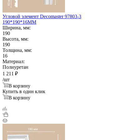
Угловой элемент Decomaster 97803-3
190*190*16ММ
Ширина, мм:
190
Высота, мм:
190
Толщина, мм:
16
Материал:
Полиуретан
1 211
₽
/шт
В корзину
Купить в один клик
В корзину