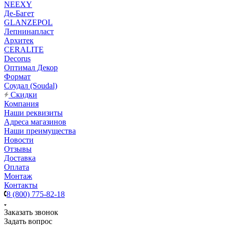
NEEXY
Де-Багет
GLANZEPOL
Лепнинапласт
Архитек
CERALITE
Decorus
Оптимал Декор
Формат
Соудал (Soudal)
Скидки
Компания
Наши реквизиты
Адреса магазинов
Наши преимущества
Новости
Отзывы
Доставка
Оплата
Монтаж
Контакты
8 (800) 775-82-18
Заказать звонок
Задать вопрос