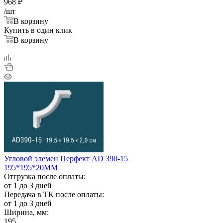
968
₽
/шт
В корзину
Купить в один клик
В корзину
Угловой элемен Перфект AD 390-15
195*195*20ММ
Отгрузка после оплаты:
от 1 до 3 дней
Передача в ТК после оплаты:
от 1 до 3 дней
Ширина, мм:
195