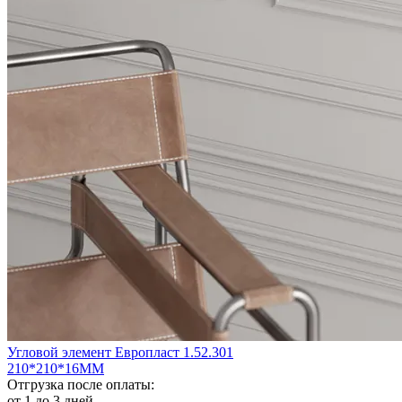
Угловой элемент Европласт 1.52.301
210*210*16ММ
Отгрузка после оплаты:
от 1 до 3 дней