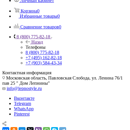
Личный кабинет
Корзина
0
Избранные товары
0
Сравнение товаров
0
8 (800) 775-82-18
Назад
Телефоны
8 (800) 775-82-18
+7 (495) 162-82-18
+7 (903) 584-43-34
Контактная информация
Московская область, Павловская Слобода, ул. Ленина 76/1
пав 25 " Дом Лепнины"
info@lepnostyle.ru
Вконтакте
Telegram
WhatsApp
Pinterest