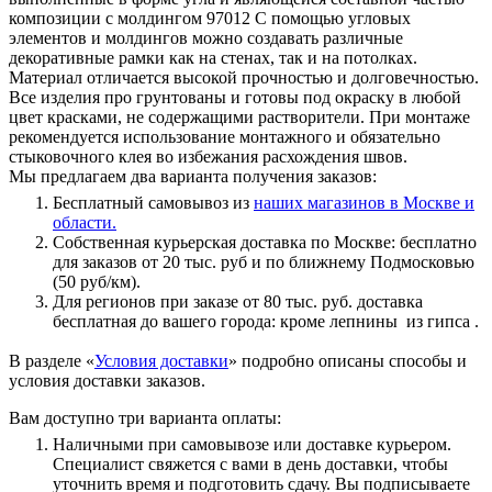
композиции с молдингом 97012 С помощью угловых
элементов и молдингов можно создавать различные
декоративные рамки как на стенах, так и на потолках.
Материал отличается высокой прочностью и долговечностью.
Все изделия про грунтованы и готовы под окраску в любой
цвет красками, не содержащими растворители. При монтаже
рекомендуется использование монтажного и обязательно
стыковочного клея во избежания расхождения швов.
Мы предлагаем два варианта получения заказов:
Бесплатный самовывоз из
наших магазинов в Москве и
области.
Собственная курьерская доставка по Москве: бесплатно
для заказов от 20 тыс. руб и по ближнему Подмосковью
(50 руб/км).
Для регионов при заказе от 80 тыс. руб. доставка
бесплатная до вашего города: кроме лепнины из гипса .
В разделе «
Условия доставки
» подробно описаны способы и
условия доставки заказов.
Вам доступно три варианта оплаты:
Наличными при самовывозе или доставке курьером.
Специалист свяжется с вами в день доставки, чтобы
уточнить время и подготовить сдачу. Вы подписываете