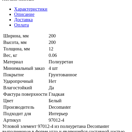
Характеристики
Описание
Доставка
Оплата
Ширина, мм
200
Высота, мм
200
Толщина, мм
12
Вес, кг
0.06
Материал
Полиуретан
Минимальный заказ
4 шт
Покрытие
Грунтованное
Ударопрочный
Нет
Влагостойкий
Да
Фактура поверхности
Гладкая
Цвет
Белый
Производитель
Decomaster
Подходит для
Интерьер
Артикул
97012-4
Угловой элемент 97012-4 из полиуретана Decomaster
выполненные в форме угла и являющейся составной частью