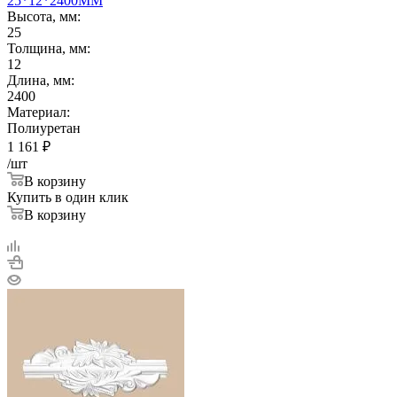
25*12*2400ММ
Высота, мм:
25
Толщина, мм:
12
Длина, мм:
2400
Материал:
Полиуретан
1 161
₽
/шт
В корзину
Купить в один клик
В корзину