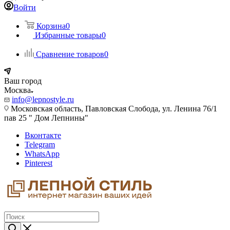
Войти
Корзина
0
Избранные товары
0
Сравнение товаров
0
Ваш город
Москва
info@lepnostyle.ru
Московская область, Павловская Слобода, ул. Ленина 76/1
пав 25 " Дом Лепнины"
Вконтакте
Telegram
WhatsApp
Pinterest