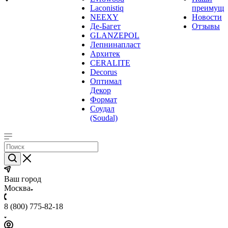
Laconistiq
преимуще
NEEXY
Новости
Де-Багет
Отзывы
GLANZEPOL
Лепнинапласт
Архитек
CERALITE
Decorus
Оптимал
Декор
Формат
Соудал
(Soudal)
Ваш город
Москва
8 (800) 775-82-18