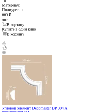
18
Материал:
Полиуретан
883
₽
/шт
В корзину
Купить в один клик
В корзину
Угловой элемент Decomaster DP 304 A