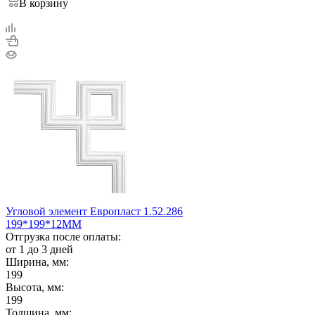
В корзину
Угловой элемент Европласт 1.52.286
199*199*12ММ
Отгрузка после оплаты:
от 1 до 3 дней
Ширина, мм:
199
Высота, мм:
199
Толщина, мм: