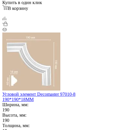
Купить в один клик
В корзину
Угловой элемент Decomaster 97010-8
190*190*18ММ
Ширина, мм:
190
Высота, мм:
190
Толщина, мм: