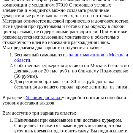
композиции с молдингом 97010 С помощью угловых
элементов и молдингов можно создавать различные
декоративные рамки как на стенах, так и на потолках.
Материал отличается высокой прочностью и долговечностью.
Все изделия про грунтованы и готовы под окраску в любой
цвет красками, не содержащими растворители. При монтаже
рекомендуется использование монтажного и обязательно
стыковочного клея во избежания расхождения швов.
Мы предлагаем два варианта получения заказов:
Бесплатный самовывоз из
наших магазинов в Москве и
области.
Собственная курьерская доставка по Москве: бесплатно
для заказов от 20 тыс. руб и по ближнему Подмосковью
(50 руб/км).
Для регионов при заказе от 80 тыс. руб. доставка
бесплатная до вашего города: кроме лепнины из гипса .
В разделе «
Условия доставки
» подробно описаны способы и
условия доставки заказов.
Вам доступно три варианта оплаты:
Наличными при самовывозе или доставке курьером.
Специалист свяжется с вами в день доставки, чтобы
уточнить время и подготовить сдачу. Вы подписываете