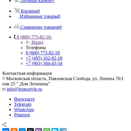
Личный кабинет
Корзина
0
Избранные товары
0
Сравнение товаров
0
8 (800) 775-82-18
Назад
Телефоны
8 (800) 775-82-18
+7 (495) 162-82-18
+7 (903) 584-43-34
Контактная информация
Московская область, Павловская Слобода, ул. Ленина 76/1
пав 25 " Дом Лепнины"
info@lepnostyle.ru
Вконтакте
Telegram
WhatsApp
Pinterest