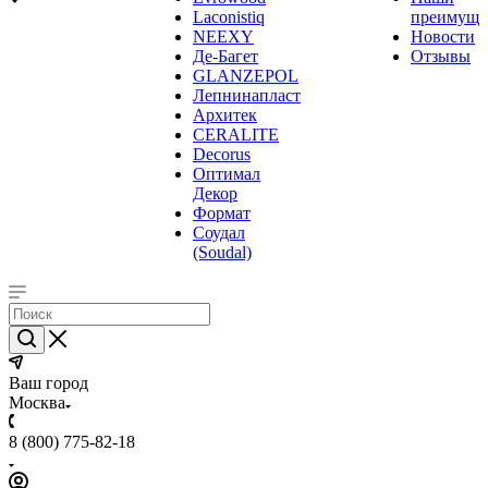
Laconistiq
преимуще
NEEXY
Новости
Де-Багет
Отзывы
GLANZEPOL
Лепнинапласт
Архитек
CERALITE
Decorus
Оптимал
Декор
Формат
Соудал
(Soudal)
Ваш город
Москва
8 (800) 775-82-18