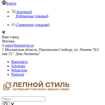
Войти
Корзина
0
Избранные товары
0
Сравнение товаров
0
Ваш город
Москва
info@lepnostyle.ru
Московская область, Павловская Слобода, ул. Ленина 76/1
пав 25 " Дом Лепнины"
Вконтакте
Telegram
WhatsApp
Pinterest