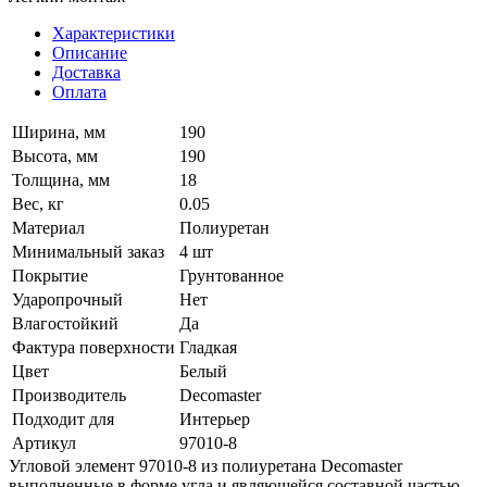
Характеристики
Описание
Доставка
Оплата
Ширина, мм
190
Высота, мм
190
Толщина, мм
18
Вес, кг
0.05
Материал
Полиуретан
Минимальный заказ
4 шт
Покрытие
Грунтованное
Ударопрочный
Нет
Влагостойкий
Да
Фактура поверхности
Гладкая
Цвет
Белый
Производитель
Decomaster
Подходит для
Интерьер
Артикул
97010-8
Угловой элемент 97010-8 из полиуретана Decomaster
выполненные в форме угла и являющейся составной частью