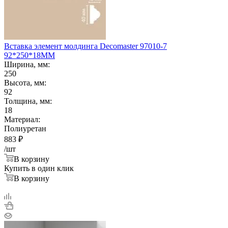
Вставка элемент молдинга Decomaster 97010-7
92*250*18ММ
Ширина, мм:
250
Высота, мм:
92
Толщина, мм:
18
Материал:
Полиуретан
883
₽
/шт
В корзину
Купить в один клик
В корзину