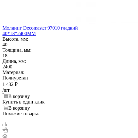
Молдинг Decomaster 97010 гладкий
40*18*2400ММ
Высота, мм:
40
Толщина, мм:
18
Длина, мм:
2400
Материал:
Полиуретан
1 432
₽
/шт
В корзину
Купить в один клик
В корзину
Похожие товары: