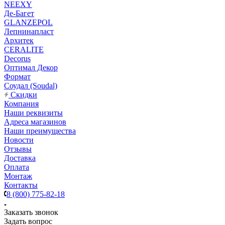
NEEXY
Де-Багет
GLANZEPOL
Лепнинапласт
Архитек
CERALITE
Decorus
Оптимал Декор
Формат
Соудал (Soudal)
Скидки
Компания
Наши реквизиты
Адреса магазинов
Наши преимущества
Новости
Отзывы
Доставка
Оплата
Монтаж
Контакты
8 (800) 775-82-18
Заказать звонок
Задать вопрос