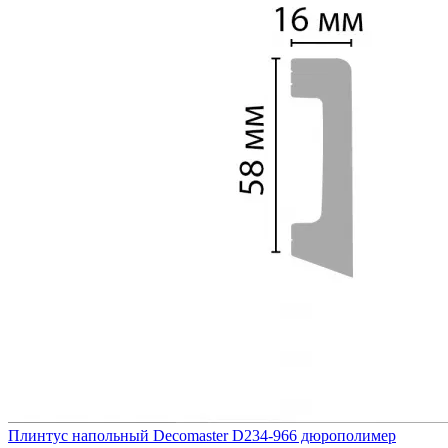
Плинтус напольный Decomaster D234-966 дюрополимер