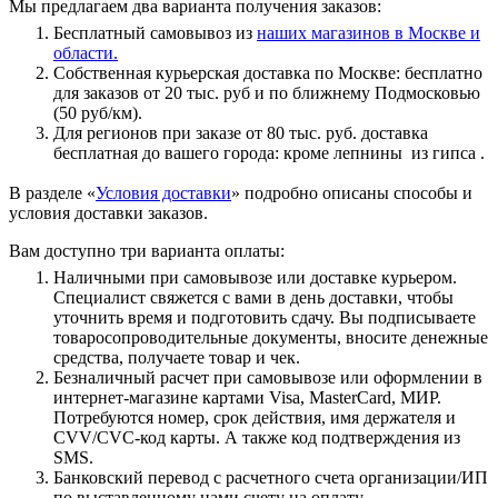
Мы предлагаем два варианта получения заказов:
Бесплатный самовывоз из
наших магазинов в Москве и
области.
Собственная курьерская доставка по Москве: бесплатно
для заказов от 20 тыс. руб и по ближнему Подмосковью
(50 руб/км).
Для регионов при заказе от 80 тыс. руб. доставка
бесплатная до вашего города: кроме лепнины из гипса .
В разделе «
Условия доставки
» подробно описаны способы и
условия доставки заказов.
Вам доступно три варианта оплаты:
Наличными при самовывозе или доставке курьером.
Специалист свяжется с вами в день доставки, чтобы
уточнить время и подготовить сдачу. Вы подписываете
товаросопроводительные документы, вносите денежные
средства, получаете товар и чек.
Безналичный расчет при самовывозе или оформлении в
интернет-магазине картами Visa, MasterCard, МИР.
Потребуются номер, срок действия, имя держателя и
CVV/CVC-код карты. А также код подтверждения из
SMS.
Банковский перевод с расчетного счета организации/ИП
по выставленному нами счету на оплату.