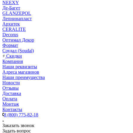
NEEXY
Де-Багет
GLANZEPOL
Лепнинапласт
Архитек
CERALITE
Decorus
Оптимал Декор
Формат
Соудал (Soudal)
Скидки
Компания
Наши реквизиты
Адреса магазинов
Наши преимущества
Новости
Отзывы
Доставка
Оплата
Монтаж
Контакты
8 (800) 775-82-18
Заказать звонок
Задать вопрос