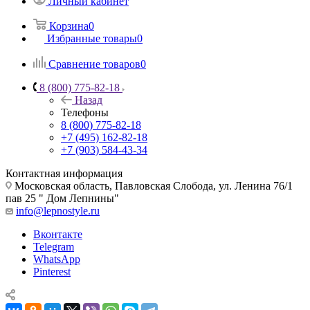
Личный кабинет
Корзина
0
Избранные товары
0
Сравнение товаров
0
8 (800) 775-82-18
Назад
Телефоны
8 (800) 775-82-18
+7 (495) 162-82-18
+7 (903) 584-43-34
Контактная информация
Московская область, Павловская Слобода, ул. Ленина 76/1
пав 25 " Дом Лепнины"
info@lepnostyle.ru
Вконтакте
Telegram
WhatsApp
Pinterest