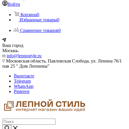
Войти
Корзина
0
Избранные товары
0
Сравнение товаров
0
Ваш город
Москва
info@lepnostyle.ru
Московская область, Павловская Слобода, ул. Ленина 76/1
пав 25 " Дом Лепнины"
Вконтакте
Telegram
WhatsApp
Pinterest