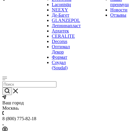
Laconistiq
преимуще
NEEXY
Новости
Де-Багет
Отзывы
GLANZEPOL
Лепнинапласт
Архитек
CERALITE
Decorus
Оптимал
Декор
Формат
Соудал
(Soudal)
Ваш город
Москва
8 (800) 775-82-18