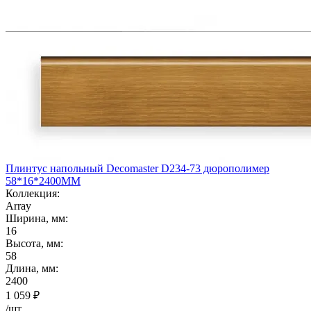
Плинтус напольный Decomaster D234-73 дюрополимер
58*16*2400ММ
Коллекция:
Array
Ширина, мм:
16
Высота, мм:
58
Длина, мм:
2400
1 059
₽
/шт