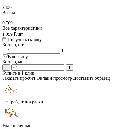
—
2400
Вес, кг
—
0.709
Все характеристики
1 059
₽
/шт
Получить скидку
Кол-во, шт
В корзину
Кол-во, мп
Купить в 1 клик
Заказать просчёт
Онлайн просмотр
Доставить образец
Не требует покраски
Ударопрочный