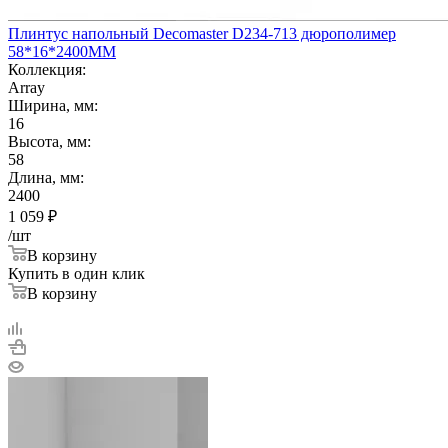
Плинтус напольный Decomaster D234-713 дюрополимер
58*16*2400ММ
Коллекция:
Array
Ширина, мм:
16
Высота, мм:
58
Длина, мм:
2400
1 059
₽
/шт
В корзину
Купить в один клик
В корзину