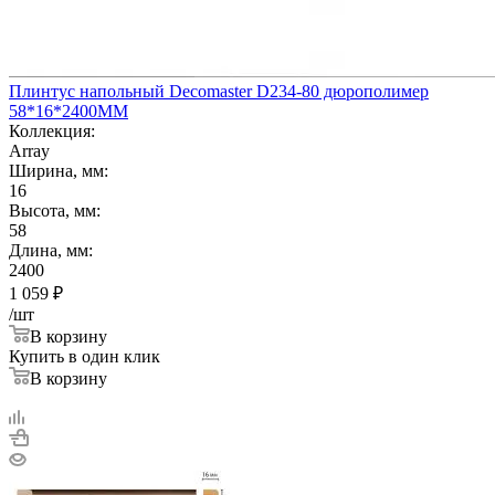
Плинтус напольный Decomaster D234-80 дюрополимер
58*16*2400ММ
Коллекция:
Array
Ширина, мм:
16
Высота, мм:
58
Длина, мм:
2400
1 059
₽
/шт
В корзину
Купить в один клик
В корзину