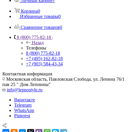
Личный кабинет
Корзина
0
Избранные товары
0
Сравнение товаров
0
8 (800) 775-82-18
Назад
Телефоны
8 (800) 775-82-18
+7 (495) 162-82-18
+7 (903) 584-43-34
Контактная информация
Московская область, Павловская Слобода, ул. Ленина 76/1
пав 25 " Дом Лепнины"
info@lepnostyle.ru
Вконтакте
Telegram
WhatsApp
Pinterest