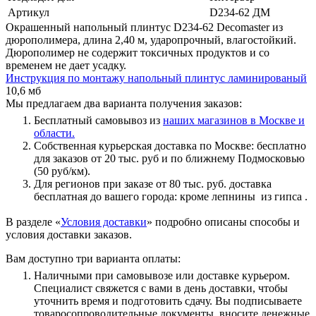
Артикул
D234-62 ДМ
Окрашенный напольный плинтус D234-62 Decomaster из
дюрополимера, длина 2,40 м, ударопрочный, влагостойкий.
Дюрополимер не содержит токсичных продуктов и со
временем не дает усадку.
Инструкция по монтажу напольный плинтус ламинированый
10,6 мб
Мы предлагаем два варианта получения заказов:
Бесплатный самовывоз из
наших магазинов в Москве и
области.
Собственная курьерская доставка по Москве: бесплатно
для заказов от 20 тыс. руб и по ближнему Подмосковью
(50 руб/км).
Для регионов при заказе от 80 тыс. руб. доставка
бесплатная до вашего города: кроме лепнины из гипса .
В разделе «
Условия доставки
» подробно описаны способы и
условия доставки заказов.
Вам доступно три варианта оплаты:
Наличными при самовывозе или доставке курьером.
Специалист свяжется с вами в день доставки, чтобы
уточнить время и подготовить сдачу. Вы подписываете
товаросопроводительные документы, вносите денежные