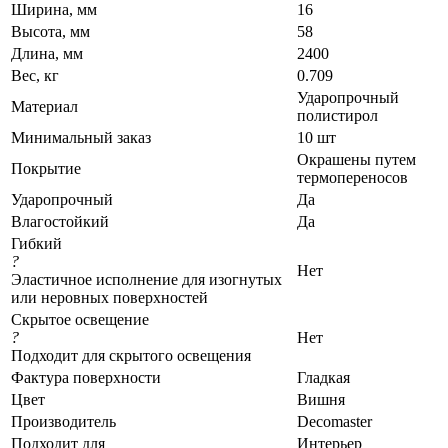
Ширина, мм
16
Высота, мм
58
Длина, мм
2400
Вес, кг
0.709
Ударопрочный
Материал
полистирол
Минимальный заказ
10 шт
Окрашены путем
Покрытие
термопереносов
Ударопрочный
Да
Влагостойкий
Да
Гибкий
?
Нет
Эластичное исполнение для изогнутых
или неровных поверхностей
Скрытое освещение
?
Нет
Подходит для скрытого освещения
Фактура поверхности
Гладкая
Цвет
Вишня
Производитель
Decomaster
Подходит для
Интерьер