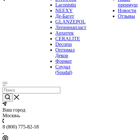
Laconistiq
преимуще
NEEXY
Новости
Де-Багет
Отзывы
GLANZEPOL
Лепнинапласт
Архитек
CERALITE
Decorus
Оптимал
Декор
Формат
Соудал
(Soudal)
Ваш город
Москва
8 (800) 775-82-18