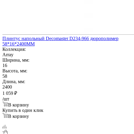
Плинтус напольный Decomaster D234-966 дюрополимер
58*16*2400ММ
Коллекция:
Array
Ширина, мм:
16
Высота, мм:
58
Длина, мм:
2400
1 059
₽
/шт
В корзину
Купить в один клик
В корзину