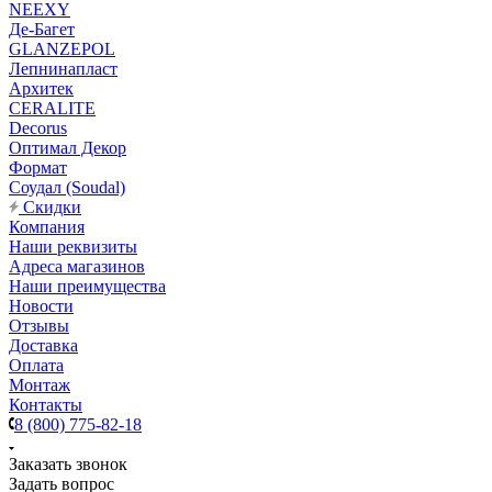
NEEXY
Де-Багет
GLANZEPOL
Лепнинапласт
Архитек
CERALITE
Decorus
Оптимал Декор
Формат
Соудал (Soudal)
Скидки
Компания
Наши реквизиты
Адреса магазинов
Наши преимущества
Новости
Отзывы
Доставка
Оплата
Монтаж
Контакты
8 (800) 775-82-18
Заказать звонок
Задать вопрос