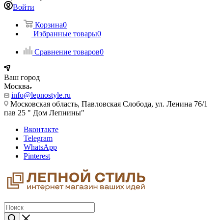
Войти
Корзина
0
Избранные товары
0
Сравнение товаров
0
Ваш город
Москва
info@lepnostyle.ru
Московская область, Павловская Слобода, ул. Ленина 76/1
пав 25 " Дом Лепнины"
Вконтакте
Telegram
WhatsApp
Pinterest