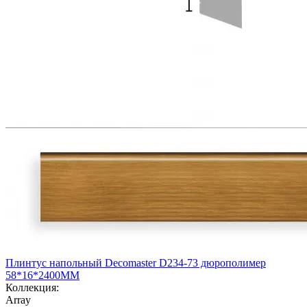
Плинтус напольный Decomaster D234-73 дюрополимер
58*16*2400ММ
Коллекция:
Array