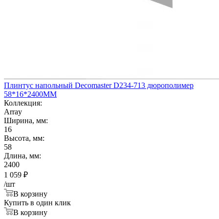
Плинтус напольный Decomaster D234-713 дюрополимер
58*16*2400ММ
Коллекция:
Array
Ширина, мм:
16
Высота, мм:
58
Длина, мм:
2400
1 059
₽
/шт
В корзину
Купить в один клик
В корзину