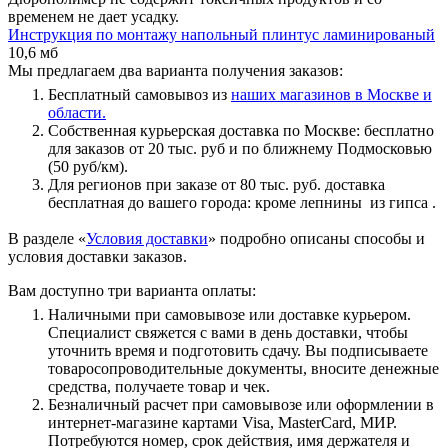
временем не дает усадку.
Инструкция по монтажу напольный плинтус ламинированый
10,6 мб
Мы предлагаем два варианта получения заказов:
Бесплатный самовывоз из
наших магазинов в Москве и
области.
Собственная курьерская доставка по Москве: бесплатно
для заказов от 20 тыс. руб и по ближнему Подмосковью
(50 руб/км).
Для регионов при заказе от 80 тыс. руб. доставка
бесплатная до вашего города: кроме лепнины из гипса .
В разделе «
Условия доставки
» подробно описаны способы и
условия доставки заказов.
Вам доступно три варианта оплаты:
Наличными при самовывозе или доставке курьером.
Специалист свяжется с вами в день доставки, чтобы
уточнить время и подготовить сдачу. Вы подписываете
товаросопроводительные документы, вносите денежные
средства, получаете товар и чек.
Безналичный расчет при самовывозе или оформлении в
интернет-магазине картами Visa, MasterCard, МИР.
Потребуются номер, срок действия, имя держателя и