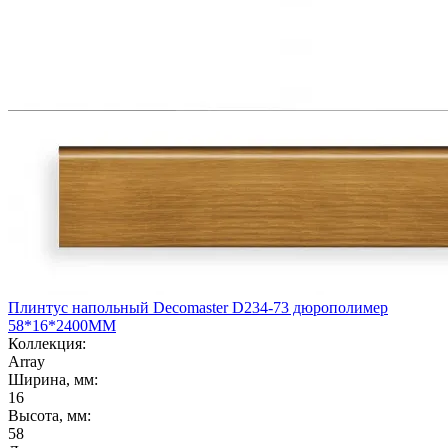
Плинтус напольный Decomaster D234-73 дюрополимер
58*16*2400ММ
Коллекция:
Array
Ширина, мм:
16
Высота, мм:
58