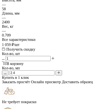
Высота, мм
—
58
Длина, мм
—
2400
Вес, кг
—
0.709
Все характеристики
1 059
₽
/шт
Получить скидку
Кол-во, шт
В корзину
Кол-во, мп
Купить в 1 клик
Заказать просчёт
Онлайн просмотр
Доставить образец
Не требует покраски