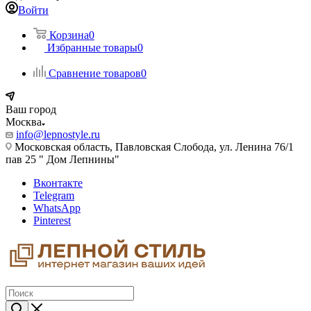
Войти
Корзина
0
Избранные товары
0
Сравнение товаров
0
Ваш город
Москва
info@lepnostyle.ru
Московская область, Павловская Слобода, ул. Ленина 76/1
пав 25 " Дом Лепнины"
Вконтакте
Telegram
WhatsApp
Pinterest