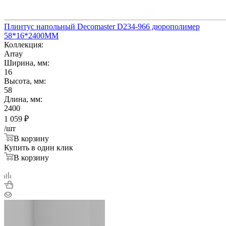
Плинтус напольный Decomaster D234-966 дюрополимер
58*16*2400ММ
Коллекция:
Array
Ширина, мм:
16
Высота, мм:
58
Длина, мм:
2400
1 059
₽
/шт
В корзину
Купить в один клик
В корзину