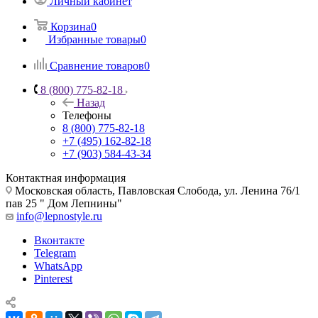
Личный кабинет
Корзина
0
Избранные товары
0
Сравнение товаров
0
8 (800) 775-82-18
Назад
Телефоны
8 (800) 775-82-18
+7 (495) 162-82-18
+7 (903) 584-43-34
Контактная информация
Московская область, Павловская Слобода, ул. Ленина 76/1
пав 25 " Дом Лепнины"
info@lepnostyle.ru
Вконтакте
Telegram
WhatsApp
Pinterest