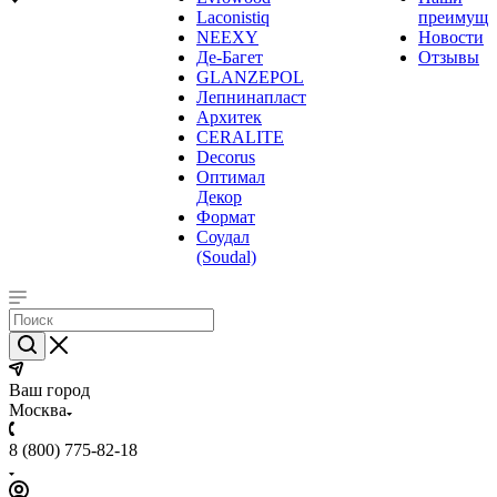
Laconistiq
преимуще
NEEXY
Новости
Де-Багет
Отзывы
GLANZEPOL
Лепнинапласт
Архитек
CERALITE
Decorus
Оптимал
Декор
Формат
Соудал
(Soudal)
Ваш город
Москва
8 (800) 775-82-18