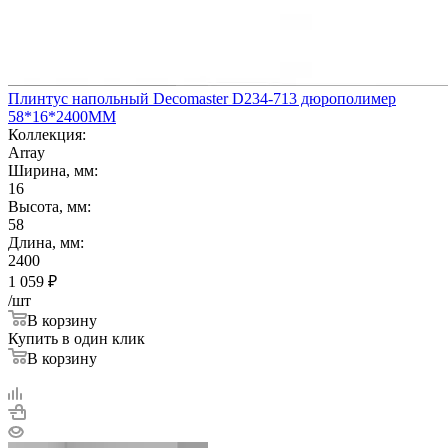
Плинтус напольный Decomaster D234-713 дюрополимер
58*16*2400ММ
Коллекция:
Array
Ширина, мм:
16
Высота, мм:
58
Длина, мм:
2400
1 059
₽
/шт
В корзину
Купить в один клик
В корзину