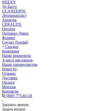
NEEXY
Де-Багет
GLANZEPOL
Лепнинапласт
Архитек
CERALITE
Decorus
Оптимал Декор
Формат
Соудал (Soudal)
Скидки
Компания
Наши реквизиты
Адреса магазинов
Наши преимущества
Новости
Отзывы
Доставка
Оплата
Монтаж
Контакты
8 (800) 775-82-18
Заказать звонок
Задать вопрос