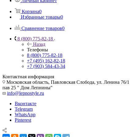
Личный кабинет
Корзина
0
Избранные товары
0
Сравнение товаров
0
8 (800) 775-82-18
Назад
Телефоны
8 (800) 775-82-18
+7 (495) 162-82-18
+7 (903) 584-43-34
Контактная информация
Московская область, Павловская Слобода, ул. Ленина 76/1
пав 25 " Дом Лепнины"
info@lepnostyle.ru
Вконтакте
Telegram
WhatsApp
Pinterest