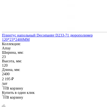
Плинтус напольный Decomaster D233-71 дюрополимер
120*23*2400ММ
Коллекция:
Array
Ширина, мм:
23
Высота, мм:
120
Длина, мм:
2400
2 195
₽
/шт
В корзину
Купить в один клик
В корзину