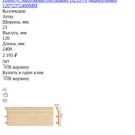
Плинтус напольный Decomaster D233-70 дюрополимер
120*23*2400ММ
Коллекция:
Array
Ширина, мм:
23
Высота, мм:
120
Длина, мм:
2400
2 195
₽
/шт
В корзину
Купить в один клик
В корзину