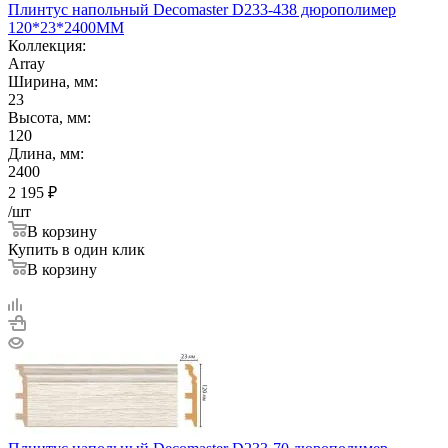
Плинтус напольный Decomaster D233-438 дюрополимер
120*23*2400ММ
Коллекция:
Array
Ширина, мм:
23
Высота, мм:
120
Длина, мм:
2400
2 195
₽
/шт
В корзину
Купить в один клик
В корзину