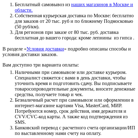
Бесплатный самовывоз из
наших магазинов в Москве и
области.
Собственная курьерская доставка по Москве: бесплатно
для заказов от 20 тыс. руб и по ближнему Подмосковью
(50 руб/км).
Для регионов при заказе от 80 тыс. руб. доставка
бесплатная до вашего города: кроме лепнины из гипса .
В разделе «
Условия доставки
» подробно описаны способы и
условия доставки заказов.
Вам доступно три варианта оплаты:
Наличными при самовывозе или доставке курьером.
Специалист свяжется с вами в день доставки, чтобы
уточнить время и подготовить сдачу. Вы подписываете
товаросопроводительные документы, вносите денежные
средства, получаете товар и чек.
Безналичный расчет при самовывозе или оформлении в
интернет-магазине картами Visa, MasterCard, МИР.
Потребуются номер, срок действия, имя держателя и
CVV/CVC-код карты. А также код подтверждения из
SMS.
Банковский перевод с расчетного счета организации/ИП
по выставленному нами счету на оплату.