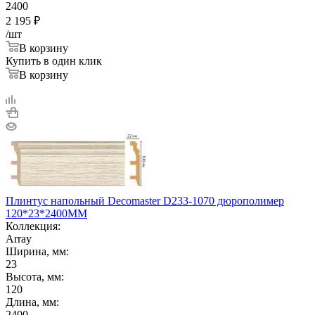
2400
2 195
₽
/шт
В корзину
Купить в один клик
В корзину
Плинтус напольный Decomaster D233-1070 дюрополимер
120*23*2400ММ
Коллекция:
Array
Ширина, мм:
23
Высота, мм:
120
Длина, мм:
2400