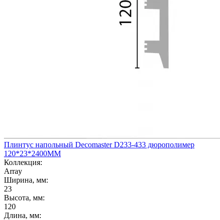
Плинтус напольный Decomaster D233-433 дюрополимер
120*23*2400ММ
Коллекция:
Array
Ширина, мм:
23
Высота, мм:
120
Длина, мм: