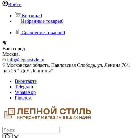
Войти
Корзина
0
Избранные товары
0
Сравнение товаров
0
Ваш город
Москва
info@lepnostyle.ru
Московская область, Павловская Слобода, ул. Ленина 76/1
пав 25 " Дом Лепнины"
Вконтакте
Telegram
WhatsApp
Pinterest