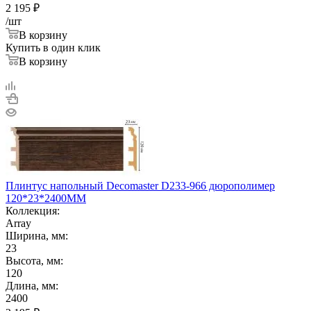
2 195
₽
/шт
В корзину
Купить в один клик
В корзину
Плинтус напольный Decomaster D233-966 дюрополимер
120*23*2400ММ
Коллекция:
Array
Ширина, мм:
23
Высота, мм:
120
Длина, мм:
2400