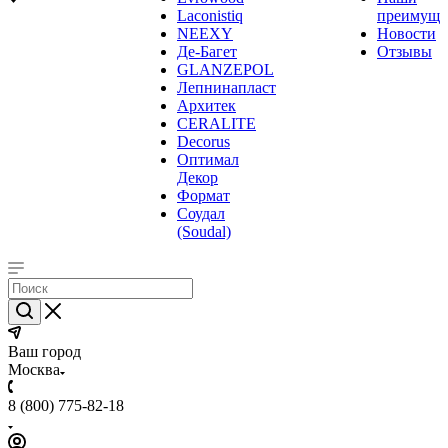
Laconistiq
преимуще
NEEXY
Новости
Де-Багет
Отзывы
GLANZEPOL
Лепнинапласт
Архитек
CERALITE
Decorus
Оптимал
Декор
Формат
Соудал
(Soudal)
Ваш город
Москва
8 (800) 775-82-18