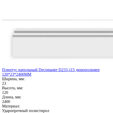
Плинтус напольный Decomaster D233-115 дюрополимер
120*23*2400ММ
Ширина, мм:
23
Высота, мм:
120
Длина, мм:
2400
Материал:
Ударопрочный полистирол