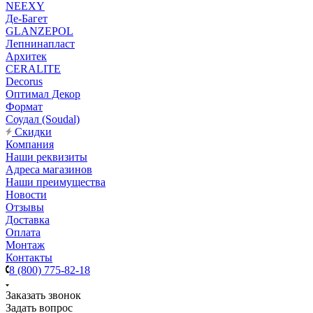
NEEXY
Де-Багет
GLANZEPOL
Лепнинапласт
Архитек
CERALITE
Decorus
Оптимал Декор
Формат
Соудал (Soudal)
Скидки
Компания
Наши реквизиты
Адреса магазинов
Наши преимущества
Новости
Отзывы
Доставка
Оплата
Монтаж
Контакты
8 (800) 775-82-18
Заказать звонок
Задать вопрос