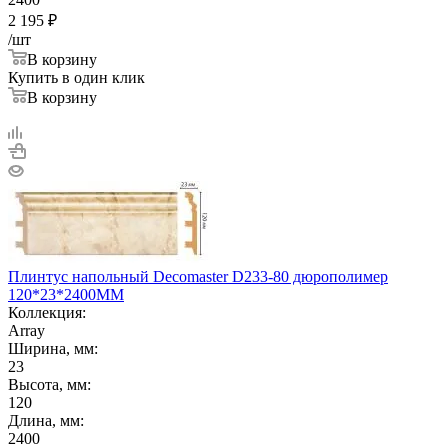
2 195
₽
/шт
В корзину
Купить в один клик
В корзину
Плинтус напольный Decomaster D233-80 дюрополимер
120*23*2400ММ
Коллекция:
Array
Ширина, мм:
23
Высота, мм:
120
Длина, мм:
2400