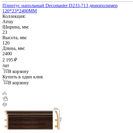
Плинтус напольный Decomaster D233-713 дюрополимер
120*23*2400ММ
Коллекция:
Array
Ширина, мм:
23
Высота, мм:
120
Длина, мм:
2400
2 195
₽
/шт
В корзину
Купить в один клик
В корзину