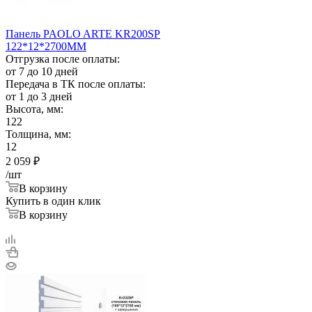
Панель PAOLO ARTE KR200SP
122*12*2700ММ
Отгрузка после оплаты:
от 7 до 10 дней
Передача в ТК после оплаты:
от 1 до 3 дней
Высота, мм:
122
Толщина, мм:
12
2 059
₽
/шт
В корзину
Купить в один клик
В корзину