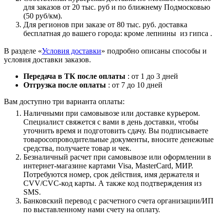
для заказов от 20 тыс. руб и по ближнему Подмосковью
(50 руб/км).
Для регионов при заказе от 80 тыс. руб. доставка
бесплатная до вашего города: кроме лепнины из гипса .
В разделе «
Условия доставки
» подробно описаны способы и
условия доставки заказов.
Передача в ТК после оплаты
: от 1 до 3 дней
Отгрузка после оплаты
: от 7 до 10 дней
Вам доступно три варианта оплаты:
Наличными при самовывозе или доставке курьером.
Специалист свяжется с вами в день доставки, чтобы
уточнить время и подготовить сдачу. Вы подписываете
товаросопроводительные документы, вносите денежные
средства, получаете товар и чек.
Безналичный расчет при самовывозе или оформлении в
интернет-магазине картами Visa, MasterCard, МИР.
Потребуются номер, срок действия, имя держателя и
CVV/CVC-код карты. А также код подтверждения из
SMS.
Банковский перевод с расчетного счета организации/ИП
по выставленному нами счету на оплату.