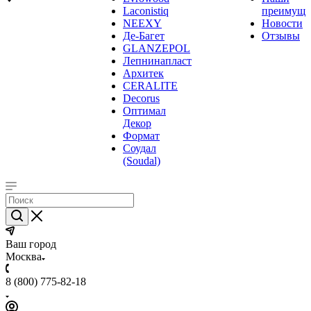
Laconistiq
преимуще
NEEXY
Новости
Де-Багет
Отзывы
GLANZEPOL
Лепнинапласт
Архитек
CERALITE
Decorus
Оптимал
Декор
Формат
Соудал
(Soudal)
Ваш город
Москва
8 (800) 775-82-18