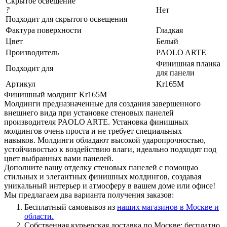
Скрытое освещение
?
Нет
Подходит для скрытого освещения
Фактура поверхности
Гладкая
Цвет
Белый
Производитель
PAOLO ARTE
Финишная планка
Подходит для
для панели
Артикул
Kr165M
Финишный молдинг Kr165M
Молдинги предназначенные для создания завершенного
внешнего вида при установке стеновых панелей
производителя PAOLO ARTE. Установка финишных
молдингов очень проста и не требует специальных
навыков. Молдинги обладают высокой ударопрочностью,
устойчивостью к воздействию влаги, идеально подходят под
цвет выбранных вами панелей.
Дополните вашу отделку стеновых панелей с помощью
стильных и элегантных финишных молдингов, создавая
уникальный интерьер и атмосферу в вашем доме или офисе!
Мы предлагаем два варианта получения заказов:
Бесплатный самовывоз из
наших магазинов в Москве и
области.
Собственная курьерская доставка по Москве: бесплатно