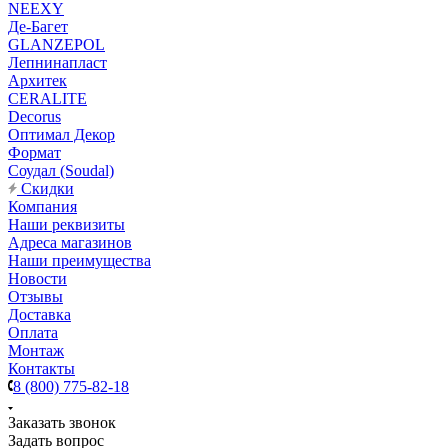
NEEXY
Де-Багет
GLANZEPOL
Лепнинапласт
Архитек
CERALITE
Decorus
Оптимал Декор
Формат
Соудал (Soudal)
Скидки
Компания
Наши реквизиты
Адреса магазинов
Наши преимущества
Новости
Отзывы
Доставка
Оплата
Монтаж
Контакты
8 (800) 775-82-18
Заказать звонок
Задать вопрос