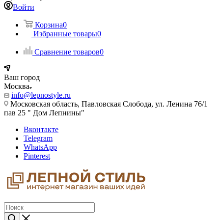
Войти
Корзина
0
Избранные товары
0
Сравнение товаров
0
Ваш город
Москва
info@lepnostyle.ru
Московская область, Павловская Слобода, ул. Ленина 76/1
пав 25 " Дом Лепнины"
Вконтакте
Telegram
WhatsApp
Pinterest