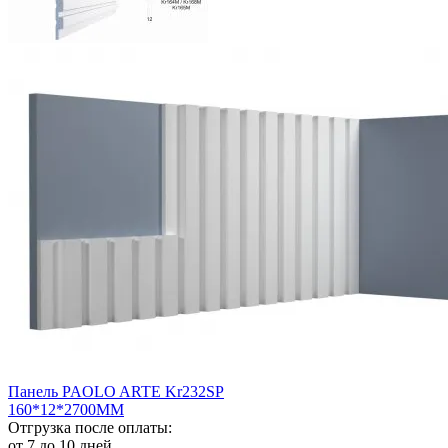
Панель PAOLO ARTE Kr232SP
160*12*2700ММ
Отгрузка после оплаты:
от 7 до 10 дней