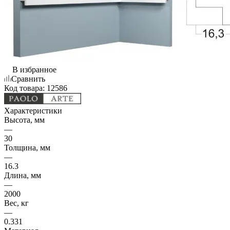
В избранное
Сравнить
Код товара:
12586
Характеристики
Высота, мм
—
30
Толщина, мм
—
16.3
Длина, мм
—
2000
Вес, кг
—
0.331