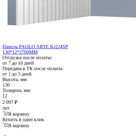
Панель PAOLO ARTE Kr224SP
130*12*2700ММ
Отгрузка после оплаты:
от 7 до 10 дней
Передача в ТК после оплаты:
от 1 до 3 дней
Высота, мм:
130
Толщина, мм:
12
2 097
₽
/шт
В корзину
Купить в один клик
В корзину