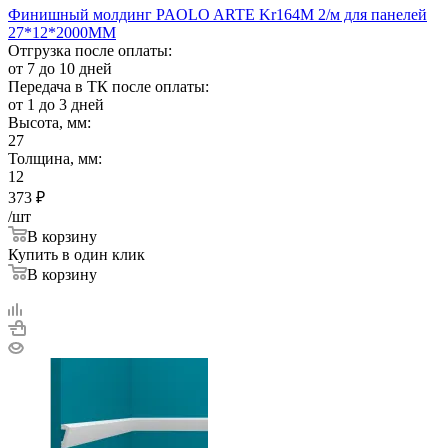
Финишный молдинг PAOLO ARTE Kr164M 2/м для панелей
27*12*2000ММ
Отгрузка после оплаты:
от 7 до 10 дней
Передача в ТК после оплаты:
от 1 до 3 дней
Высота, мм:
27
Толщина, мм:
12
373
₽
/шт
В корзину
Купить в один клик
В корзину