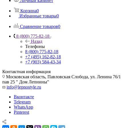
Личный кабинет
Корзина
0
Избранные товары
0
Сравнение товаров
0
8 (800) 775-82-18
Назад
Телефоны
8 (800) 775-82-18
+7 (495) 162-82-18
+7 (903) 584-43-34
Контактная информация
Московская область, Павловская Слобода, ул. Ленина 76/1
пав 25 " Дом Лепнины"
info@lepnostyle.ru
Вконтакте
Telegram
WhatsApp
Pinterest