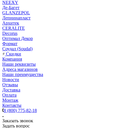
NEEXY
Де-Багет
GLANZEPOL
Лепнинапласт
Архитек
CERALITE
Decorus
Оптимал Декор
Формат
Соудал (Soudal)
Скидки
Компания
Наши реквизиты
Адреса магазинов
Наши преимущества
Новости
Отзывы
Доставка
Оплата
Монтаж
Контакты
8 (800) 775-82-18
Заказать звонок
Задать вопрос