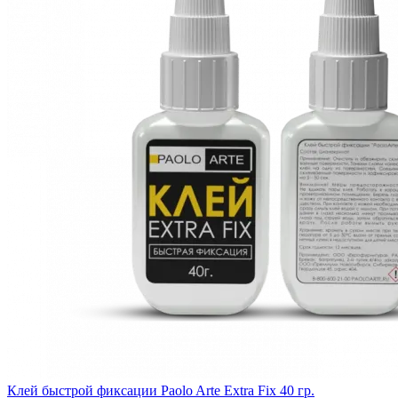
Клей быстрой фиксации Paolo Arte Extra Fix 40 гр.