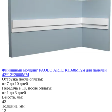
Финишный молдинг PAOLO ARTE Kr168M /2м для панелей
42*12*2000ММ
Отгрузка после оплаты:
от 7 до 10 дней
Передача в ТК после оплаты:
от 1 до 3 дней
Высота, мм:
42
Толщина, мм:
12