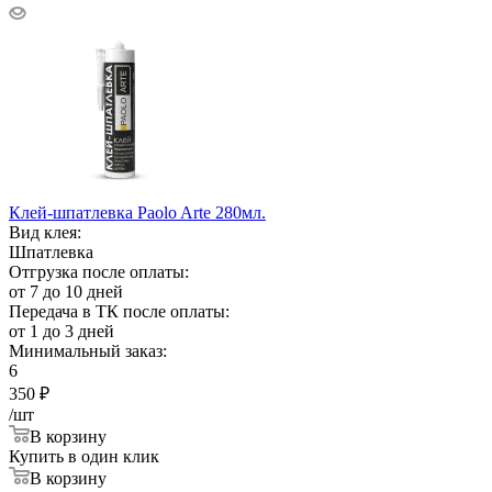
Клей-шпатлевка Paolo Arte 280мл.
Вид клея:
Шпатлевка
Отгрузка после оплаты:
от 7 до 10 дней
Передача в ТК после оплаты:
от 1 до 3 дней
Минимальный заказ:
6
350
₽
/шт
В корзину
Купить в один клик
В корзину