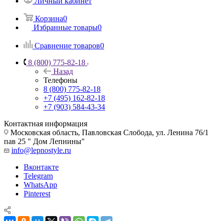
Личный кабинет
Корзина
0
Избранные товары
0
Сравнение товаров
0
8 (800) 775-82-18
Назад
Телефоны
8 (800) 775-82-18
+7 (495) 162-82-18
+7 (903) 584-43-34
Контактная информация
Московская область, Павловская Слобода, ул. Ленина 76/1
пав 25 " Дом Лепнины"
info@lepnostyle.ru
Вконтакте
Telegram
WhatsApp
Pinterest