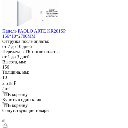
Панель PAOLO ARTE KR201SP
156*10*2700ММ
Отгрузка после оплаты:
от 7 до 10 дней
Передача в ТК после оплаты:
от 1 до 3 дней
Высота, мм:
156
Толщина, мм:
10
2 518
₽
/шт
В корзину
Купить в один клик
В корзину
Сопутствующие товары: