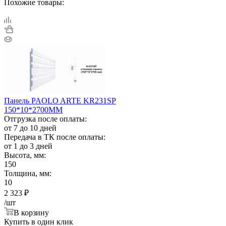
Похожие товары:
Панель PAOLO ARTE KR231SP
150*10*2700ММ
Отгрузка после оплаты:
от 7 до 10 дней
Передача в ТК после оплаты:
от 1 до 3 дней
Высота, мм:
150
Толщина, мм:
10
2 323
₽
/шт
В корзину
Купить в один клик