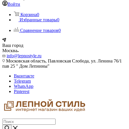
Войти
Корзина
0
Избранные товары
0
Сравнение товаров
0
Ваш город
Москва
info@lepnostyle.ru
Московская область, Павловская Слобода, ул. Ленина 76/1
пав 25 " Дом Лепнины"
Вконтакте
Telegram
WhatsApp
Pinterest