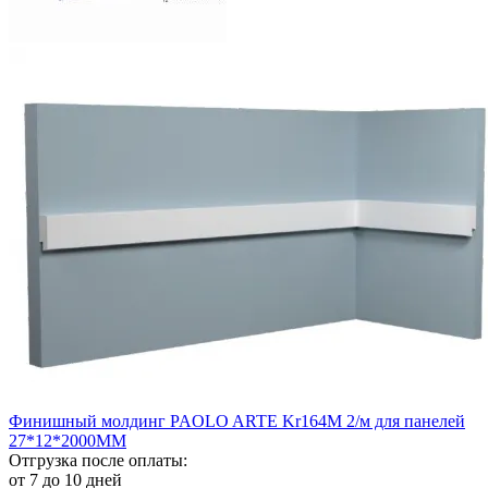
Финишный молдинг PAOLO ARTE Kr164M 2/м для панелей
27*12*2000ММ
Отгрузка после оплаты:
от 7 до 10 дней