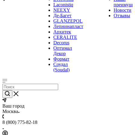
Laconistiq
преимуще
NEEXY
Новости
Де-Багет
Отзывы
GLANZEPOL
Лепнинапласт
Архитек
CERALITE
Decorus
Оптимал
Декор
Формат
Соудал
(Soudal)
Ваш город
Москва
8 (800) 775-82-18