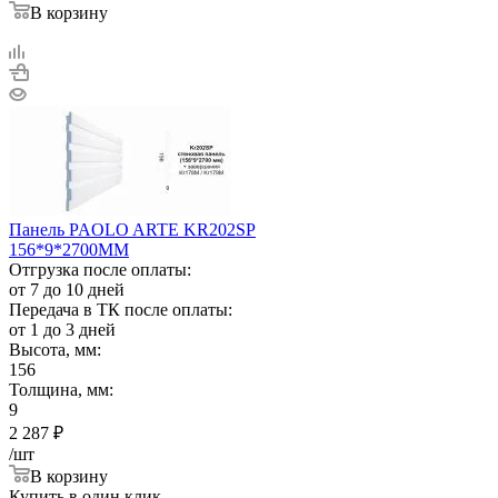
В корзину
Панель PAOLO ARTE KR202SP
156*9*2700ММ
Отгрузка после оплаты:
от 7 до 10 дней
Передача в ТК после оплаты:
от 1 до 3 дней
Высота, мм:
156
Толщина, мм:
9
2 287
₽
/шт
В корзину
Купить в один клик