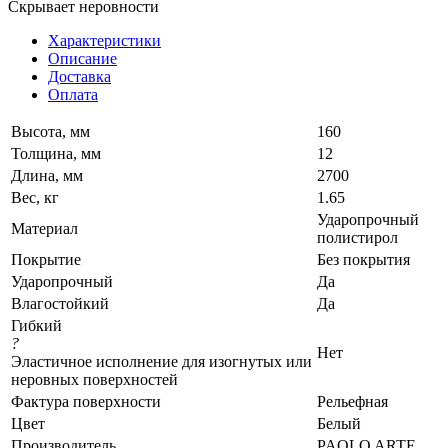
Скрывает неровности
Характеристики
Описание
Доставка
Оплата
Высота, мм
160
Толщина, мм
12
Длина, мм
2700
Вес, кг
1.65
Ударопрочный
Материал
полистирол
Покрытие
Без покрытия
Ударопрочный
Да
Влагостойкий
Да
Гибкий
?
Нет
Эластичное исполнение для изогнутых или
неровных поверхностей
Фактура поверхности
Рельефная
Цвет
Белый
Производитель
PAOLO ARTE