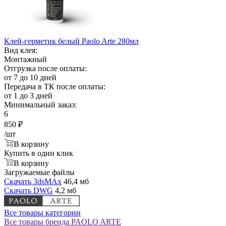
Клей-герметик белый Paolo Arte 280мл
Вид клея:
Монтажный
Отгрузка после оплаты:
от 7 до 10 дней
Передача в ТК после оплаты:
от 1 до 3 дней
Минимальный заказ:
6
850
₽
/шт
В корзину
Купить в один клик
В корзину
Загружаемые файлы
Скачать 3dsMAx
46,4 мб
Скачать DWG
4,2 мб
Все товары категории
Все товары бренда PAOLO ARTE