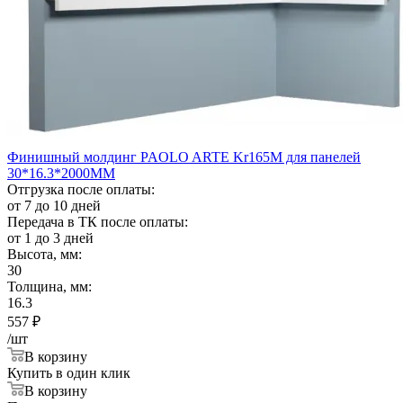
Финишный молдинг PAOLO ARTE Kr165M для панелей
30*16.3*2000ММ
Отгрузка после оплаты:
от 7 до 10 дней
Передача в ТК после оплаты:
от 1 до 3 дней
Высота, мм:
30
Толщина, мм:
16.3
557
₽
/шт
В корзину
Купить в один клик
В корзину