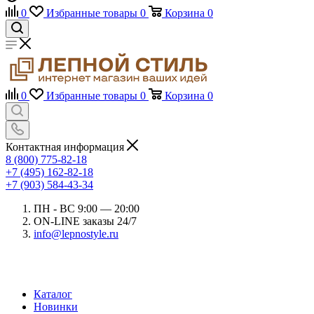
0
Избранные товары
0
Корзина
0
0
Избранные товары
0
Корзина
0
Контактная информация
8 (800) 775-82-18
+7 (495) 162-82-18
+7 (903) 584-43-34
ПН - ВС 9:00 — 20:00
ON-LINE заказы 24/7
info@lepnostyle.ru
Каталог
Новинки