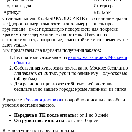
Подходит для
Интерьер
Артикул
Kr232SP
Стеновая панель Kr232SP PAOLO ARTE из фитополимера он
же (дюрополимер, композит, экополимер). Панель про
грунтована , имеет идеальную поверхность для покраски
красками не содержащие растворитель. Изделия из
фитополимера ударопрочные, влагостойкие и со временем не
дают усадку.
Мы предлагаем два варианта получения заказов:
Бесплатный самовывоз из
наших магазинов в Москве и
области.
Собственная курьерская доставка по Москве: бесплатно
для заказов от 20 тыс. руб и по ближнему Подмосковью
(50 руб/км).
Для регионов при заказе от 80 тыс. руб. доставка
бесплатная до вашего города: кроме лепнины из гипса .
В разделе «
Условия доставки
» подробно описаны способы и
условия доставки заказов.
Передача в ТК после оплаты
: от 1 до 3 дней
Отгрузка после оплаты
: от 7 до 10 дней
Вам доступно три варианта оплаты: