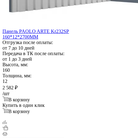
Панель PAOLO ARTE Kr232SP
160*12*2700ММ
Отгрузка после оплаты:
от 7 до 10 дней
Передача в ТК после оплаты:
от 1 до 3 дней
Высота, мм:
160
Толщина, мм:
12
2 582
₽
/шт
В корзину
Купить в один клик
В корзину