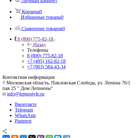
Личный кабинет
Корзина
0
Избранные товары
0
Сравнение товаров
0
8 (800) 775-82-18
Назад
Телефоны
8 (800) 775-82-18
+7 (495) 162-82-18
+7 (903) 584-43-34
Контактная информация
Московская область, Павловская Слобода, ул. Ленина 76/1
пав 25 " Дом Лепнины"
info@lepnostyle.ru
Вконтакте
Telegram
WhatsApp
Pinterest