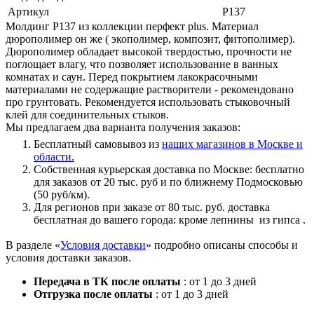
Артикул
Р137
Молдинг Р137 из коллекции перфект plus. Материал
дюрополимер он же ( экополимер, композит, фитополимер).
Дюрополимер обладает высокой твердостью, прочности не
поглощает влагу, что позволяет использование в ванных
комнатах и саун. Перед покрытием лакокрасочными
материалами не содержащие растворители - рекомендовано
про грунтовать. Рекомендуется использовать стыковочный
клей для соединительных стыков.
Мы предлагаем два варианта получения заказов:
Бесплатный самовывоз из
наших магазинов в Москве и
области.
Собственная курьерская доставка по Москве: бесплатно
для заказов от 20 тыс. руб и по ближнему Подмосковью
(50 руб/км).
Для регионов при заказе от 80 тыс. руб. доставка
бесплатная до вашего города: кроме лепнины из гипса .
В разделе «
Условия доставки
» подробно описаны способы и
условия доставки заказов.
Передача в ТК после оплаты
: от 1 до 3 дней
Отгрузка после оплаты
: от 1 до 3 дней