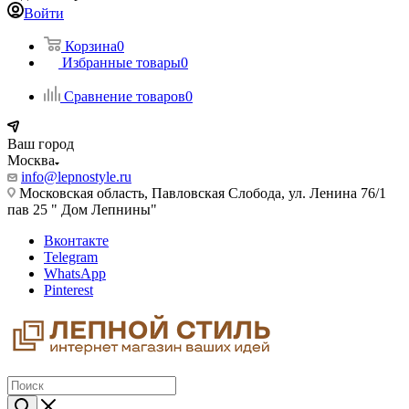
Войти
Корзина
0
Избранные товары
0
Сравнение товаров
0
Ваш город
Москва
info@lepnostyle.ru
Московская область, Павловская Слобода, ул. Ленина 76/1
пав 25 " Дом Лепнины"
Вконтакте
Telegram
WhatsApp
Pinterest