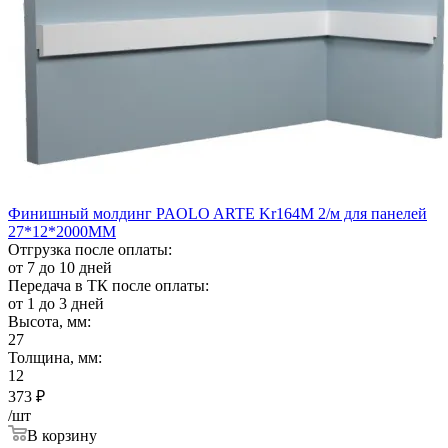
Финишный молдинг PAOLO ARTE Kr164M 2/м для панелей
27*12*2000ММ
Отгрузка после оплаты:
от 7 до 10 дней
Передача в ТК после оплаты:
от 1 до 3 дней
Высота, мм:
27
Толщина, мм:
12
373
₽
/шт
В корзину