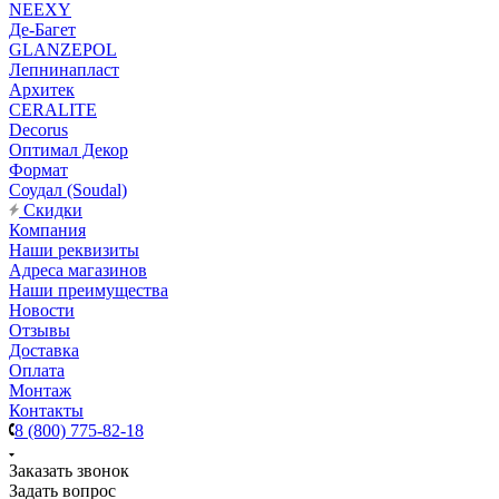
NEEXY
Де-Багет
GLANZEPOL
Лепнинапласт
Архитек
CERALITE
Decorus
Оптимал Декор
Формат
Соудал (Soudal)
Скидки
Компания
Наши реквизиты
Адреса магазинов
Наши преимущества
Новости
Отзывы
Доставка
Оплата
Монтаж
Контакты
8 (800) 775-82-18
Заказать звонок
Задать вопрос