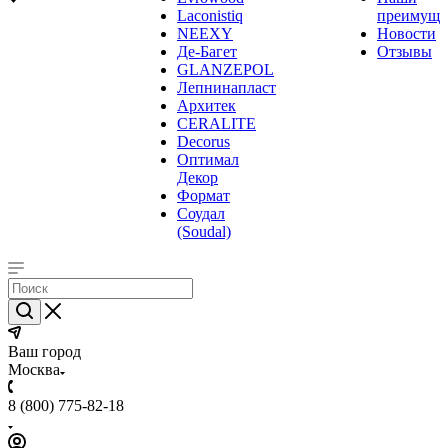
Laconistiq
преимуще
NEEXY
Новости
Де-Багет
Отзывы
GLANZEPOL
Лепнинапласт
Архитек
CERALITE
Decorus
Оптимал
Декор
Формат
Соудал
(Soudal)
Ваш город
Москва
8 (800) 775-82-18