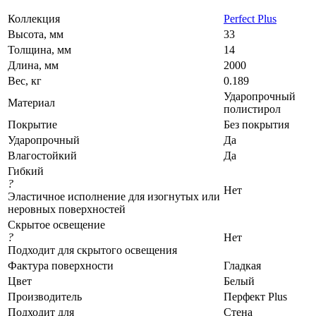
Коллекция
Perfect Plus
Высота, мм
33
Толщина, мм
14
Длина, мм
2000
Вес, кг
0.189
Ударопрочный
Материал
полистирол
Покрытие
Без покрытия
Ударопрочный
Да
Влагостойкий
Да
Гибкий
?
Нет
Эластичное исполнение для изогнутых или
неровных поверхностей
Скрытое освещение
?
Нет
Подходит для скрытого освещения
Фактура поверхности
Гладкая
Цвет
Белый
Производитель
Перфект Plus
Подходит для
Стена