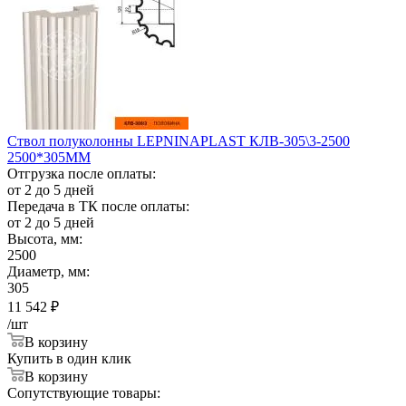
Ствол полуколонны LEPNINAPLAST КЛВ-305\3-2500
2500*305ММ
Отгрузка после оплаты:
от 2 до 5 дней
Передача в ТК после оплаты:
от 2 до 5 дней
Высота, мм:
2500
Диаметр, мм:
305
11 542
₽
/шт
В корзину
Купить в один клик
В корзину
Сопутствующие товары: