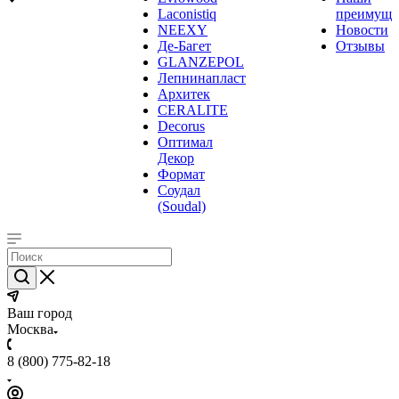
Laconistiq
преимуще
NEEXY
Новости
Де-Багет
Отзывы
GLANZEPOL
Лепнинапласт
Архитек
CERALITE
Decorus
Оптимал
Декор
Формат
Соудал
(Soudal)
Ваш город
Москва
8 (800) 775-82-18