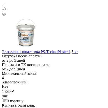
Эластичная шпатлёвка PS-TechnoPlaster 1,5 кг
Отгрузка после оплаты:
от 2 до 5 дней
Передача в ТК после оплаты:
от 2 до 5 дней
Минимальный заказ:
4
Ударопрочный:
Нет
1 330
₽
/шт
В корзину
Купить в один клик