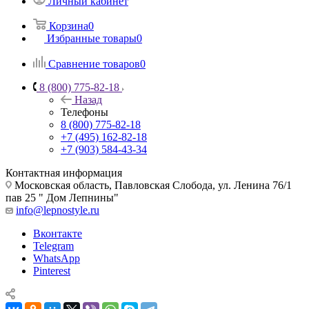
Личный кабинет
Корзина
0
Избранные товары
0
Сравнение товаров
0
8 (800) 775-82-18
Назад
Телефоны
8 (800) 775-82-18
+7 (495) 162-82-18
+7 (903) 584-43-34
Контактная информация
Московская область, Павловская Слобода, ул. Ленина 76/1
пав 25 " Дом Лепнины"
info@lepnostyle.ru
Вконтакте
Telegram
WhatsApp
Pinterest