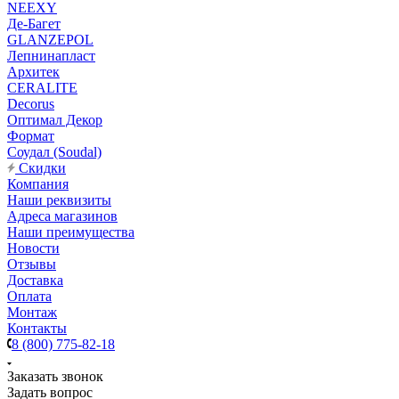
NEEXY
Де-Багет
GLANZEPOL
Лепнинапласт
Архитек
CERALITE
Decorus
Оптимал Декор
Формат
Соудал (Soudal)
Скидки
Компания
Наши реквизиты
Адреса магазинов
Наши преимущества
Новости
Отзывы
Доставка
Оплата
Монтаж
Контакты
8 (800) 775-82-18
Заказать звонок
Задать вопрос