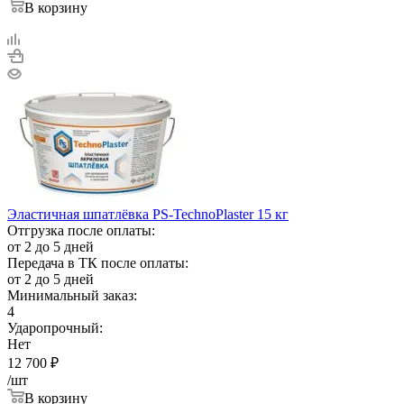
В корзину
Эластичная шпатлёвка PS-TechnoPlaster 15 кг
Отгрузка после оплаты:
от 2 до 5 дней
Передача в ТК после оплаты:
от 2 до 5 дней
Минимальный заказ:
4
Ударопрочный:
Нет
12 700
₽
/шт
В корзину