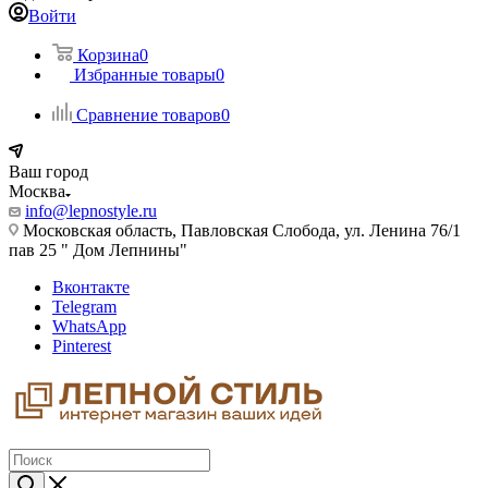
Войти
Корзина
0
Избранные товары
0
Сравнение товаров
0
Ваш город
Москва
info@lepnostyle.ru
Московская область, Павловская Слобода, ул. Ленина 76/1
пав 25 " Дом Лепнины"
Вконтакте
Telegram
WhatsApp
Pinterest