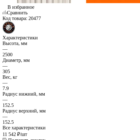
В избранное
Сравнить
Код товара:
20477
Характеристики
Высота, мм
—
2500
Диаметр, мм
—
305
Вес, кг
—
7.9
Радиус нижний, мм
—
152.5
Радиус верхний, мм
—
152.5
Все характеристики
11 542
₽
/шт