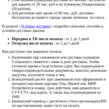
для заказов от 20 тыс. руб и по ближнему Подмосковью
(50 руб/км).
Для регионов при заказе от 80 тыс. руб. доставка
бесплатная до вашего города: кроме лепнины из гипса .
В разделе «
Условия доставки
» подробно описаны способы и
условия доставки заказов.
Передача в ТК после оплаты
: от 2 до 5 дней
Отгрузка после оплаты
: от 2 до 5 дней
Вам доступно три варианта оплаты:
Наличными при самовывозе или доставке курьером.
Специалист свяжется с вами в день доставки, чтобы
уточнить время и подготовить сдачу. Вы подписываете
товаросопроводительные документы, вносите денежные
средства, получаете товар и чек.
Безналичный расчет при самовывозе или оформлении в
интернет-магазине картами Visa, MasterCard, МИР.
Потребуются номер, срок действия, имя держателя и
CVV/CVC-код карты. А также код подтверждения из
SMS.
Банковский перевод с расчетного счета организации/ИП
по выставленному нами счету на оплату.