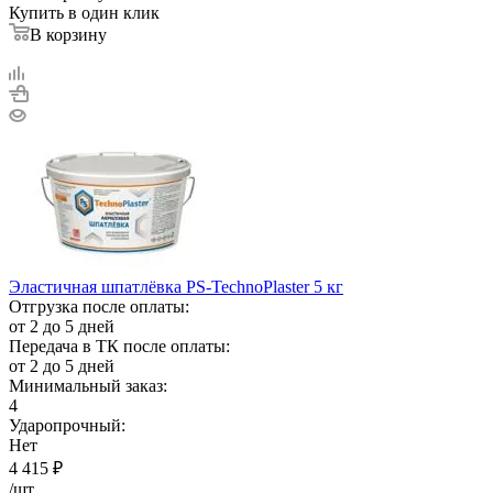
Купить в один клик
В корзину
Эластичная шпатлёвка PS-TechnoPlaster 5 кг
Отгрузка после оплаты:
от 2 до 5 дней
Передача в ТК после оплаты:
от 2 до 5 дней
Минимальный заказ:
4
Ударопрочный:
Нет
4 415
₽
/шт