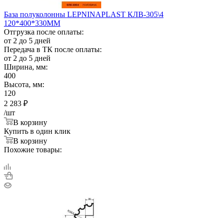
База полуколонны LEPNINAPLAST КЛВ-305\4
120*400*330ММ
Отгрузка после оплаты:
от 2 до 5 дней
Передача в ТК после оплаты:
от 2 до 5 дней
Ширина, мм:
400
Высота, мм:
120
2 283
₽
/шт
В корзину
Купить в один клик
В корзину
Похожие товары: