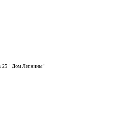
ав 25 " Дом Лепнины"