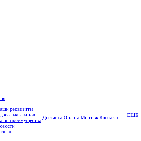
ия
аши реквизиты
дреса магазинов
+ ЕЩЕ
Доставка
Оплата
Монтаж
Контакты
аши преимущества
овости
тзывы