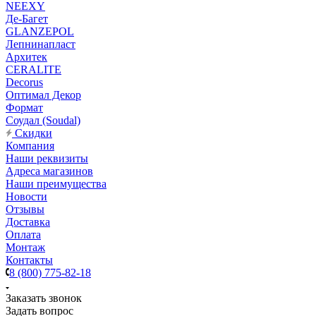
NEEXY
Де-Багет
GLANZEPOL
Лепнинапласт
Архитек
CERALITE
Decorus
Оптимал Декор
Формат
Соудал (Soudal)
Скидки
Компания
Наши реквизиты
Адреса магазинов
Наши преимущества
Новости
Отзывы
Доставка
Оплата
Монтаж
Контакты
8 (800) 775-82-18
Заказать звонок
Задать вопрос