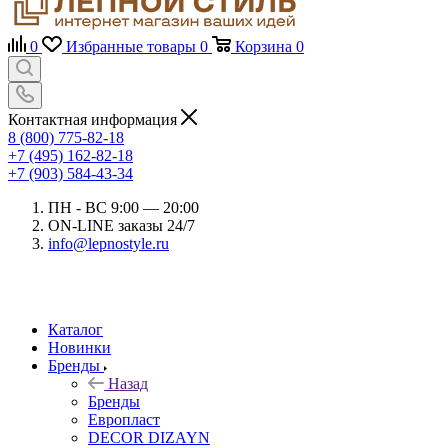
0
Избранные товары
0
Корзина
0
Контактная информация
8 (800) 775-82-18
+7 (495) 162-82-18
+7 (903) 584-43-34
ПН - ВС 9:00 — 20:00
ON-LINE заказы 24/7
info@lepnostyle.ru
Каталог
Новинки
Бренды
Назад
Бренды
Европласт
DECOR DIZAYN