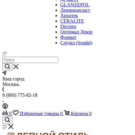
GLANZEPOL
Лепнинапласт
Архитек
CERALITE
Decorus
Оптимал Декор
Формат
Соудал (Soudal)
Ваш город
Москва
8 (800) 775-82-18
0
Избранные товары
0
Корзина
0