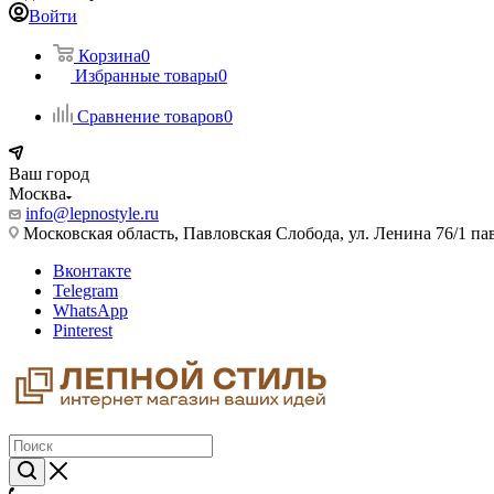
Войти
Корзина
0
Избранные товары
0
Сравнение товаров
0
Ваш город
Москва
info@lepnostyle.ru
Московская область, Павловская Слобода, ул. Ленина 76/1 п
Вконтакте
Telegram
WhatsApp
Pinterest