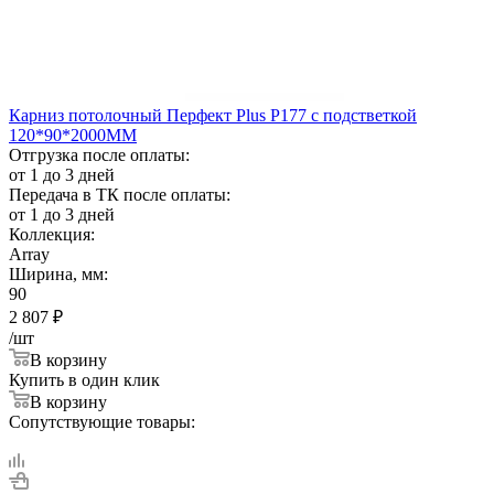
Карниз потолочный Перфект Plus Р177 с подстветкой
120*90*2000ММ
Отгрузка после оплаты:
от 1 до 3 дней
Передача в ТК после оплаты:
от 1 до 3 дней
Коллекция:
Array
Ширина, мм:
90
2 807
₽
/шт
В корзину
Купить в один клик
В корзину
Сопутствующие товары: