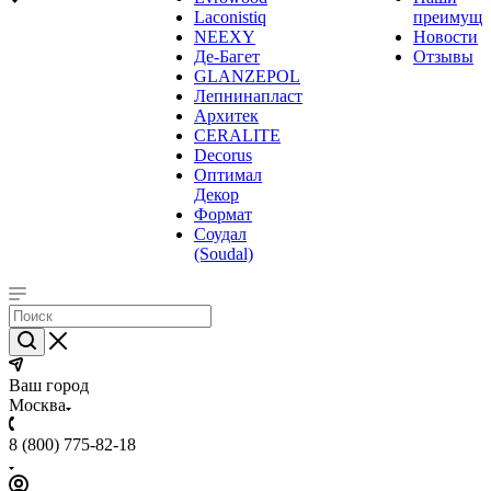
Laconistiq
преимуще
NEEXY
Новости
Де-Багет
Отзывы
GLANZEPOL
Лепнинапласт
Архитек
CERALITE
Decorus
Оптимал
Декор
Формат
Соудал
(Soudal)
Ваш город
Москва
8 (800) 775-82-18