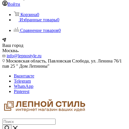
Войти
Корзина
0
Избранные товары
0
Сравнение товаров
0
Ваш город
Москва
info@lepnostyle.ru
Московская область, Павловская Слобода, ул. Ленина 76/1
пав 25 " Дом Лепнины"
Вконтакте
Telegram
WhatsApp
Pinterest