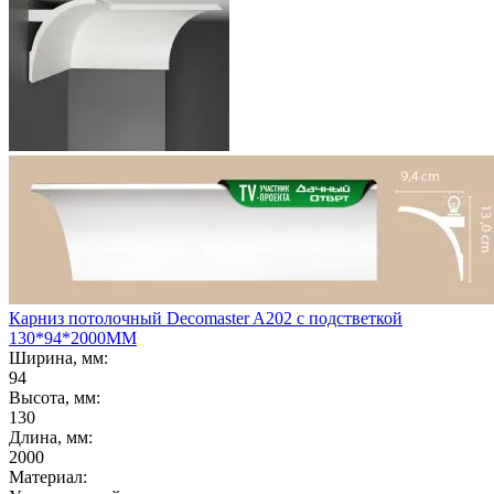
Карниз потолочный Decomaster A202 с подстветкой
130*94*2000ММ
Ширина, мм:
94
Высота, мм:
130
Длина, мм:
2000
Материал: