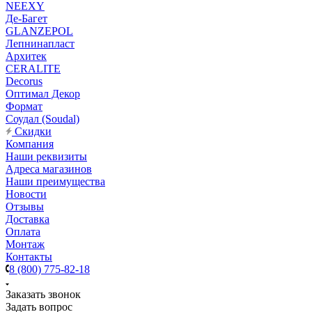
NEEXY
Де-Багет
GLANZEPOL
Лепнинапласт
Архитек
CERALITE
Decorus
Оптимал Декор
Формат
Соудал (Soudal)
Скидки
Компания
Наши реквизиты
Адреса магазинов
Наши преимущества
Новости
Отзывы
Доставка
Оплата
Монтаж
Контакты
8 (800) 775-82-18
Заказать звонок
Задать вопрос