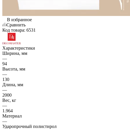
В избранное
Сравнить
Код товара:
6531
Характеристики
Ширина, мм
—
94
Высота, мм
—
130
Длина, мм
—
2000
Вес, кг
—
1.964
Материал
—
Ударопрочный полистирол