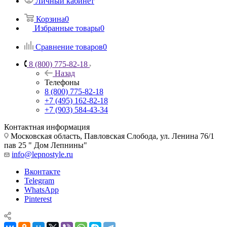
Личный кабинет
Корзина
0
Избранные товары
0
Сравнение товаров
0
8 (800) 775-82-18
Назад
Телефоны
8 (800) 775-82-18
+7 (495) 162-82-18
+7 (903) 584-43-34
Контактная информация
Московская область, Павловская Слобода, ул. Ленина 76/1
пав 25 " Дом Лепнины"
info@lepnostyle.ru
Вконтакте
Telegram
WhatsApp
Pinterest