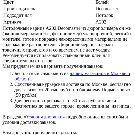
Цвет
Белый
Производитель
Decomaster
Подходит для
Потолок
Артикул
A202
Потолочный карниз A202 Decomaster из дюрополимера он же
(экополимер, композит, фитополимер) ударопрочной, легкий в
монтаже, готов к покраске лакокрасочными материалами не
содержащие растворитель. Дюрополимер не содержит
токсичных продуктов и со временем не дает усадку.
Рекомендуется использовать стыковочный клей для
соединительных стыков.
Мы предлагаем два варианта получения заказов:
Бесплатный самовывоз из
наших магазинов в Москве и
области.
Собственная курьерская доставка по Москве: бесплатно
для заказов от 20 тыс. руб и по ближнему Подмосковью
(50 руб/км).
Для регионов при заказе от 80 тыс. руб. доставка
бесплатная до вашего города: кроме лепнины из гипса .
В разделе «
Условия доставки
» подробно описаны способы и
условия доставки заказов.
Вам доступно три варианта оплаты: