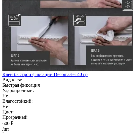
Клей быстрой фиксации Decomaster 40 гр
Вид клея:
Быстрая фиксация
Ударопрочный:
Нет
Влагостойкий:
Нет
Цвет:
Прозрачный
600
₽
/шт