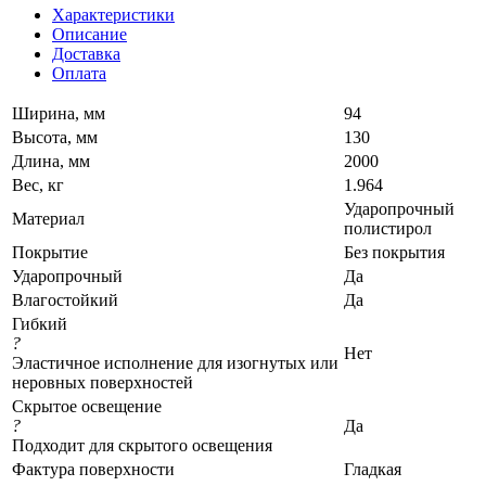
Характеристики
Описание
Доставка
Оплата
Ширина, мм
94
Высота, мм
130
Длина, мм
2000
Вес, кг
1.964
Ударопрочный
Материал
полистирол
Покрытие
Без покрытия
Ударопрочный
Да
Влагостойкий
Да
Гибкий
?
Нет
Эластичное исполнение для изогнутых или
неровных поверхностей
Скрытое освещение
?
Да
Подходит для скрытого освещения
Фактура поверхности
Гладкая