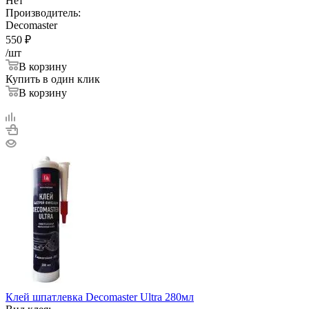
Нет
Производитель:
Decomaster
550
₽
/шт
В корзину
Купить в один клик
В корзину
Клей шпатлевка Decomaster Ultra 280мл