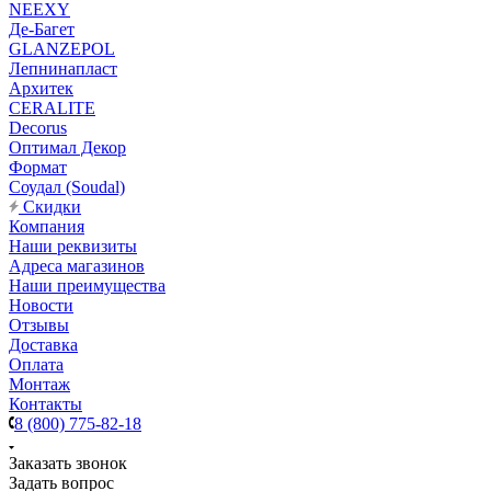
NEEXY
Де-Багет
GLANZEPOL
Лепнинапласт
Архитек
CERALITE
Decorus
Оптимал Декор
Формат
Соудал (Soudal)
Скидки
Компания
Наши реквизиты
Адреса магазинов
Наши преимущества
Новости
Отзывы
Доставка
Оплата
Монтаж
Контакты
8 (800) 775-82-18
Заказать звонок
Задать вопрос