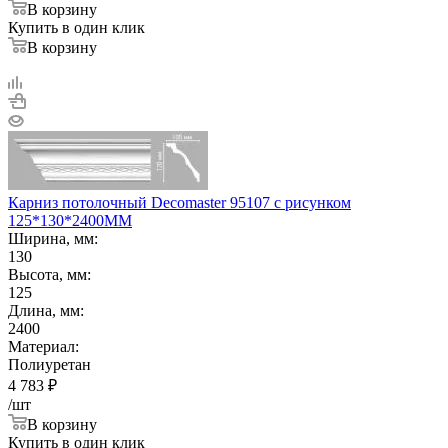
В корзину
Купить в один клик
В корзину
Карниз потолочный Decomaster 95107 с рисунком
125*130*2400ММ
Ширина, мм:
130
Высота, мм:
125
Длина, мм:
2400
Материал:
Полиуретан
4 783
₽
/шт
В корзину
Купить в один клик