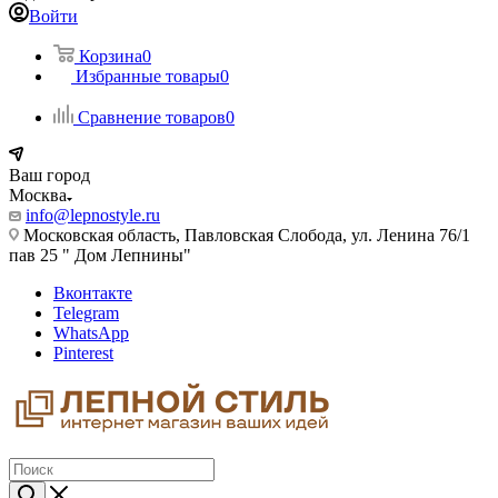
Войти
Корзина
0
Избранные товары
0
Сравнение товаров
0
Ваш город
Москва
info@lepnostyle.ru
Московская область, Павловская Слобода, ул. Ленина 76/1
пав 25 " Дом Лепнины"
Вконтакте
Telegram
WhatsApp
Pinterest