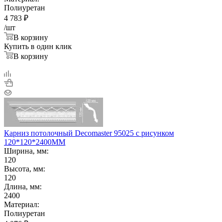
Полиуретан
4 783
₽
/шт
В корзину
Купить в один клик
В корзину
Карниз потолочный Decomaster 95025 с рисунком
120*120*2400ММ
Ширина, мм:
120
Высота, мм:
120
Длина, мм:
2400
Материал:
Полиуретан