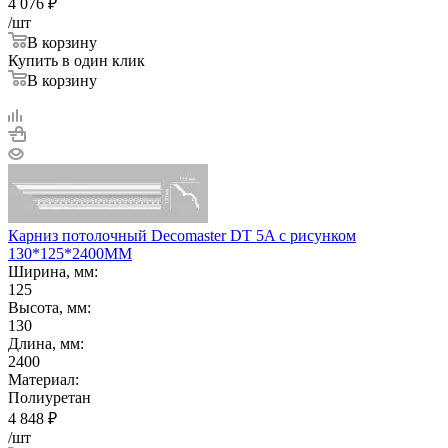
4 076
₽
/шт
В корзину
Купить в один клик
В корзину
Карниз потолочный Decomaster DT 5A с рисунком
130*125*2400ММ
Ширина, мм:
125
Высота, мм:
130
Длина, мм:
2400
Материал:
Полиуретан
4 848
₽
/шт