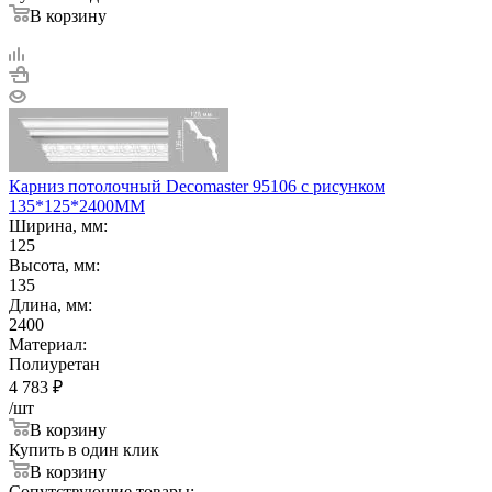
В корзину
Карниз потолочный Decomaster 95106 с рисунком
135*125*2400ММ
Ширина, мм:
125
Высота, мм:
135
Длина, мм:
2400
Материал:
Полиуретан
4 783
₽
/шт
В корзину
Купить в один клик
В корзину
Сопутствующие товары: