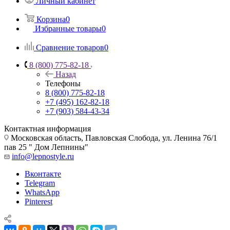
Личный кабинет
Корзина
0
Избранные товары
0
Сравнение товаров
0
8 (800) 775-82-18
Назад
Телефоны
8 (800) 775-82-18
+7 (495) 162-82-18
+7 (903) 584-43-34
Контактная информация
Московская область, Павловская Слобода, ул. Ленина 76/1
пав 25 " Дом Лепнины"
info@lepnostyle.ru
Вконтакте
Telegram
WhatsApp
Pinterest