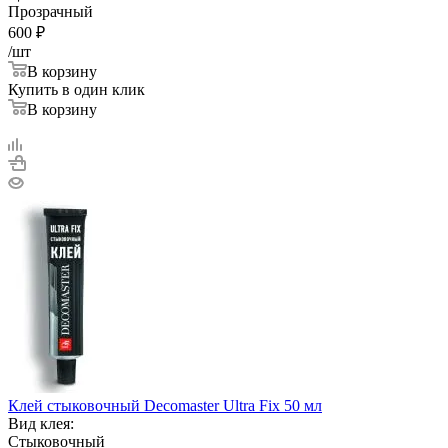
Прозрачный
600
₽
/шт
В корзину
Купить в один клик
В корзину
Клей стыковочный Decomaster Ultra Fix 50 мл
Вид клея:
Стыковочный