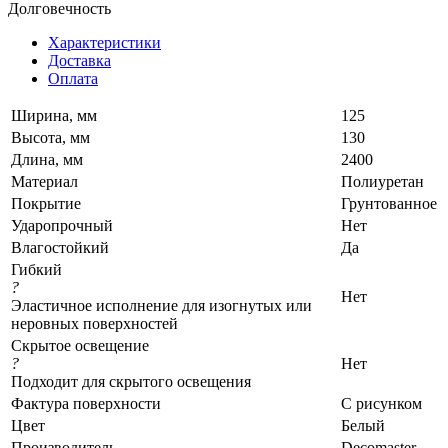
Долговечность
Характеристики
Доставка
Оплата
Ширина, мм
125
Высота, мм
130
Длина, мм
2400
Материал
Полиуретан
Покрытие
Грунтованное
Ударопрочный
Нет
Влагостойкий
Да
Гибкий
?
Нет
Эластичное исполнение для изогнутых или
неровных поверхностей
Скрытое освещение
?
Нет
Подходит для скрытого освещения
Фактура поверхности
С рисунком
Цвет
Белый
Производитель
Decomaster