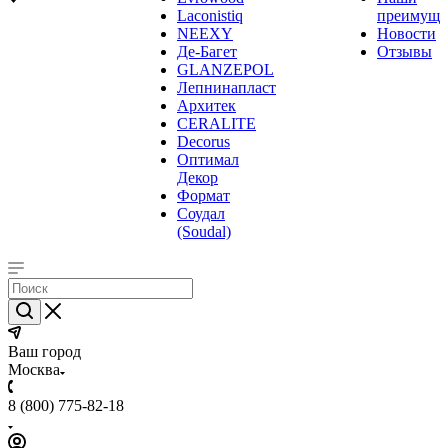
Laconistiq
преимуще
NEEXY
Новости
Де-Багет
Отзывы
GLANZEPOL
Лепнинапласт
Архитек
CERALITE
Decorus
Оптимал
Декор
Формат
Соудал
(Soudal)
Ваш город
Москва
8 (800) 775-82-18