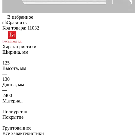
В избранное
Сравнить
Код товара:
11032
Характеристики
Ширина, мм
—
125
Высота, мм
—
130
Длина, мм
—
2400
Материал
—
Полиуретан
Покрытие
—
Грунтованное
Все характеристики