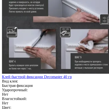
Клей быстрой фиксации Decomaster 40 гр
Вид клея:
Быстрая фиксация
Ударопрочный:
Нет
Влагостойкий:
Нет
Цвет: