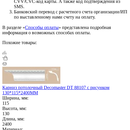
CVV/CVC-код карты. А также код подтверждения из
SMS.
Банковский перевод с расчетного счета организации/ИП
по выставленному нами счету на оплату.
В разделе «
Способы оплаты
» представлена подробная
информация о возможных способах оплаты.
Похожие товары:
Карниз потолочный Decomaster DT 88107 с рисунком
130*115*2400ММ
Ширина, мм:
115
Высота, мм:
130
Длина, мм:
2400
Материал: