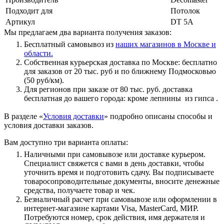
Подходит для
Потолок
Артикул
DT 5A
Мы предлагаем два варианта получения заказов:
Бесплатный самовывоз из
наших магазинов в Москве и
области.
Собственная курьерская доставка по Москве: бесплатно
для заказов от 20 тыс. руб и по ближнему Подмосковью
(50 руб/км).
Для регионов при заказе от 80 тыс. руб. доставка
бесплатная до вашего города: кроме лепнины из гипса .
В разделе «
Условия доставки
» подробно описаны способы и
условия доставки заказов.
Вам доступно три варианта оплаты:
Наличными при самовывозе или доставке курьером.
Специалист свяжется с вами в день доставки, чтобы
уточнить время и подготовить сдачу. Вы подписываете
товаросопроводительные документы, вносите денежные
средства, получаете товар и чек.
Безналичный расчет при самовывозе или оформлении в
интернет-магазине картами Visa, MasterCard, МИР.
Потребуются номер, срок действия, имя держателя и