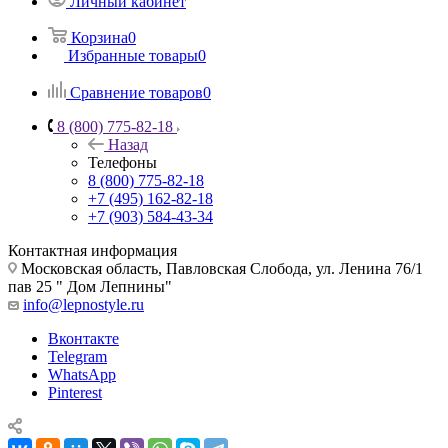
Личный кабинет
Корзина
0
Избранные товары
0
Сравнение товаров
0
8 (800) 775-82-18
Назад
Телефоны
8 (800) 775-82-18
+7 (495) 162-82-18
+7 (903) 584-43-34
Контактная информация
Московская область, Павловская Слобода, ул. Ленина 76/1
пав 25 " Дом Лепнины"
info@lepnostyle.ru
Вконтакте
Telegram
WhatsApp
Pinterest