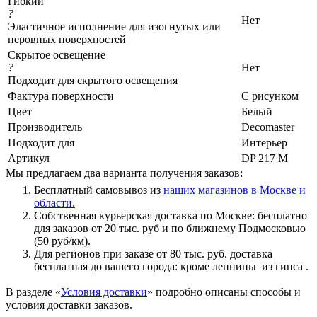
Гибкий
?
Нет
Эластичное исполнение для изогнутых или
неровных поверхностей
Скрытое освещение
?
Нет
Подходит для скрытого освещения
Фактура поверхности
С рисунком
Цвет
Белый
Производитель
Decomaster
Подходит для
Интерьер
Артикул
DP 217 M
Мы предлагаем два варианта получения заказов:
Бесплатный самовывоз из
наших магазинов в Москве и
области.
Собственная курьерская доставка по Москве: бесплатно
для заказов от 20 тыс. руб и по ближнему Подмосковью
(50 руб/км).
Для регионов при заказе от 80 тыс. руб. доставка
бесплатная до вашего города: кроме лепнины из гипса .
В разделе «
Условия доставки
» подробно описаны способы и
условия доставки заказов.