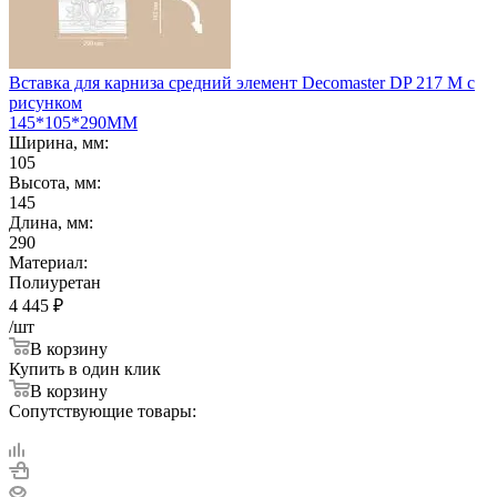
Вставка для карниза средний элемент Decomaster DP 217 M с
рисунком
145*105*290ММ
Ширина, мм:
105
Высота, мм:
145
Длина, мм:
290
Материал:
Полиуретан
4 445
₽
/шт
В корзину
Купить в один клик
В корзину
Сопутствующие товары: