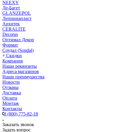
NEEXY
Де-Багет
GLANZEPOL
Лепнинапласт
Архитек
CERALITE
Decorus
Оптимал Декор
Формат
Соудал (Soudal)
Скидки
Компания
Наши реквизиты
Адреса магазинов
Наши преимущества
Новости
Отзывы
Доставка
Оплата
Монтаж
Контакты
8 (800) 775-82-18
Заказать звонок
Задать вопрос