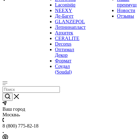
Laconistiq
преимуще
NEEXY
Новости
Де-Багет
Отзывы
GLANZEPOL
Лепнинапласт
Архитек
CERALITE
Decorus
Оптимал
Декор
Формат
Соудал
(Soudal)
Ваш город
Москва
8 (800) 775-82-18