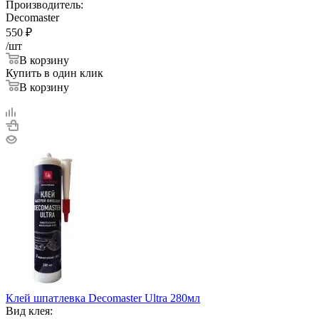
Производитель:
Decomaster
550
₽
/шт
В корзину
Купить в один клик
В корзину
Клей шпатлевка Decomaster Ultra 280мл
Вид клея: