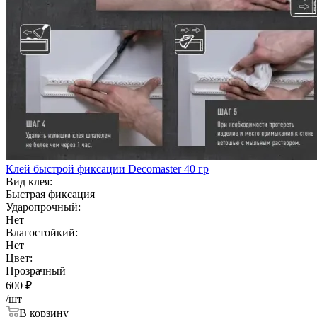
Клей быстрой фиксации Decomaster 40 гр
Вид клея:
Быстрая фиксация
Ударопрочный:
Нет
Влагостойкий:
Нет
Цвет:
Прозрачный
600
₽
/шт
В корзину