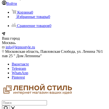
Войти
Корзина
0
Избранные товары
0
Сравнение товаров
0
Ваш город
Москва
info@lepnostyle.ru
Московская область, Павловская Слобода, ул. Ленина 76/1
пав 25 " Дом Лепнины"
Вконтакте
Telegram
WhatsApp
Pinterest