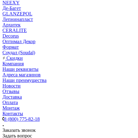
NEEXY
Де-Багет
GLANZEPOL
Лепнинапласт
Архитек
CERALITE
Decorus
Оптимал Декор
Формат
Соудал (Soudal)
Скидки
Компания
Наши реквизиты
Адреса магазинов
Наши преимущества
Новости
Отзывы
Доставка
Оплата
Монтаж
Контакты
8 (800) 775-82-18
Заказать звонок
Задать вопрос