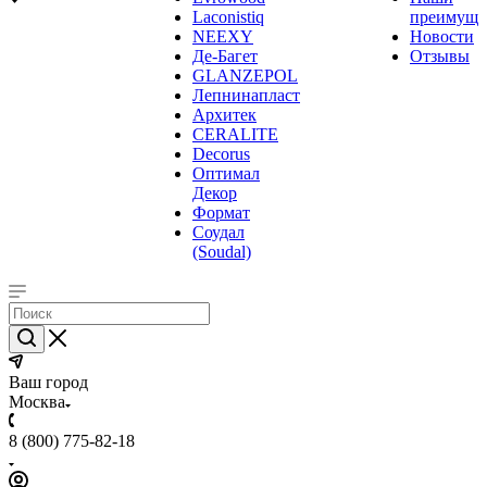
Laconistiq
преимуще
NEEXY
Новости
Де-Багет
Отзывы
GLANZEPOL
Лепнинапласт
Архитек
CERALITE
Decorus
Оптимал
Декор
Формат
Соудал
(Soudal)
Ваш город
Москва
8 (800) 775-82-18