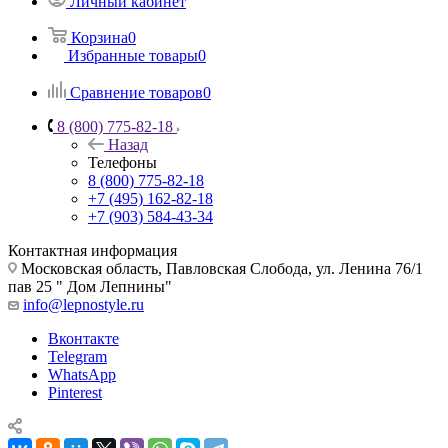
Личный кабинет
Корзина
0
Избранные товары
0
Сравнение товаров
0
8 (800) 775-82-18
Назад
Телефоны
8 (800) 775-82-18
+7 (495) 162-82-18
+7 (903) 584-43-34
Контактная информация
Московская область, Павловская Слобода, ул. Ленина 76/1
пав 25 " Дом Лепнины"
info@lepnostyle.ru
Вконтакте
Telegram
WhatsApp
Pinterest