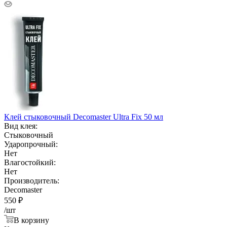
Клей стыковочный Decomaster Ultra Fix 50 мл
Вид клея:
Стыковочный
Ударопрочный:
Нет
Влагостойкий:
Нет
Производитель:
Decomaster
550
₽
/шт
В корзину