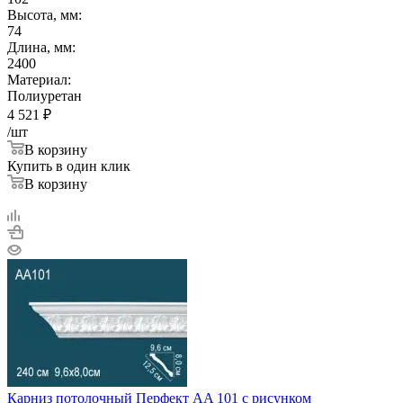
Высота, мм:
74
Длина, мм:
2400
Материал:
Полиуретан
4 521
₽
/шт
В корзину
Купить в один клик
В корзину
Карниз потолочный Перфект AA 101 с рисунком