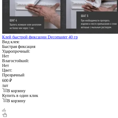
Клей быстрой фиксации Decomaster 40 гр
Вид клея:
Быстрая фиксация
Ударопрочный:
Нет
Влагостойкий:
Нет
Цвет:
Прозрачный
600
₽
/шт
В корзину
Купить в один клик
В корзину