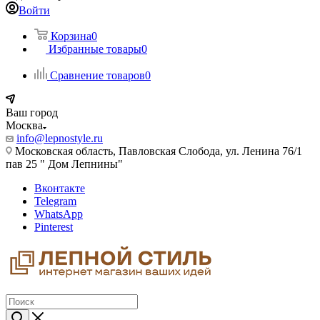
Войти
Корзина
0
Избранные товары
0
Сравнение товаров
0
Ваш город
Москва
info@lepnostyle.ru
Московская область, Павловская Слобода, ул. Ленина 76/1
пав 25 " Дом Лепнины"
Вконтакте
Telegram
WhatsApp
Pinterest