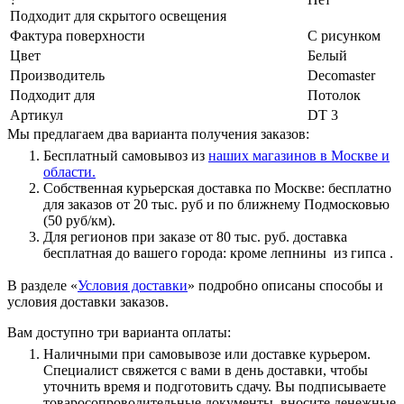
Подходит для скрытого освещения
Фактура поверхности
С рисунком
Цвет
Белый
Производитель
Decomaster
Подходит для
Потолок
Артикул
DT 3
Мы предлагаем два варианта получения заказов:
Бесплатный самовывоз из
наших магазинов в Москве и
области.
Собственная курьерская доставка по Москве: бесплатно
для заказов от 20 тыс. руб и по ближнему Подмосковью
(50 руб/км).
Для регионов при заказе от 80 тыс. руб. доставка
бесплатная до вашего города: кроме лепнины из гипса .
В разделе «
Условия доставки
» подробно описаны способы и
условия доставки заказов.
Вам доступно три варианта оплаты:
Наличными при самовывозе или доставке курьером.
Специалист свяжется с вами в день доставки, чтобы
уточнить время и подготовить сдачу. Вы подписываете
товаросопроводительные документы, вносите денежные