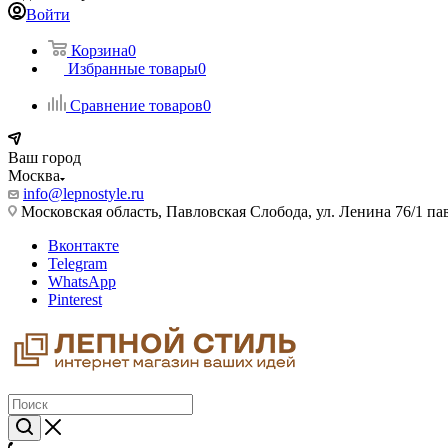
Войти
Корзина
0
Избранные товары
0
Сравнение товаров
0
Ваш город
Москва
info@lepnostyle.ru
Московская область, Павловская Слобода, ул. Ленина 76/1 п
Вконтакте
Telegram
WhatsApp
Pinterest