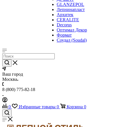
GLANZEPOL
Лепнинапласт
Архитек
CERALITE
Decorus
Оптимал Декор
Формат
Соудал (Soudal)
Ваш город
Москва
8 (800) 775-82-18
0
Избранные товары
0
Корзина
0