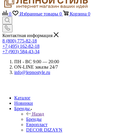
0
Избранные товары
0
Корзина
0
Контактная информация
8 (800) 775-82-18
+7 (495) 162-82-18
+7 (903) 584-43-34
ПН - ВС 9:00 — 20:00
ON-LINE заказы 24/7
info@lepnostyle.ru
Каталог
Новинки
Бренды
Назад
Бренды
Европласт
DECOR DIZAYN