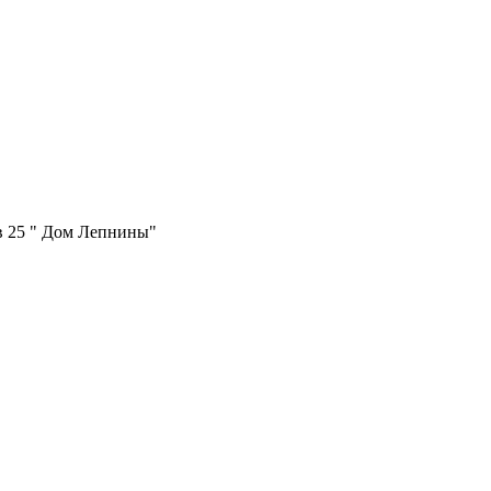
ав 25 " Дом Лепнины"