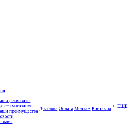
ия
аши реквизиты
дреса магазинов
+ ЕЩЕ
Доставка
Оплата
Монтаж
Контакты
аши преимущества
овости
тзывы