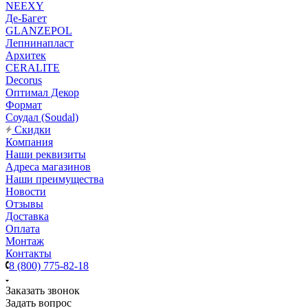
NEEXY
Де-Багет
GLANZEPOL
Лепнинапласт
Архитек
CERALITE
Decorus
Оптимал Декор
Формат
Соудал (Soudal)
Скидки
Компания
Наши реквизиты
Адреса магазинов
Наши преимущества
Новости
Отзывы
Доставка
Оплата
Монтаж
Контакты
8 (800) 775-82-18
Заказать звонок
Задать вопрос