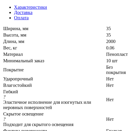
Характеристики
Доставка
Оплата
Ширина, мм
35
Высота, мм
35
Длина, мм
2000
Вес, кг
0.06
Материал
Пенопласт
Минимальный заказ
10 шт
Без
Покрытие
покрытия
Ударопрочный
Нет
Влагостойкий
Нет
Гибкий
?
Нет
Эластичное исполнение для изогнутых или
неровных поверхностей
Скрытое освещение
?
Нет
Подходит для скрытого освещения
Фактура поверхности
Гладкая