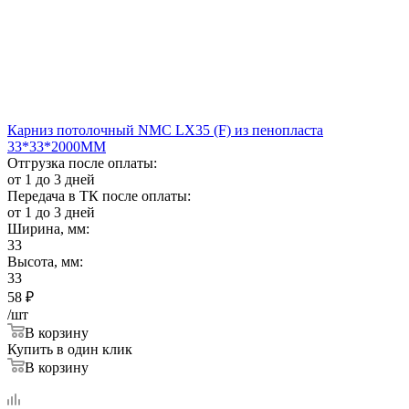
Карниз потолочный NMС LX35 (F) из пенопласта
33*33*2000ММ
Отгрузка после оплаты:
от 1 до 3 дней
Передача в ТК после оплаты:
от 1 до 3 дней
Ширина, мм:
33
Высота, мм:
33
58
₽
/шт
В корзину
Купить в один клик
В корзину