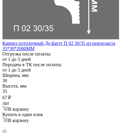
Карниз потолочный Де-Багет П 02 30/35 из пенопласта
35*30*2000ММ
Отгрузка после оплаты:
от 1 до 3 дней
Передача в ТК после оплаты:
от 1 до 3 дней
Ширина, мм:
30
Высота, мм:
35
67
₽
/шт
В корзину
Купить в один клик
В корзину