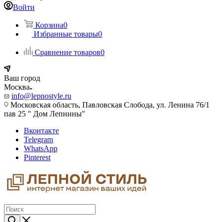
Войти
Корзина
0
Избранные товары
0
Сравнение товаров
0
Ваш город
Москва
info@lepnostyle.ru
Московская область, Павловская Слобода, ул. Ленина 76/1
пав 25 " Дом Лепнины"
Вконтакте
Telegram
WhatsApp
Pinterest