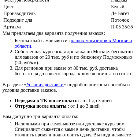
Цвет
Белый
Производитель
Де-Багет
Подходит для
Потолок
Артикул
П 05 35/35
Мы предлагаем два варианта получения заказов:
Бесплатный самовывоз из
наших магазинов в Москве и
области.
Собственная курьерская доставка по Москве: бесплатно
для заказов от 20 тыс. руб и по ближнему Подмосковью
(50 руб/км).
Для регионов при заказе от 80 тыс. руб. доставка
бесплатная до вашего города: кроме лепнины из гипса .
В разделе «
Условия доставки
» подробно описаны способы и
условия доставки заказов.
Передача в ТК после оплаты
: от 1 до 3 дней
Отгрузка после оплаты
: от 1 до 3 дней
Вам доступно три варианта оплаты:
Наличными при самовывозе или доставке курьером.
Специалист свяжется с вами в день доставки, чтобы
уточнить время и подготовить сдачу. Вы подписываете