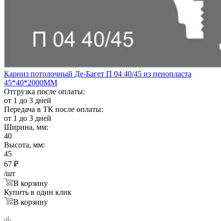
Карниз потолочный Де-Багет П 04 40/45 из пенопласта
45*40*2000ММ
Отгрузка после оплаты:
от 1 до 3 дней
Передача в ТК после оплаты:
от 1 до 3 дней
Ширина, мм:
40
Высота, мм:
45
67
₽
/шт
В корзину
Купить в один клик
В корзину