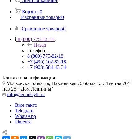
Личный кабинет
Корзина
0
Избранные товары
0
Сравнение товаров
0
8 (800) 775-82-18
Назад
Телефоны
8 (800) 775-82-18
+7 (495) 162-82-18
+7 (903) 584-43-34
Контактная информация
Московская область, Павловская Слобода, ул. Ленина 76/1
пав 25 " Дом Лепнины"
info@lepnostyle.ru
Вконтакте
Telegram
WhatsApp
Pinterest