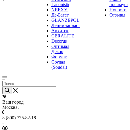
Laconistiq
преимуще
NEEXY
Новости
Де-Багет
Отзывы
GLANZEPOL
Лепнинапласт
Архитек
CERALITE
Decorus
Оптимал
Декор
Формат
Соудал
(Soudal)
Ваш город
Москва
8 (800) 775-82-18