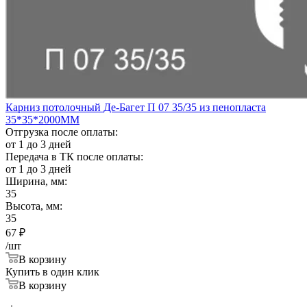
Карниз потолочный Де-Багет П 07 35/35 из пенопласта
35*35*2000ММ
Отгрузка после оплаты:
от 1 до 3 дней
Передача в ТК после оплаты:
от 1 до 3 дней
Ширина, мм:
35
Высота, мм:
35
67
₽
/шт
В корзину
Купить в один клик
В корзину