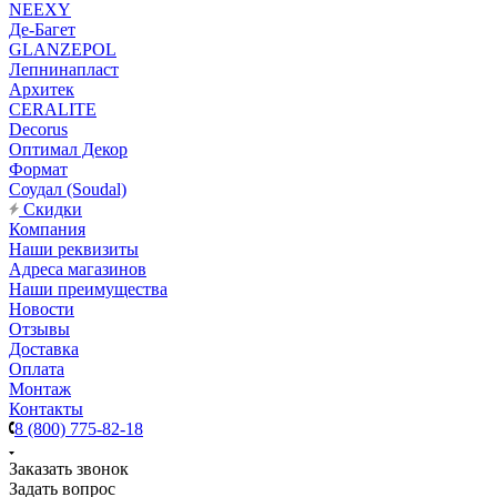
NEEXY
Де-Багет
GLANZEPOL
Лепнинапласт
Архитек
CERALITE
Decorus
Оптимал Декор
Формат
Соудал (Soudal)
Скидки
Компания
Наши реквизиты
Адреса магазинов
Наши преимущества
Новости
Отзывы
Доставка
Оплата
Монтаж
Контакты
8 (800) 775-82-18
Заказать звонок
Задать вопрос