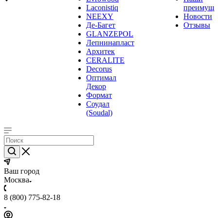
Laconistiq
преимуще
NEEXY
Новости
Де-Багет
Отзывы
GLANZEPOL
Лепнинапласт
Архитек
CERALITE
Decorus
Оптимал
Декор
Формат
Соудал
(Soudal)
Ваш город
Москва
8 (800) 775-82-18