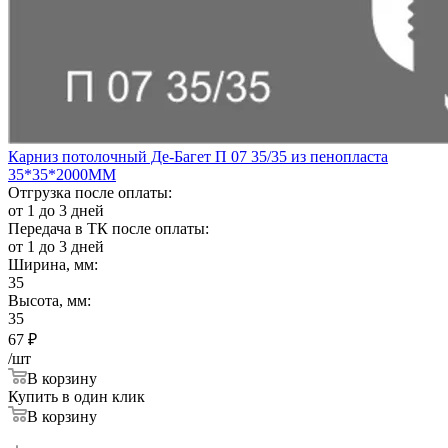
Карниз потолочный Де-Багет П 07 35/35 из пенопласта
35*35*2000ММ
Отгрузка после оплаты:
от 1 до 3 дней
Передача в ТК после оплаты:
от 1 до 3 дней
Ширина, мм:
35
Высота, мм:
35
67
₽
/шт
В корзину
Купить в один клик
В корзину