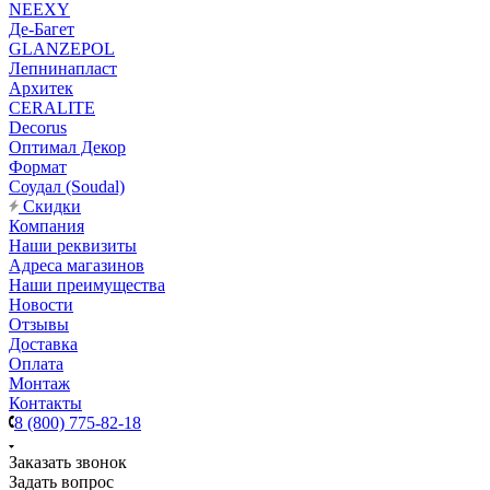
NEEXY
Де-Багет
GLANZEPOL
Лепнинапласт
Архитек
CERALITE
Decorus
Оптимал Декор
Формат
Соудал (Soudal)
Скидки
Компания
Наши реквизиты
Адреса магазинов
Наши преимущества
Новости
Отзывы
Доставка
Оплата
Монтаж
Контакты
8 (800) 775-82-18
Заказать звонок
Задать вопрос