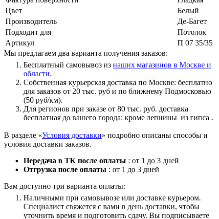
Цвет
Белый
Производитель
Де-Багет
Подходит для
Потолок
Артикул
П 07 35/35
Мы предлагаем два варианта получения заказов:
Бесплатный самовывоз из
наших магазинов в Москве и
области.
Собственная курьерская доставка по Москве: бесплатно
для заказов от 20 тыс. руб и по ближнему Подмосковью
(50 руб/км).
Для регионов при заказе от 80 тыс. руб. доставка
бесплатная до вашего города: кроме лепнины из гипса .
В разделе «
Условия доставки
» подробно описаны способы и
условия доставки заказов.
Передача в ТК после оплаты
: от 1 до 3 дней
Отгрузка после оплаты
: от 1 до 3 дней
Вам доступно три варианта оплаты:
Наличными при самовывозе или доставке курьером.
Специалист свяжется с вами в день доставки, чтобы
уточнить время и подготовить сдачу. Вы подписываете