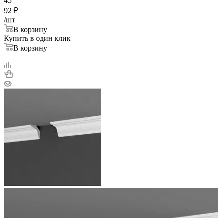
45
92
₽
/шт
В корзину
Купить в один клик
В корзину