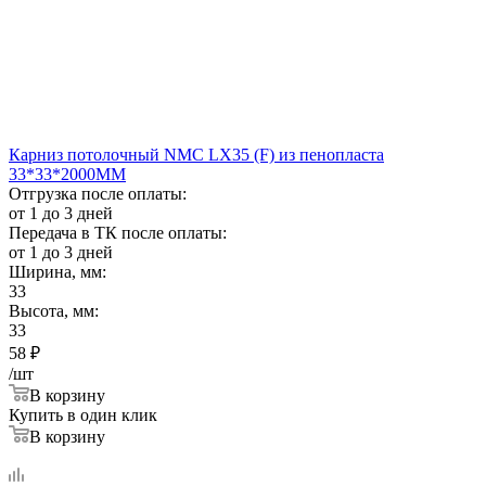
Карниз потолочный NMС LX35 (F) из пенопласта
33*33*2000ММ
Отгрузка после оплаты:
от 1 до 3 дней
Передача в ТК после оплаты:
от 1 до 3 дней
Ширина, мм:
33
Высота, мм:
33
58
₽
/шт
В корзину
Купить в один клик
В корзину