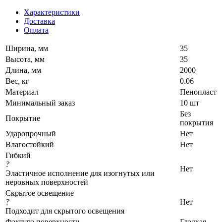
Характеристики
Доставка
Оплата
Ширина, мм
35
Высота, мм
35
Длина, мм
2000
Вес, кг
0.06
Материал
Пенопласт
Минимальный заказ
10 шт
Без
Покрытие
покрытия
Ударопрочный
Нет
Влагостойкий
Нет
Гибкий
?
Нет
Эластичное исполнение для изогнутых или
неровных поверхностей
Скрытое освещение
?
Нет
Подходит для скрытого освещения
Фактура поверхности
Гладкая