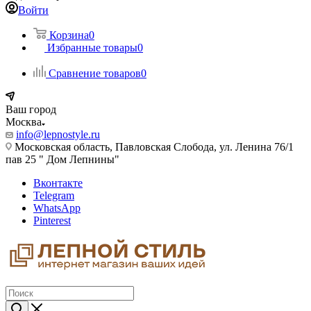
Войти
Корзина
0
Избранные товары
0
Сравнение товаров
0
Ваш город
Москва
info@lepnostyle.ru
Московская область, Павловская Слобода, ул. Ленина 76/1
пав 25 " Дом Лепнины"
Вконтакте
Telegram
WhatsApp
Pinterest