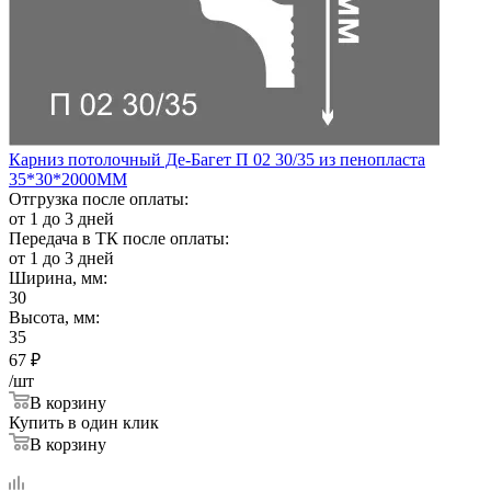
Карниз потолочный Де-Багет П 02 30/35 из пенопласта
35*30*2000ММ
Отгрузка после оплаты:
от 1 до 3 дней
Передача в ТК после оплаты:
от 1 до 3 дней
Ширина, мм:
30
Высота, мм:
35
67
₽
/шт
В корзину
Купить в один клик
В корзину