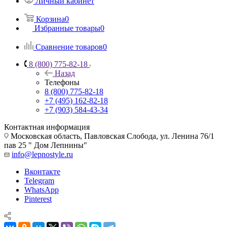
Личный кабинет
Корзина
0
Избранные товары
0
Сравнение товаров
0
8 (800) 775-82-18
Назад
Телефоны
8 (800) 775-82-18
+7 (495) 162-82-18
+7 (903) 584-43-34
Контактная информация
Московская область, Павловская Слобода, ул. Ленина 76/1
пав 25 " Дом Лепнины"
info@lepnostyle.ru
Вконтакте
Telegram
WhatsApp
Pinterest