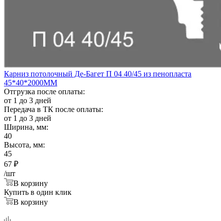
Карниз потолочный Де-Багет П 04 40/45 из пенопласта
45*40*2000ММ
Отгрузка после оплаты:
от 1 до 3 дней
Передача в ТК после оплаты:
от 1 до 3 дней
Ширина, мм:
40
Высота, мм:
45
67
₽
/шт
В корзину
Купить в один клик
В корзину