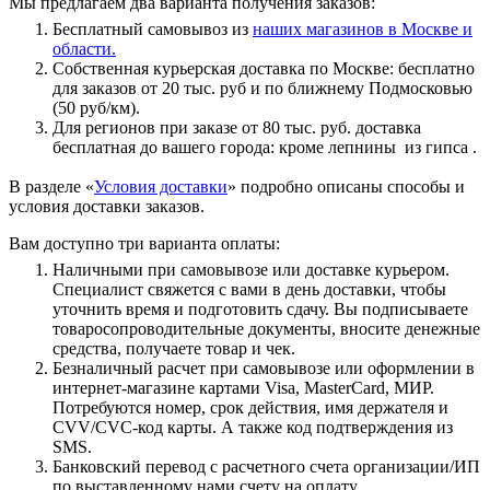
Мы предлагаем два варианта получения заказов:
Бесплатный самовывоз из
наших магазинов в Москве и
области.
Собственная курьерская доставка по Москве: бесплатно
для заказов от 20 тыс. руб и по ближнему Подмосковью
(50 руб/км).
Для регионов при заказе от 80 тыс. руб. доставка
бесплатная до вашего города: кроме лепнины из гипса .
В разделе «
Условия доставки
» подробно описаны способы и
условия доставки заказов.
Вам доступно три варианта оплаты:
Наличными при самовывозе или доставке курьером.
Специалист свяжется с вами в день доставки, чтобы
уточнить время и подготовить сдачу. Вы подписываете
товаросопроводительные документы, вносите денежные
средства, получаете товар и чек.
Безналичный расчет при самовывозе или оформлении в
интернет-магазине картами Visa, MasterCard, МИР.
Потребуются номер, срок действия, имя держателя и
CVV/CVC-код карты. А также код подтверждения из
SMS.
Банковский перевод с расчетного счета организации/ИП
по выставленному нами счету на оплату.