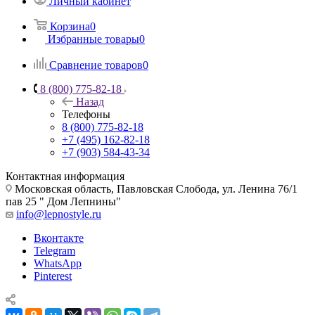
Личный кабинет
Корзина
0
Избранные товары
0
Сравнение товаров
0
8 (800) 775-82-18
Назад
Телефоны
8 (800) 775-82-18
+7 (495) 162-82-18
+7 (903) 584-43-34
Контактная информация
Московская область, Павловская Слобода, ул. Ленина 76/1
пав 25 " Дом Лепнины"
info@lepnostyle.ru
Вконтакте
Telegram
WhatsApp
Pinterest