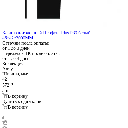
Карниз потолочный Перфект Plus Р39 белый
46*42*2000ММ
Отгрузка после оплаты:
от 1 до 3 дней
Передача в ТК после оплаты:
от 1 до 3 дней
Коллекция:
Array
Ширина, мм:
42
572
₽
/шт
В корзину
Купить в один клик
В корзину