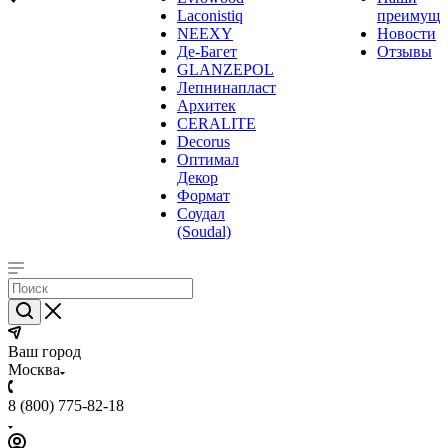
Laconistiq
преимуще
NEEXY
Новости
Де-Багет
Отзывы
GLANZEPOL
Лепнинапласт
Архитек
CERALITE
Decorus
Оптимал
Декор
Формат
Соудал
(Soudal)
Ваш город
Москва
8 (800) 775-82-18