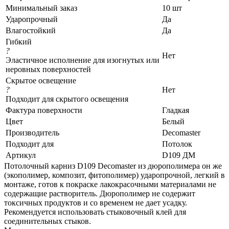
Минимальный заказ
10 шт
Ударопрочный
Да
Влагостойкий
Да
Гибкий
?
Нет
Эластичное исполнение для изогнутых или
неровных поверхностей
Скрытое освещение
?
Нет
Подходит для скрытого освещения
Фактура поверхности
Гладкая
Цвет
Белый
Производитель
Decomaster
Подходит для
Потолок
Артикул
D109 ДМ
Потолочный карниз D109 Decomaster из дюрополимера он же
(экополимер, композит, фитополимер) ударопрочной, легкий в
монтаже, готов к покраске лакокрасочными материалами не
содержащие растворитель. Дюрополимер не содержит
токсичных продуктов и со временем не дает усадку.
Рекомендуется использовать стыковочный клей для
соединительных стыков.