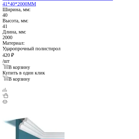
41*40*2000ММ
Ширина, мм:
40
Высота, мм:
41
Длина, мм:
2000
Материал:
Ударопрочный полистирол
420
₽
/шт
В корзину
Купить в один клик
В корзину