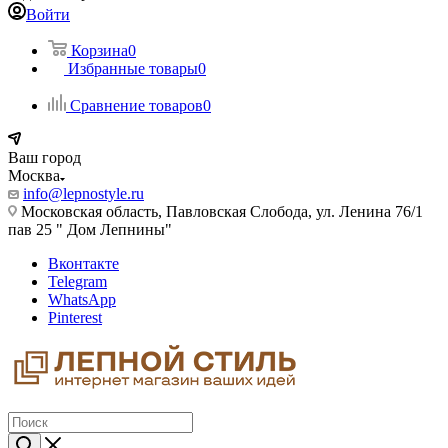
Войти
Корзина
0
Избранные товары
0
Сравнение товаров
0
Ваш город
Москва
info@lepnostyle.ru
Московская область, Павловская Слобода, ул. Ленина 76/1
пав 25 " Дом Лепнины"
Вконтакте
Telegram
WhatsApp
Pinterest