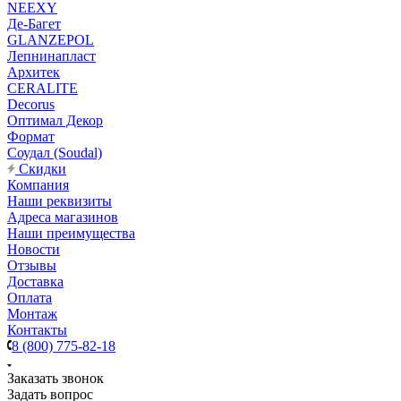
NEEXY
Де-Багет
GLANZEPOL
Лепнинапласт
Архитек
CERALITE
Decorus
Оптимал Декор
Формат
Соудал (Soudal)
Скидки
Компания
Наши реквизиты
Адреса магазинов
Наши преимущества
Новости
Отзывы
Доставка
Оплата
Монтаж
Контакты
8 (800) 775-82-18
Заказать звонок
Задать вопрос