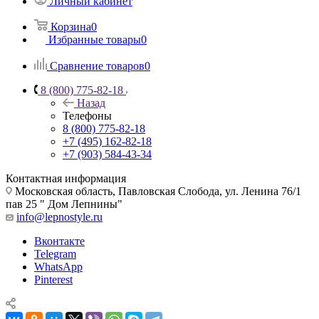
Личный кабинет
Корзина
0
Избранные товары
0
Сравнение товаров
0
8 (800) 775-82-18
Назад
Телефоны
8 (800) 775-82-18
+7 (495) 162-82-18
+7 (903) 584-43-34
Контактная информация
Московская область, Павловская Слобода, ул. Ленина 76/1
пав 25 " Дом Лепнины"
info@lepnostyle.ru
Вконтакте
Telegram
WhatsApp
Pinterest