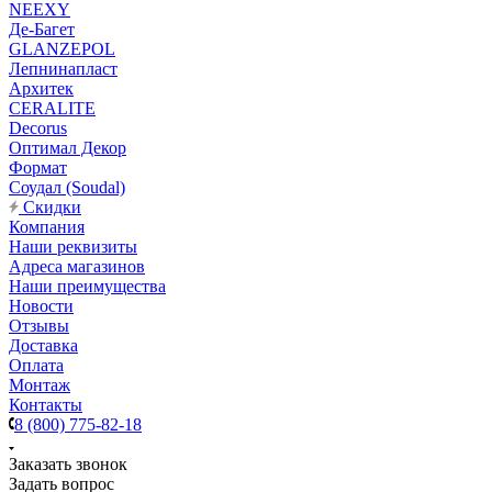
NEEXY
Де-Багет
GLANZEPOL
Лепнинапласт
Архитек
CERALITE
Decorus
Оптимал Декор
Формат
Соудал (Soudal)
Скидки
Компания
Наши реквизиты
Адреса магазинов
Наши преимущества
Новости
Отзывы
Доставка
Оплата
Монтаж
Контакты
8 (800) 775-82-18
Заказать звонок
Задать вопрос