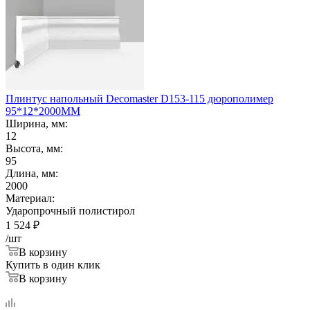
Плинтус напольный Decomaster D153-115 дюрополимер
95*12*2000ММ
Ширина, мм:
12
Высота, мм:
95
Длина, мм:
2000
Материал:
Ударопрочный полистирол
1 524
₽
/шт
В корзину
Купить в один клик
В корзину