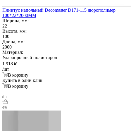
Плинтус напольный Decomaster D171-115 дюрополимер
100*22*2000ММ
Ширина, мм:
22
Высота, мм:
100
Длина, мм:
2000
Материал:
Ударопрочный полистирол
1 918
₽
/шт
В корзину
Купить в один клик
В корзину