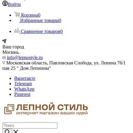
Войти
Корзина
0
Избранные товары
0
Сравнение товаров
0
Ваш город
Москва
info@lepnostyle.ru
Московская область, Павловская Слобода, ул. Ленина 76/1
пав 25 " Дом Лепнины"
Вконтакте
Telegram
WhatsApp
Pinterest