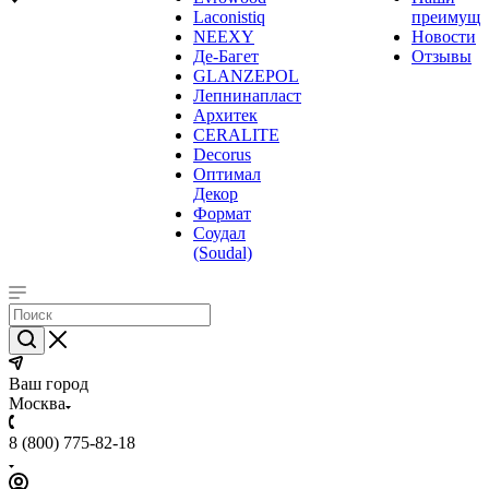
Laconistiq
преимуще
NEEXY
Новости
Де-Багет
Отзывы
GLANZEPOL
Лепнинапласт
Архитек
CERALITE
Decorus
Оптимал
Декор
Формат
Соудал
(Soudal)
Ваш город
Москва
8 (800) 775-82-18