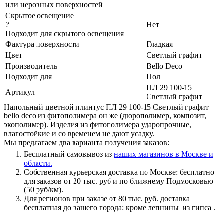
или неровных поверхностей
Скрытое освещение
?
Нет
Подходит для скрытого освещения
Фактура поверхности
Гладкая
Цвет
Светлый графит
Производитель
Bello Deco
Подходит для
Пол
ПЛ 29 100-15
Артикул
Светлый графит
Напольный цветной плинтус ПЛ 29 100-15 Светлый графит
bello deco из фитополимера он же (дюрополимер, композит,
экополимер). Изделия из фитополимера ударопрочные,
влагостойкие и со временем не дают усадку.
Мы предлагаем два варианта получения заказов:
Бесплатный самовывоз из
наших магазинов в Москве и
области.
Собственная курьерская доставка по Москве: бесплатно
для заказов от 20 тыс. руб и по ближнему Подмосковью
(50 руб/км).
Для регионов при заказе от 80 тыс. руб. доставка
бесплатная до вашего города: кроме лепнины из гипса .