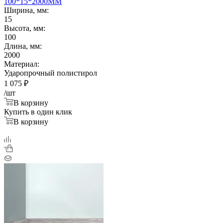
100*15*2000ММ
Ширина, мм:
15
Высота, мм:
100
Длина, мм:
2000
Материал:
Ударопрочный полистирол
1 075
₽
/шт
В корзину
Купить в один клик
В корзину