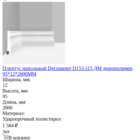
Плинтус напольный Decomaster D153-115 ДМ дюрополимер
95*12*2000ММ
Ширина, мм:
12
Высота, мм:
95
Длина, мм:
2000
Материал:
Ударопрочный полистирол
1 584
₽
/шт
В корзину