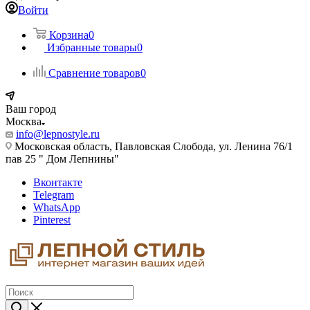
Войти
Корзина
0
Избранные товары
0
Сравнение товаров
0
Ваш город
Москва
info@lepnostyle.ru
Московская область, Павловская Слобода, ул. Ленина 76/1
пав 25 " Дом Лепнины"
Вконтакте
Telegram
WhatsApp
Pinterest