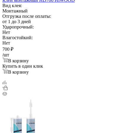
Клей монтажный HD700 HIWOOD
Вид клея:
Монтажный
Отгрузка после оплаты:
от 1 до 3 дней
Ударопрочный:
Нет
Влагостойкий:
Нет
700
₽
/шт
В корзину
Купить в один клик
В корзину