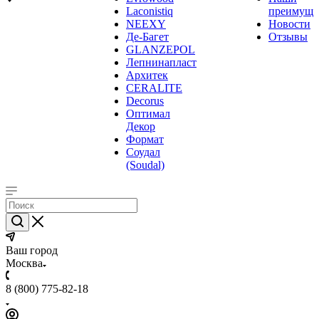
Laconistiq
преимуще
NEEXY
Новости
Де-Багет
Отзывы
GLANZEPOL
Лепнинапласт
Архитек
CERALITE
Decorus
Оптимал
Декор
Формат
Соудал
(Soudal)
Ваш город
Москва
8 (800) 775-82-18