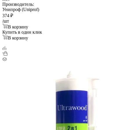
Производитель:
Унипроф (Uniprof)
374
₽
/шт
В корзину
Купить в один клик
В корзину