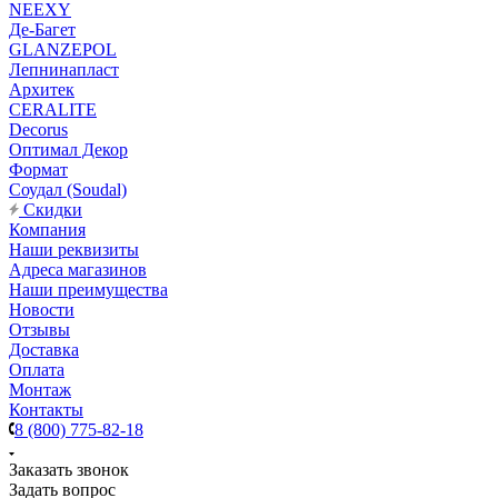
NEEXY
Де-Багет
GLANZEPOL
Лепнинапласт
Архитек
CERALITE
Decorus
Оптимал Декор
Формат
Соудал (Soudal)
Скидки
Компания
Наши реквизиты
Адреса магазинов
Наши преимущества
Новости
Отзывы
Доставка
Оплата
Монтаж
Контакты
8 (800) 775-82-18
Заказать звонок
Задать вопрос