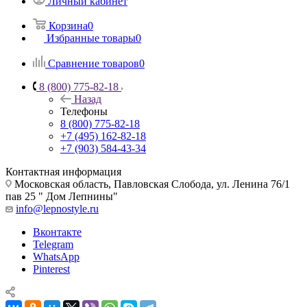
Личный кабинет
Корзина
0
Избранные товары
0
Сравнение товаров
0
8 (800) 775-82-18
Назад
Телефоны
8 (800) 775-82-18
+7 (495) 162-82-18
+7 (903) 584-43-34
Контактная информация
Московская область, Павловская Слобода, ул. Ленина 76/1
пав 25 " Дом Лепнины"
info@lepnostyle.ru
Вконтакте
Telegram
WhatsApp
Pinterest