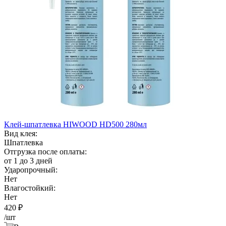
Клей-шпатлевка HIWOOD HD500 280мл
Вид клея:
Шпатлевка
Отгрузка после оплаты:
от 1 до 3 дней
Ударопрочный:
Нет
Влагостойкий:
Нет
420
₽
/шт