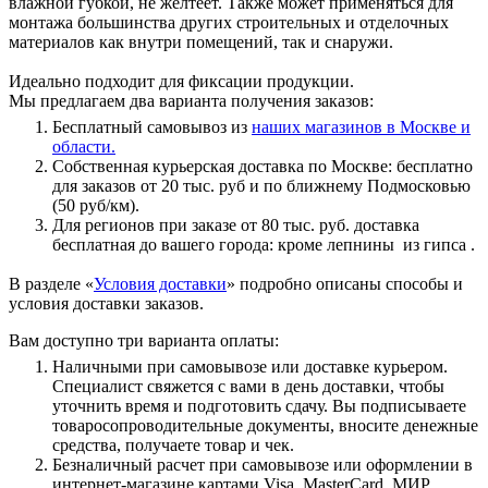
влажной губкой, не желтеет. Также может применяться для
монтажа большинства других строительных и отделочных
материалов как внутри помещений, так и снаружи.
Идеально подходит для фиксации продукции.
Мы предлагаем два варианта получения заказов:
Бесплатный самовывоз из
наших магазинов в Москве и
области.
Собственная курьерская доставка по Москве: бесплатно
для заказов от 20 тыс. руб и по ближнему Подмосковью
(50 руб/км).
Для регионов при заказе от 80 тыс. руб. доставка
бесплатная до вашего города: кроме лепнины из гипса .
В разделе «
Условия доставки
» подробно описаны способы и
условия доставки заказов.
Вам доступно три варианта оплаты:
Наличными при самовывозе или доставке курьером.
Специалист свяжется с вами в день доставки, чтобы
уточнить время и подготовить сдачу. Вы подписываете
товаросопроводительные документы, вносите денежные
средства, получаете товар и чек.
Безналичный расчет при самовывозе или оформлении в
интернет-магазине картами Visa, MasterCard, МИР.