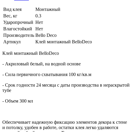
Вид клея
Монтажный
Вес, кг
0.3
Ударопрочный
Нет
Влагостойкий
Нет
Производитель
Bello Deco
Артикул
Клей монтажный BelloDeco
Клей монтажный BelloDeco
- Акриловый белый, на водной основе
- Сила первичного схватывания 100 кг/кв.м
- Срок годности 24 месяца с даты производства в нераскрытой
тубе
- Объем 300 мл
Обеспечивает надежную фиксацию элементов декора к стене
и потолку, удобен в работе, остатки клея легко удаляются