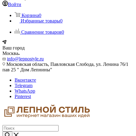
Войти
Корзина
0
Избранные товары
0
Сравнение товаров
0
Ваш город
Москва
info@lepnostyle.ru
Московская область, Павловская Слобода, ул. Ленина 76/1
пав 25 " Дом Лепнины"
Вконтакте
Telegram
WhatsApp
Pinterest