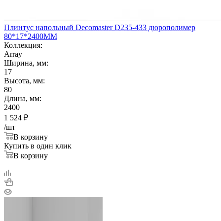
Плинтус напольный Decomaster D235-433 дюрополимер
80*17*2400ММ
Коллекция:
Array
Ширина, мм:
17
Высота, мм:
80
Длина, мм:
2400
1 524
₽
/шт
В корзину
Купить в один клик
В корзину