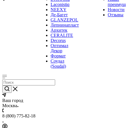
Laconistiq
преимуще
NEEXY
Новости
Де-Багет
Отзывы
GLANZEPOL
Лепнинапласт
Архитек
CERALITE
Decorus
Оптимал
Декор
Формат
Соудал
(Soudal)
Ваш город
Москва
8 (800) 775-82-18