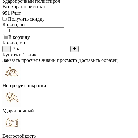
Ударопрочный полистирол
Все характеристики
951
₽
/шт
Получить скидку
Кол-во, шт
В корзину
Кол-во, мп
Купить в 1 клик
Заказать просчёт
Онлайн просмотр
Доставить образец
Не требует покраски
Ударопрочный
Влагостойкость