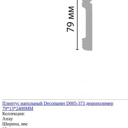
Плинтус напольный Decomaster D005-373 дюрополимер
79*13*2400ММ
Коллекция:
Array
Ширина, мм: