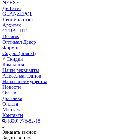
NEEXY
Де-Багет
GLANZEPOL
Лепнинапласт
Архитек
CERALITE
Decorus
Оптимал Декор
Формат
Соудал (Soudal)
Скидки
Компания
Наши реквизиты
Адреса магазинов
Наши преимущества
Новости
Отзывы
Доставка
Оплата
Монтаж
Контакты
8 (800) 775-82-18
Заказать звонок
Задать вопрос