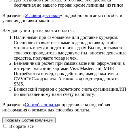
бесплатная до вашего города: кроме лепнины из гипса .
В разделе «
Условия доставки
» подробно описаны способы и
условия доставки заказов.
Вам доступно три варианта оплаты:
Наличными при самовывозе или доставке курьером.
Специалист свяжется с вами в день доставки, чтобы
уточнить время и подготовить сдачу. Вы подписываете
товаросопроводительные документы, вносите денежные
средства, получаете товар и чек.
Безналичный расчет при самовывозе или оформлении в
интернет-магазине картами Visa, MasterCard, МИР.
Потребуются номер, срок действия, имя держателя и
CVV/CVC-код карты. А также код подтверждения из
SMS.
Банковский перевод с расчетного счета организации/ИП
по выставленному нами счету на оплату.
В разделе «
Способы оплаты
» представлена подробная
информация о возможных способах оплаты.
Показать
Состав коллекции
Выбрать все