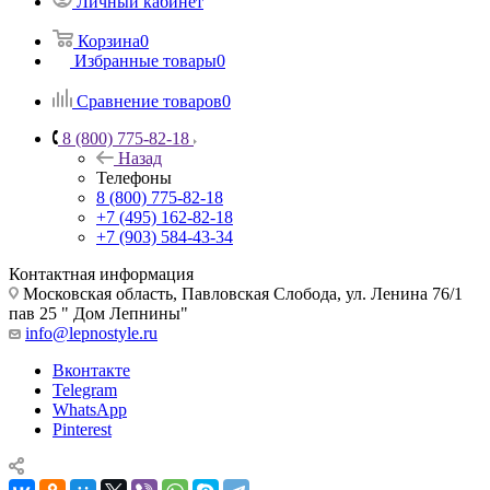
Личный кабинет
Корзина
0
Избранные товары
0
Сравнение товаров
0
8 (800) 775-82-18
Назад
Телефоны
8 (800) 775-82-18
+7 (495) 162-82-18
+7 (903) 584-43-34
Контактная информация
Московская область, Павловская Слобода, ул. Ленина 76/1
пав 25 " Дом Лепнины"
info@lepnostyle.ru
Вконтакте
Telegram
WhatsApp
Pinterest