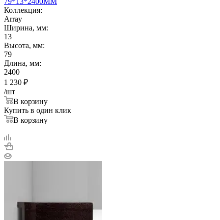
79*13*2400ММ
Коллекция:
Array
Ширина, мм:
13
Высота, мм:
79
Длина, мм:
2400
1 230
₽
/шт
В корзину
Купить в один клик
В корзину