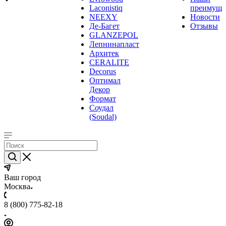
Laconistiq
преимуще
NEEXY
Новости
Де-Багет
Отзывы
GLANZEPOL
Лепнинапласт
Архитек
CERALITE
Decorus
Оптимал
Декор
Формат
Соудал
(Soudal)
Ваш город
Москва
8 (800) 775-82-18