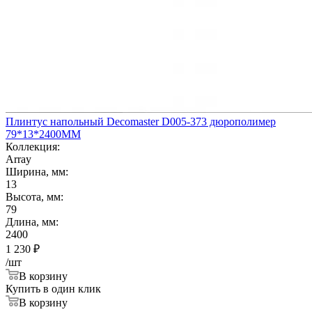
Плинтус напольный Decomaster D005-373 дюрополимер
79*13*2400ММ
Коллекция:
Array
Ширина, мм:
13
Высота, мм:
79
Длина, мм:
2400
1 230
₽
/шт
В корзину
Купить в один клик
В корзину