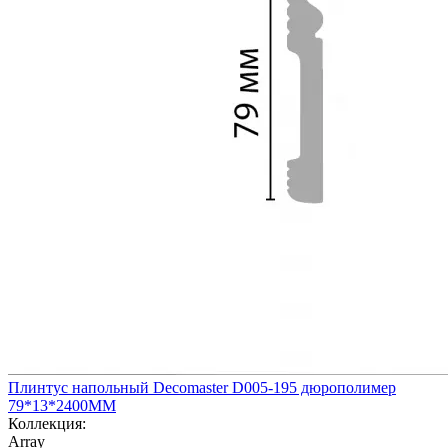
Плинтус напольный Decomaster D005-195 дюрополимер
79*13*2400ММ
Коллекция:
Array