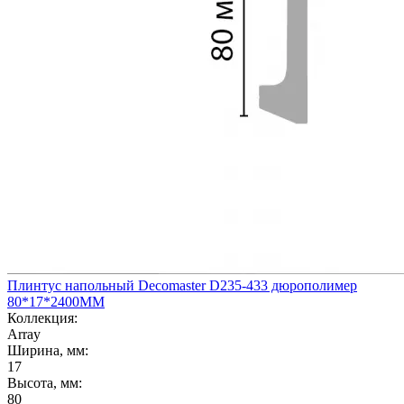
Плинтус напольный Decomaster D235-433 дюрополимер
80*17*2400ММ
Коллекция:
Array
Ширина, мм:
17
Высота, мм:
80