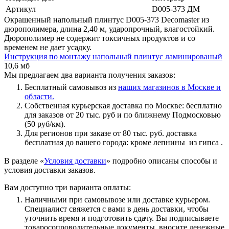
Артикул
D005-373 ДМ
Окрашенный напольный плинтус D005-373 Decomaster из
дюрополимера, длина 2,40 м, ударопрочный, влагостойкий.
Дюрополимер не содержит токсичных продуктов и со
временем не дает усадку.
Инструкция по монтажу напольный плинтус ламинированый
10,6 мб
Мы предлагаем два варианта получения заказов:
Бесплатный самовывоз из
наших магазинов в Москве и
области.
Собственная курьерская доставка по Москве: бесплатно
для заказов от 20 тыс. руб и по ближнему Подмосковью
(50 руб/км).
Для регионов при заказе от 80 тыс. руб. доставка
бесплатная до вашего города: кроме лепнины из гипса .
В разделе «
Условия доставки
» подробно описаны способы и
условия доставки заказов.
Вам доступно три варианта оплаты:
Наличными при самовывозе или доставке курьером.
Специалист свяжется с вами в день доставки, чтобы
уточнить время и подготовить сдачу. Вы подписываете
товаросопроводительные документы, вносите денежные