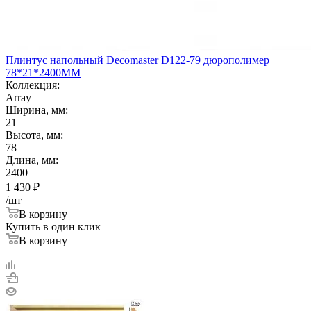
Плинтус напольный Decomaster D122-79 дюрополимер
78*21*2400ММ
Коллекция:
Array
Ширина, мм:
21
Высота, мм:
78
Длина, мм:
2400
1 430
₽
/шт
В корзину
Купить в один клик
В корзину