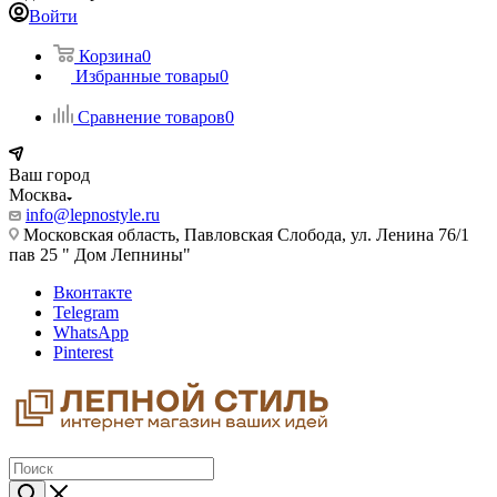
Войти
Корзина
0
Избранные товары
0
Сравнение товаров
0
Ваш город
Москва
info@lepnostyle.ru
Московская область, Павловская Слобода, ул. Ленина 76/1
пав 25 " Дом Лепнины"
Вконтакте
Telegram
WhatsApp
Pinterest