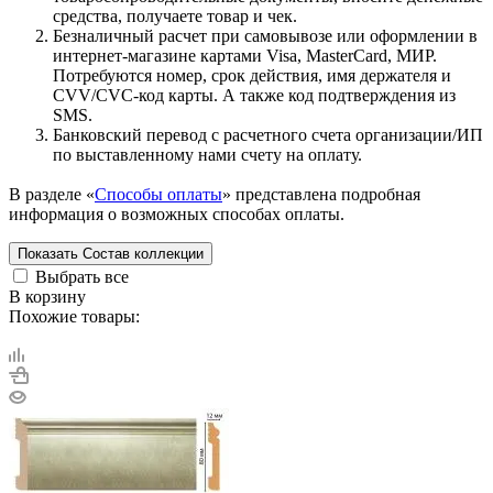
средства, получаете товар и чек.
Безналичный расчет при самовывозе или оформлении в
интернет-магазине картами Visa, MasterCard, МИР.
Потребуются номер, срок действия, имя держателя и
CVV/CVC-код карты. А также код подтверждения из
SMS.
Банковский перевод с расчетного счета организации/ИП
по выставленному нами счету на оплату.
В разделе «
Способы оплаты
» представлена подробная
информация о возможных способах оплаты.
Показать
Состав коллекции
Выбрать все
В корзину
Похожие товары: