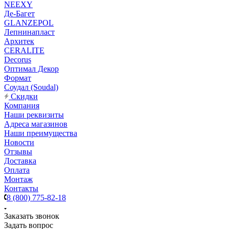
NEEXY
Де-Багет
GLANZEPOL
Лепнинапласт
Архитек
CERALITE
Decorus
Оптимал Декор
Формат
Соудал (Soudal)
Скидки
Компания
Наши реквизиты
Адреса магазинов
Наши преимущества
Новости
Отзывы
Доставка
Оплата
Монтаж
Контакты
8 (800) 775-82-18
Заказать звонок
Задать вопрос