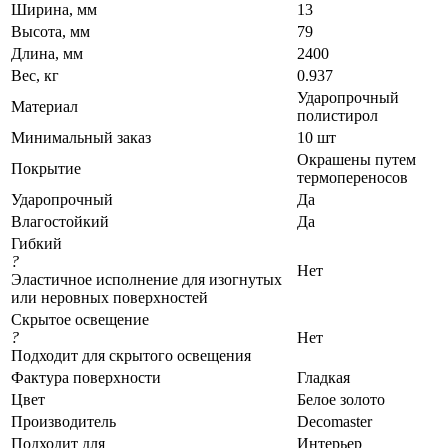
Ширина, мм
13
Высота, мм
79
Длина, мм
2400
Вес, кг
0.937
Ударопрочный
Материал
полистирол
Минимальный заказ
10 шт
Окрашены путем
Покрытие
термопереносов
Ударопрочный
Да
Влагостойкий
Да
Гибкий
?
Нет
Эластичное исполнение для изогнутых
или неровных поверхностей
Скрытое освещение
?
Нет
Подходит для скрытого освещения
Фактура поверхности
Гладкая
Цвет
Белое золото
Производитель
Decomaster
Подходит для
Интерьер