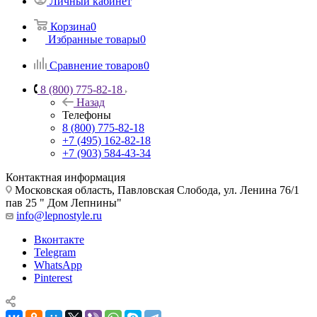
Личный кабинет
Корзина
0
Избранные товары
0
Сравнение товаров
0
8 (800) 775-82-18
Назад
Телефоны
8 (800) 775-82-18
+7 (495) 162-82-18
+7 (903) 584-43-34
Контактная информация
Московская область, Павловская Слобода, ул. Ленина 76/1
пав 25 " Дом Лепнины"
info@lepnostyle.ru
Вконтакте
Telegram
WhatsApp
Pinterest