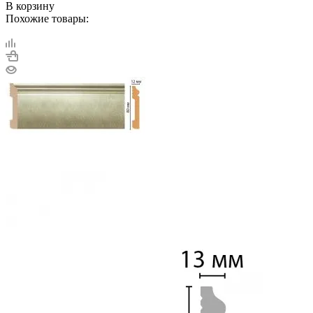
В корзину
Похожие товары: