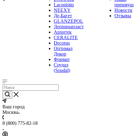
Laconistiq
преимуще
NEEXY
Новости
Де-Багет
Отзывы
GLANZEPOL
Лепнинапласт
Архитек
CERALITE
Decorus
Оптимал
Декор
Формат
Соудал
(Soudal)
Ваш город
Москва
8 (800) 775-82-18