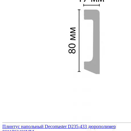
Плинтус напольный Decomaster D235-433 дюрополимер