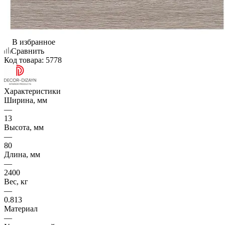
В избранное
Сравнить
Код товара:
5778
Характеристики
Ширина, мм
—
13
Высота, мм
—
80
Длина, мм
—
2400
Вес, кг
—
0.813
Материал
—