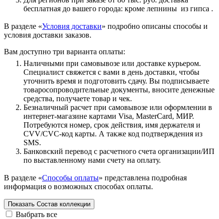
бесплатная до вашего города: кроме лепнины из гипса .
В разделе «
Условия доставки
» подробно описаны способы и
условия доставки заказов.
Вам доступно три варианта оплаты:
Наличными при самовывозе или доставке курьером.
Специалист свяжется с вами в день доставки, чтобы
уточнить время и подготовить сдачу. Вы подписываете
товаросопроводительные документы, вносите денежные
средства, получаете товар и чек.
Безналичный расчет при самовывозе или оформлении в
интернет-магазине картами Visa, MasterCard, МИР.
Потребуются номер, срок действия, имя держателя и
CVV/CVC-код карты. А также код подтверждения из
SMS.
Банковский перевод с расчетного счета организации/ИП
по выставленному нами счету на оплату.
В разделе «
Способы оплаты
» представлена подробная
информация о возможных способах оплаты.
Показать
Состав коллекции
Выбрать все