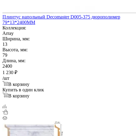
Плинтус напольный Decomaster D005-375 дюрополимер
79*13*2400ММ
Коллекция:
Array
Ширина, мм:
13
Высота, мм:
79
Длина, мм:
2400
1 230
₽
/шт
В корзину
Купить в один клик
В корзину