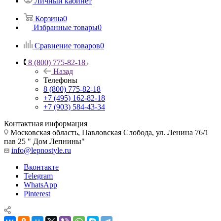
Личный кабинет
Корзина
0
Избранные товары
0
Сравнение товаров
0
8 (800) 775-82-18
Назад
Телефоны
8 (800) 775-82-18
+7 (495) 162-82-18
+7 (903) 584-43-34
Контактная информация
Московская область, Павловская Слобода, ул. Ленина 76/1
пав 25 " Дом Лепнины"
info@lepnostyle.ru
Вконтакте
Telegram
WhatsApp
Pinterest