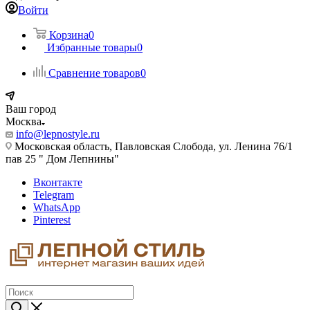
Войти
Корзина
0
Избранные товары
0
Сравнение товаров
0
Ваш город
Москва
info@lepnostyle.ru
Московская область, Павловская Слобода, ул. Ленина 76/1
пав 25 " Дом Лепнины"
Вконтакте
Telegram
WhatsApp
Pinterest