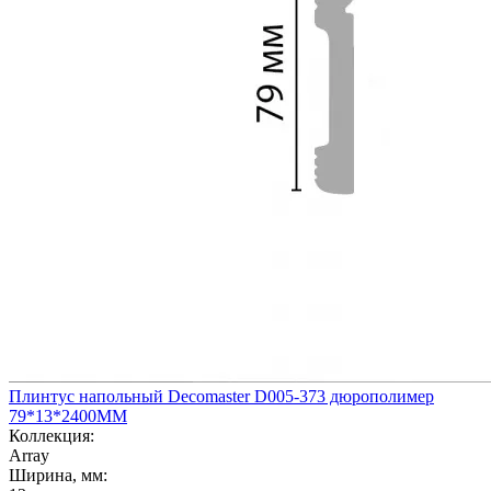
Плинтус напольный Decomaster D005-373 дюрополимер
79*13*2400ММ
Коллекция:
Array
Ширина, мм: