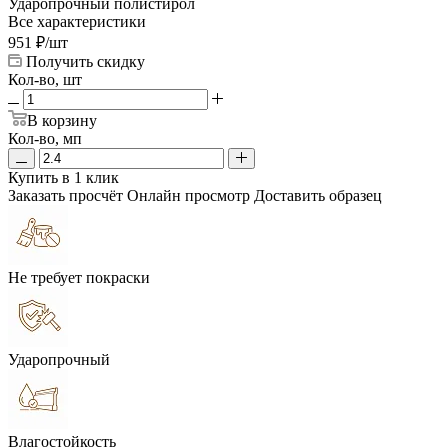
Ударопрочный полистирол
Все характеристики
951
₽
/шт
Получить скидку
Кол-во, шт
В корзину
Кол-во, мп
Купить в 1 клик
Заказать просчёт
Онлайн просмотр
Доставить образец
Не требует покраски
Ударопрочный
Влагостойкость