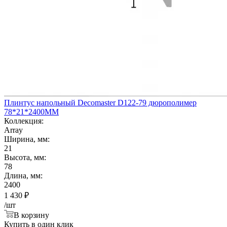
Плинтус напольный Decomaster D122-79 дюрополимер
78*21*2400ММ
Коллекция:
Array
Ширина, мм:
21
Высота, мм:
78
Длина, мм:
2400
1 430
₽
/шт
В корзину
Купить в один клик