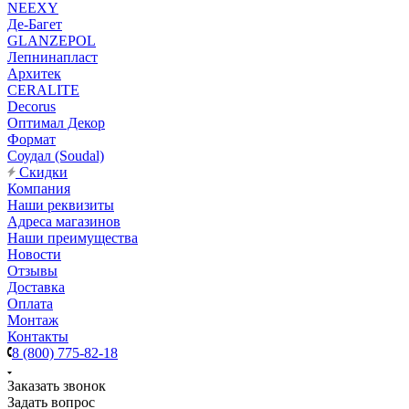
NEEXY
Де-Багет
GLANZEPOL
Лепнинапласт
Архитек
CERALITE
Decorus
Оптимал Декор
Формат
Соудал (Soudal)
Скидки
Компания
Наши реквизиты
Адреса магазинов
Наши преимущества
Новости
Отзывы
Доставка
Оплата
Монтаж
Контакты
8 (800) 775-82-18
Заказать звонок
Задать вопрос