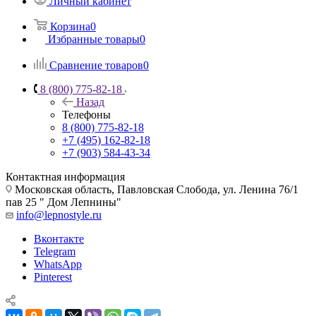
Личный кабинет
Корзина
0
Избранные товары
0
Сравнение товаров
0
8 (800) 775-82-18
Назад
Телефоны
8 (800) 775-82-18
+7 (495) 162-82-18
+7 (903) 584-43-34
Контактная информация
Московская область, Павловская Слобода, ул. Ленина 76/1
пав 25 " Дом Лепнины"
info@lepnostyle.ru
Вконтакте
Telegram
WhatsApp
Pinterest