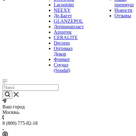
Laconistiq
преимуще
NEEXY
Новости
Де-Багет
Отзывы
GLANZEPOL
Лепнинапласт
Архитек
CERALITE
Decorus
Оптимал
Декор
Формат
Соудал
(Soudal)
Ваш город
Москва
8 (800) 775-82-18