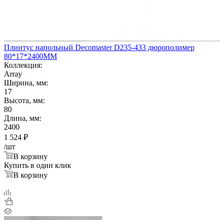
Плинтус напольный Decomaster D235-433 дюрополимер
80*17*2400ММ
Коллекция:
Array
Ширина, мм:
17
Высота, мм:
80
Длина, мм:
2400
1 524
₽
/шт
В корзину
Купить в один клик
В корзину