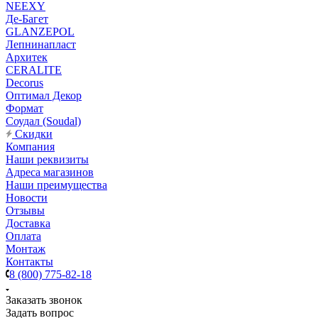
NEEXY
Де-Багет
GLANZEPOL
Лепнинапласт
Архитек
CERALITE
Decorus
Оптимал Декор
Формат
Соудал (Soudal)
Скидки
Компания
Наши реквизиты
Адреса магазинов
Наши преимущества
Новости
Отзывы
Доставка
Оплата
Монтаж
Контакты
8 (800) 775-82-18
Заказать звонок
Задать вопрос