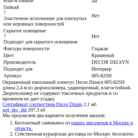
Влагостойкий
Да
Гибкий
?
Нет
Эластичное исполнение для изогнутых
или неровных поверхностей
Скрытое освещение
?
Нет
Подходит для скрытого освещения
Фактура поверхности
Гладкая
Цвет
Крашеный
Производитель
DECOR DIZAYN
Подходит для
Интерьер
Артикул
005-82SH
Окрашенный напольный плинтус Decor Dizayn 005-82SH
длина 2,4 м из дюрополимера, ударопрочный, влагостойкий.
Дюрополимер не содержит токсичных продуктов и со
временем не дает усадку.
Сертификат соотвествия Decor Dizain
2,1 мб
sert_dec_diz
207,3 кб
Мы предлагаем два варианта получения заказов:
Бесплатный самовывоз из
наших магазинов в Москве и
области.
Собственная курьерская доставка по Москве: бесплатно