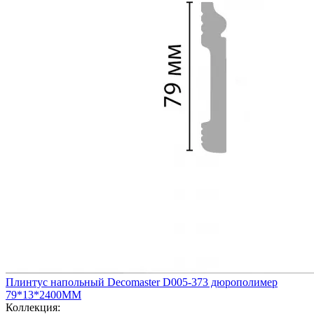
Плинтус напольный Decomaster D005-373 дюрополимер
79*13*2400ММ
Коллекция: