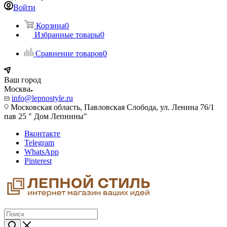
Войти
Корзина
0
Избранные товары
0
Сравнение товаров
0
Ваш город
Москва
info@lepnostyle.ru
Московская область, Павловская Слобода, ул. Ленина 76/1
пав 25 " Дом Лепнины"
Вконтакте
Telegram
WhatsApp
Pinterest