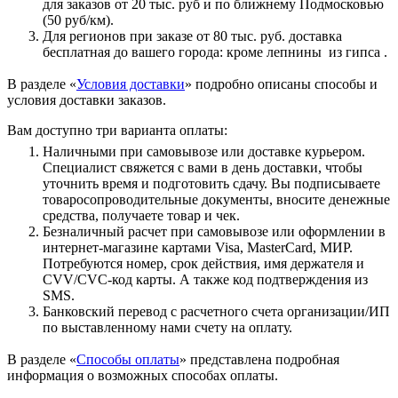
для заказов от 20 тыс. руб и по ближнему Подмосковью
(50 руб/км).
Для регионов при заказе от 80 тыс. руб. доставка
бесплатная до вашего города: кроме лепнины из гипса .
В разделе «
Условия доставки
» подробно описаны способы и
условия доставки заказов.
Вам доступно три варианта оплаты:
Наличными при самовывозе или доставке курьером.
Специалист свяжется с вами в день доставки, чтобы
уточнить время и подготовить сдачу. Вы подписываете
товаросопроводительные документы, вносите денежные
средства, получаете товар и чек.
Безналичный расчет при самовывозе или оформлении в
интернет-магазине картами Visa, MasterCard, МИР.
Потребуются номер, срок действия, имя держателя и
CVV/CVC-код карты. А также код подтверждения из
SMS.
Банковский перевод с расчетного счета организации/ИП
по выставленному нами счету на оплату.
В разделе «
Способы оплаты
» представлена подробная
информация о возможных способах оплаты.