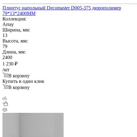
Плинтус напольный Decomaster D005-375 дюрополимер
79*13*2400ММ
Коллекция:
Array
Ширина, мм:
13
Высота, мм:
79
Длина, мм:
2400
1 230
₽
/шт
В корзину
Купить в один клик
В корзину