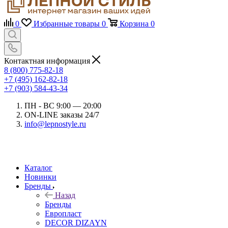
0
Избранные товары
0
Корзина
0
Контактная информация
8 (800) 775-82-18
+7 (495) 162-82-18
+7 (903) 584-43-34
ПН - ВС 9:00 — 20:00
ON-LINE заказы 24/7
info@lepnostyle.ru
Каталог
Новинки
Бренды
Назад
Бренды
Европласт
DECOR DIZAYN