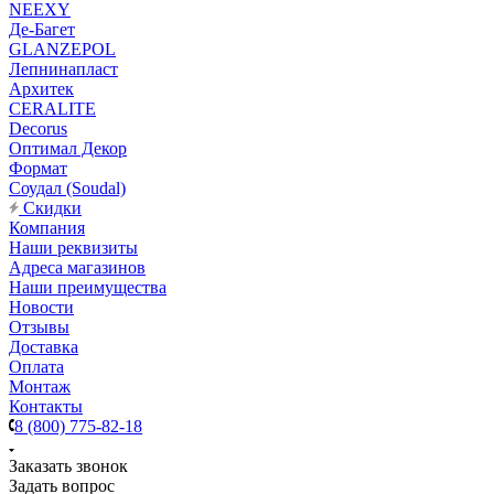
NEEXY
Де-Багет
GLANZEPOL
Лепнинапласт
Архитек
CERALITE
Decorus
Оптимал Декор
Формат
Соудал (Soudal)
Скидки
Компания
Наши реквизиты
Адреса магазинов
Наши преимущества
Новости
Отзывы
Доставка
Оплата
Монтаж
Контакты
8 (800) 775-82-18
Заказать звонок
Задать вопрос