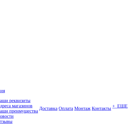
ия
аши реквизиты
дреса магазинов
+ ЕЩЕ
Доставка
Оплата
Монтаж
Контакты
аши преимущества
овости
тзывы