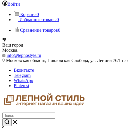
Войти
Корзина
0
Избранные товары
0
Сравнение товаров
0
Ваш город
Москва
info@lepnostyle.ru
Московская область, Павловская Слобода, ул. Ленина 76/1 п
Вконтакте
Telegram
WhatsApp
Pinterest