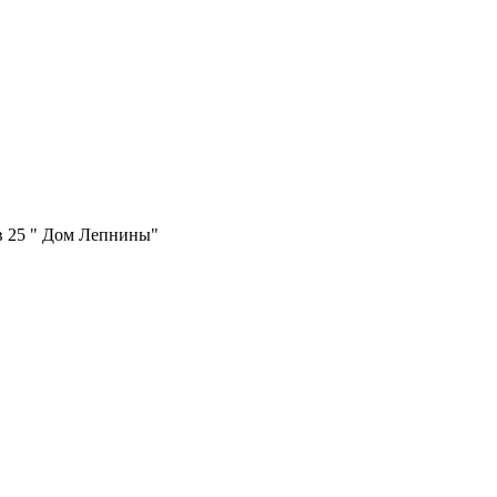
ав 25 " Дом Лепнины"