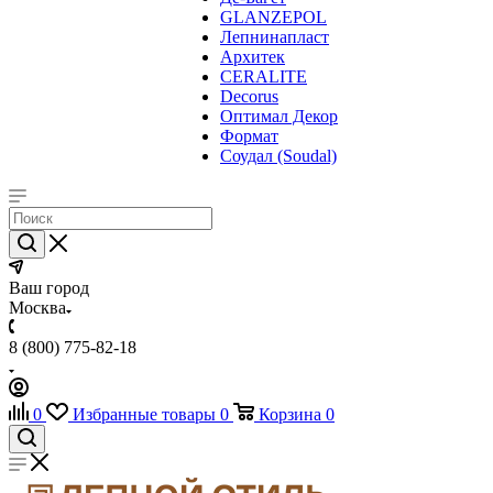
GLANZEPOL
Лепнинапласт
Архитек
CERALITE
Decorus
Оптимал Декор
Формат
Соудал (Soudal)
Ваш город
Москва
8 (800) 775-82-18
0
Избранные товары
0
Корзина
0