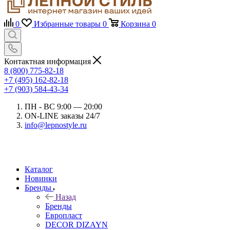
0
Избранные товары
0
Корзина
0
Контактная информация
8 (800) 775-82-18
+7 (495) 162-82-18
+7 (903) 584-43-34
ПН - ВС 9:00 — 20:00
ON-LINE заказы 24/7
info@lepnostyle.ru
Каталог
Новинки
Бренды
Назад
Бренды
Европласт
DECOR DIZAYN