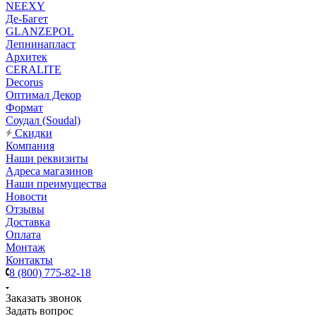
NEEXY
Де-Багет
GLANZEPOL
Лепнинапласт
Архитек
CERALITE
Decorus
Оптимал Декор
Формат
Соудал (Soudal)
Скидки
Компания
Наши реквизиты
Адреса магазинов
Наши преимущества
Новости
Отзывы
Доставка
Оплата
Монтаж
Контакты
8 (800) 775-82-18
Заказать звонок
Задать вопрос