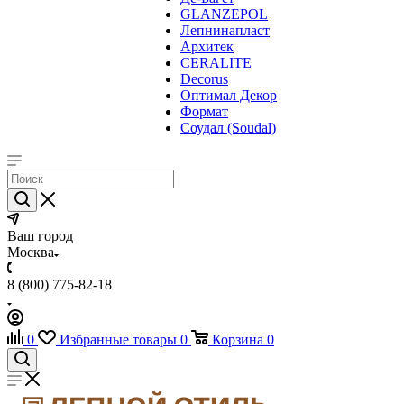
GLANZEPOL
Лепнинапласт
Архитек
CERALITE
Decorus
Оптимал Декор
Формат
Соудал (Soudal)
Ваш город
Москва
8 (800) 775-82-18
0
Избранные товары
0
Корзина
0