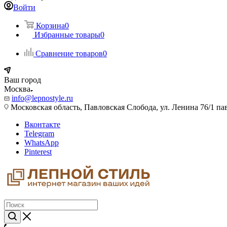
Войти
Корзина
0
Избранные товары
0
Сравнение товаров
0
Ваш город
Москва
info@lepnostyle.ru
Московская область, Павловская Слобода, ул. Ленина 76/1 п
Вконтакте
Telegram
WhatsApp
Pinterest