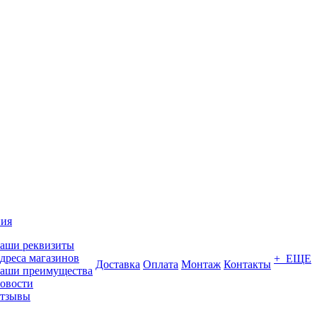
ия
аши реквизиты
дреса магазинов
+ ЕЩЕ
Доставка
Оплата
Монтаж
Контакты
аши преимущества
овости
тзывы