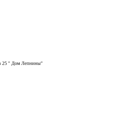
ав 25 " Дом Лепнины"