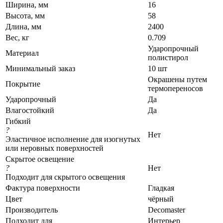
Ширина, мм
16
Высота, мм
58
Длина, мм
2400
Вес, кг
0.709
Ударопрочный
Материал
полистирол
Минимальный заказ
10 шт
Окрашены путем
Покрытие
термопереносов
Ударопрочный
Да
Влагостойкий
Да
Гибкий
?
Нет
Эластичное исполнение для изогнутых
или неровных поверхностей
Скрытое освещение
?
Нет
Подходит для скрытого освещения
Фактура поверхности
Гладкая
Цвет
чёрный
Производитель
Decomaster
Подходит для
Интерьер