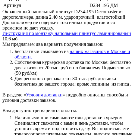
Артикул
D234-195 ДМ
Окрашенный напольный плинтус D234-195 Decomaster из
дюрополимера, длина 2,40 м, ударопрочный, влагостойкий.
Дюрополимер не содержит токсичных продуктов и со
временем не дает усадку.
Инструкция по монтажу напольный плинтус ламинированый
10,6 мб
Мы предлагаем два варианта получения заказов:
Бесплатный самовывоз из
наших магазинов в Москве и
области.
Собственная курьерская доставка по Москве: бесплатно
для заказов от 20 тыс. руб и по ближнему Подмосковью
(50 руб/км).
Для регионов при заказе от 80 тыс. руб. доставка
бесплатная до вашего города: кроме лепнины из гипса .
В разделе «
Условия доставки
» подробно описаны способы и
условия доставки заказов.
Вам доступно три варианта оплаты:
Наличными при самовывозе или доставке курьером.
Специалист свяжется с вами в день доставки, чтобы
уточнить время и подготовить сдачу. Вы подписываете
товаросопроводительные документы, вносите денежные