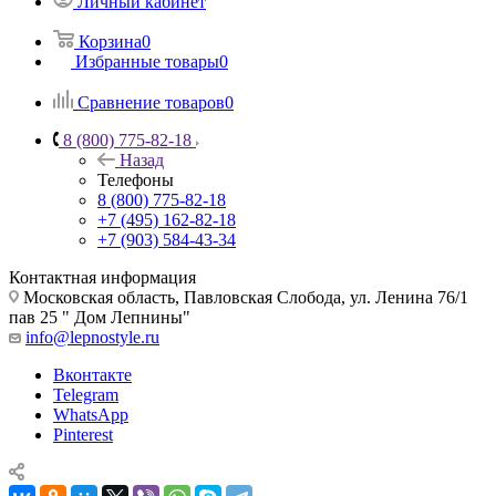
Личный кабинет
Корзина
0
Избранные товары
0
Сравнение товаров
0
8 (800) 775-82-18
Назад
Телефоны
8 (800) 775-82-18
+7 (495) 162-82-18
+7 (903) 584-43-34
Контактная информация
Московская область, Павловская Слобода, ул. Ленина 76/1
пав 25 " Дом Лепнины"
info@lepnostyle.ru
Вконтакте
Telegram
WhatsApp
Pinterest