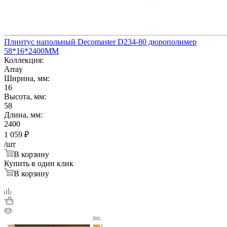
Плинтус напольный Decomaster D234-80 дюрополимер
58*16*2400ММ
Коллекция:
Array
Ширина, мм:
16
Высота, мм:
58
Длина, мм:
2400
1 059
₽
/шт
В корзину
Купить в один клик
В корзину