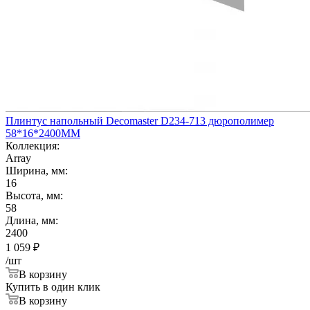
Плинтус напольный Decomaster D234-713 дюрополимер
58*16*2400ММ
Коллекция:
Array
Ширина, мм:
16
Высота, мм:
58
Длина, мм:
2400
1 059
₽
/шт
В корзину
Купить в один клик
В корзину