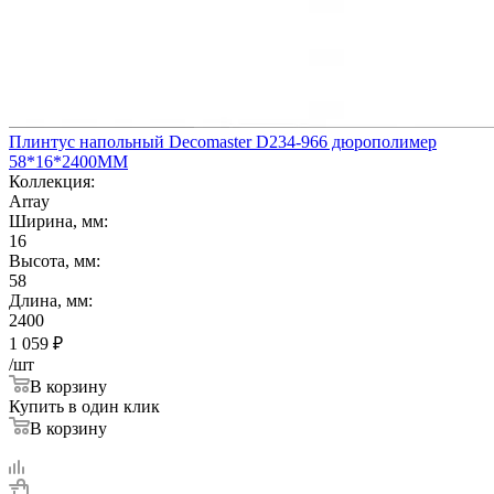
Плинтус напольный Decomaster D234-966 дюрополимер
58*16*2400ММ
Коллекция:
Array
Ширина, мм:
16
Высота, мм:
58
Длина, мм:
2400
1 059
₽
/шт
В корзину
Купить в один клик
В корзину