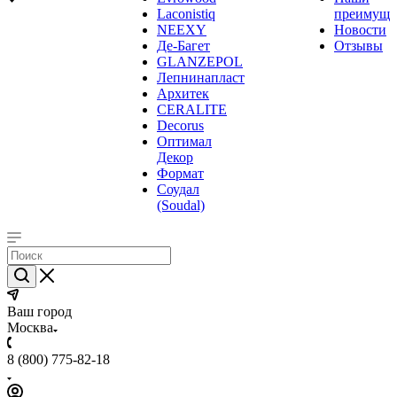
Laconistiq
преимуще
NEEXY
Новости
Де-Багет
Отзывы
GLANZEPOL
Лепнинапласт
Архитек
CERALITE
Decorus
Оптимал
Декор
Формат
Соудал
(Soudal)
Ваш город
Москва
8 (800) 775-82-18