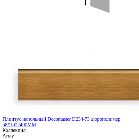
Плинтус напольный Decomaster D234-73 дюрополимер
58*16*2400ММ
Коллекция:
Array