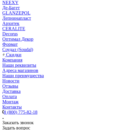
NEEXY
Де-Багет
GLANZEPOL
Лепнинапласт
Архитек
CERALITE
Decorus
Оптимал Декор
Формат
Соудал (Soudal)
Скидки
Компания
Наши реквизиты
Адреса магазинов
Наши преимущества
Новости
Отзывы
Доставка
Оплата
Монтаж
Контакты
8 (800) 775-82-18
Заказать звонок
Задать вопрос