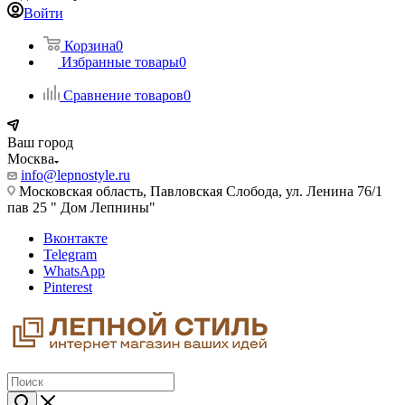
Войти
Корзина
0
Избранные товары
0
Сравнение товаров
0
Ваш город
Москва
info@lepnostyle.ru
Московская область, Павловская Слобода, ул. Ленина 76/1
пав 25 " Дом Лепнины"
Вконтакте
Telegram
WhatsApp
Pinterest