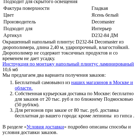
Подходит для скрытого освещения
Фактура поверхности
Гладкая
Цвет
Ясень белый
Производитель
Decomaster
Подходит для
Интерьер
Артикул
D232-84 ДМ
Окрашенный напольный плинтус D232-84 Decomaster из
дюрополимера, длина 2,40 м, ударопрочный, влагостойкий.
Дюрополимер не содержит токсичных продуктов и со
временем не дает усадку.
Инструкция по монтажу напольный плинтус ламинированый
10,6 мб
Мы предлагаем два варианта получения заказов:
Бесплатный самовывоз из
наших магазинов в Москве и
области.
Собственная курьерская доставка по Москве: бесплатно
для заказов от 20 тыс. руб и по ближнему Подмосковью
(50 руб/км).
Для регионов при заказе от 80 тыс. руб. доставка
бесплатная до вашего города: кроме лепнины из гипса .
В разделе «
Условия доставки
» подробно описаны способы и
условия доставки заказов.