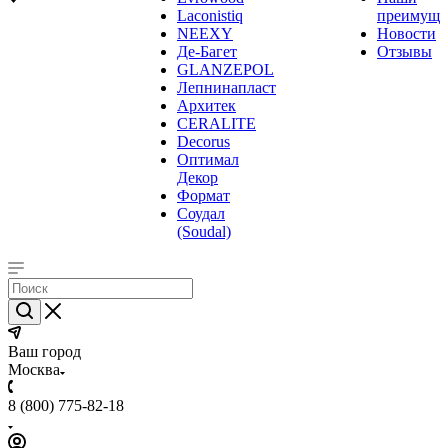
Laconistiq
преимуще
NEEXY
Новости
Де-Багет
Отзывы
GLANZEPOL
Лепнинапласт
Архитек
CERALITE
Decorus
Оптимал
Декор
Формат
Соудал
(Soudal)
Ваш город
Москва
8 (800) 775-82-18