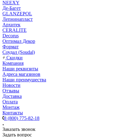
NEEXY
Де-Багет
GLANZEPOL
Лепнинапласт
Архитек
CERALITE
Decorus
Оптимал Декор
Формат
Соудал (Soudal)
Скидки
Компания
Наши реквизиты
Адреса магазинов
Наши преимущества
Новости
Отзывы
Доставка
Оплата
Монтаж
Контакты
8 (800) 775-82-18
Заказать звонок
Задать вопрос