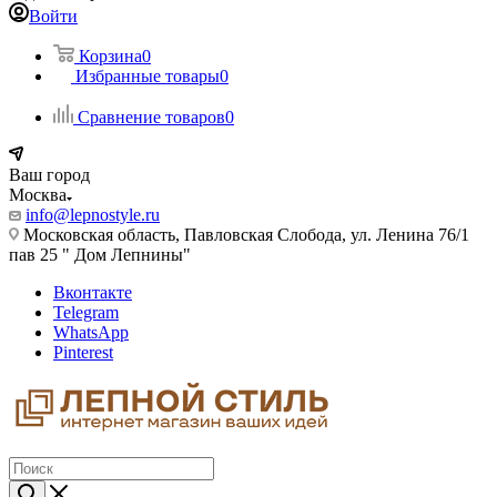
Войти
Корзина
0
Избранные товары
0
Сравнение товаров
0
Ваш город
Москва
info@lepnostyle.ru
Московская область, Павловская Слобода, ул. Ленина 76/1
пав 25 " Дом Лепнины"
Вконтакте
Telegram
WhatsApp
Pinterest