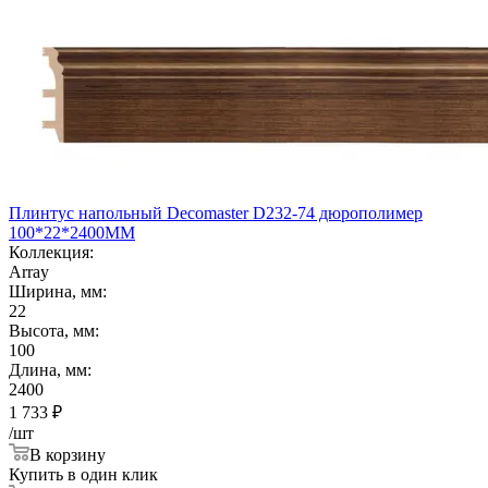
Плинтус напольный Decomaster D232-74 дюрополимер
100*22*2400ММ
Коллекция:
Array
Ширина, мм:
22
Высота, мм:
100
Длина, мм:
2400
1 733
₽
/шт
В корзину
Купить в один клик