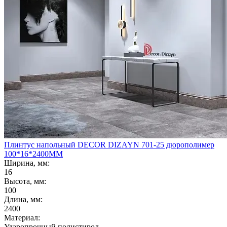
Плинтус напольный DECOR DIZAYN 701-25 дюрополимер
100*16*2400ММ
Ширина, мм:
16
Высота, мм:
100
Длина, мм:
2400
Материал:
Ударопрочный полистирол