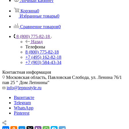
Личный кабинет
Корзина
0
Избранные товары
0
Сравнение товаров
0
8 (800) 775-82-18
Назад
Телефоны
8 (800) 775-82-18
+7 (495) 162-82-18
+7 (903) 584-43-34
Контактная информация
Московская область, Павловская Слобода, ул. Ленина 76/1
пав 25 " Дом Лепнины"
info@lepnostyle.ru
Вконтакте
Telegram
WhatsApp
Pinterest