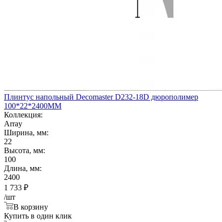
Плинтус напольный Decomaster D232-18D дюрополимер
100*22*2400ММ
Коллекция:
Array
Ширина, мм:
22
Высота, мм:
100
Длина, мм:
2400
1 733
₽
/шт
В корзину
Купить в один клик