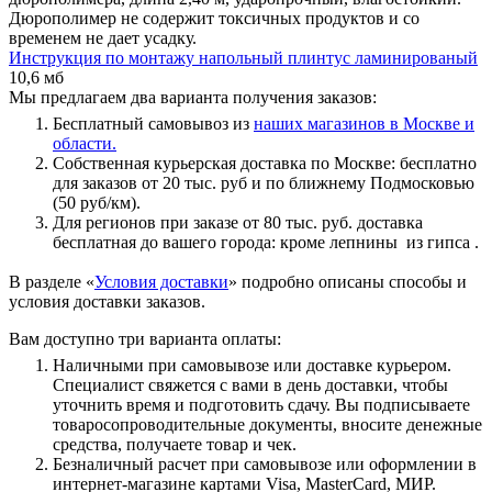
Дюрополимер не содержит токсичных продуктов и со
временем не дает усадку.
Инструкция по монтажу напольный плинтус ламинированый
10,6 мб
Мы предлагаем два варианта получения заказов:
Бесплатный самовывоз из
наших магазинов в Москве и
области.
Собственная курьерская доставка по Москве: бесплатно
для заказов от 20 тыс. руб и по ближнему Подмосковью
(50 руб/км).
Для регионов при заказе от 80 тыс. руб. доставка
бесплатная до вашего города: кроме лепнины из гипса .
В разделе «
Условия доставки
» подробно описаны способы и
условия доставки заказов.
Вам доступно три варианта оплаты:
Наличными при самовывозе или доставке курьером.
Специалист свяжется с вами в день доставки, чтобы
уточнить время и подготовить сдачу. Вы подписываете
товаросопроводительные документы, вносите денежные
средства, получаете товар и чек.
Безналичный расчет при самовывозе или оформлении в
интернет-магазине картами Visa, MasterCard, МИР.