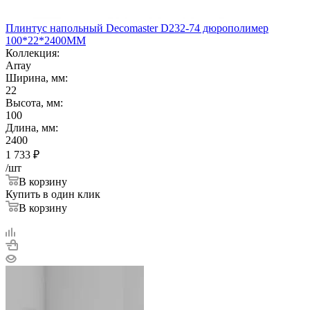
Плинтус напольный Decomaster D232-74 дюрополимер
100*22*2400ММ
Коллекция:
Array
Ширина, мм:
22
Высота, мм:
100
Длина, мм:
2400
1 733
₽
/шт
В корзину
Купить в один клик
В корзину