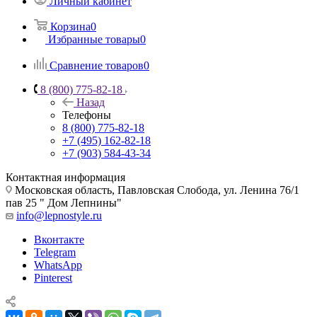
Личный кабинет
Корзина
0
Избранные товары
0
Сравнение товаров
0
8 (800) 775-82-18
Назад
Телефоны
8 (800) 775-82-18
+7 (495) 162-82-18
+7 (903) 584-43-34
Контактная информация
Московская область, Павловская Слобода, ул. Ленина 76/1
пав 25 " Дом Лепнины"
info@lepnostyle.ru
Вконтакте
Telegram
WhatsApp
Pinterest