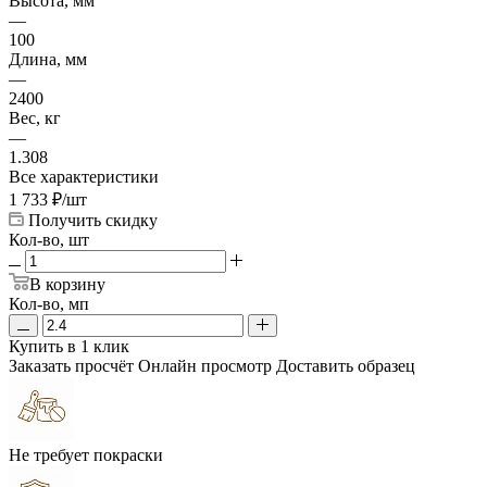
Высота, мм
—
100
Длина, мм
—
2400
Вес, кг
—
1.308
Все характеристики
1 733
₽
/шт
Получить скидку
Кол-во, шт
В корзину
Кол-во, мп
Купить в 1 клик
Заказать просчёт
Онлайн просмотр
Доставить образец
Не требует покраски