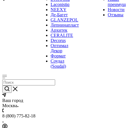
Laconistiq
преимуще
NEEXY
Новости
Де-Багет
Отзывы
GLANZEPOL
Лепнинапласт
Архитек
CERALITE
Decorus
Оптимал
Декор
Формат
Соудал
(Soudal)
Ваш город
Москва
8 (800) 775-82-18