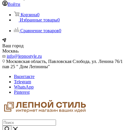
Войти
Корзина
0
Избранные товары
0
Сравнение товаров
0
Ваш город
Москва
info@lepnostyle.ru
Московская область, Павловская Слобода, ул. Ленина 76/1
пав 25 " Дом Лепнины"
Вконтакте
Telegram
WhatsApp
Pinterest