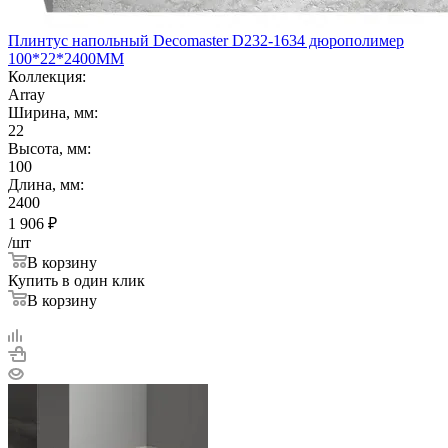
Плинтус напольный Decomaster D232-1634 дюрополимер
100*22*2400ММ
Коллекция:
Array
Ширина, мм:
22
Высота, мм:
100
Длина, мм:
2400
1 906
₽
/шт
В корзину
Купить в один клик
В корзину