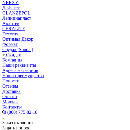
NEEXY
Де-Багет
GLANZEPOL
Лепнинапласт
Архитек
CERALITE
Decorus
Оптимал Декор
Формат
Соудал (Soudal)
Скидки
Компания
Наши реквизиты
Адреса магазинов
Наши преимущества
Новости
Отзывы
Доставка
Оплата
Монтаж
Контакты
8 (800) 775-82-18
Заказать звонок
Задать вопрос