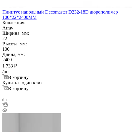
Плинтус напольный Decomaster D232-18D дюрополимер
100*22*2400ММ
Коллекция:
Array
Ширина, мм:
22
Высота, мм:
100
Длина, мм:
2400
1 733
₽
/шт
В корзину
Купить в один клик
В корзину