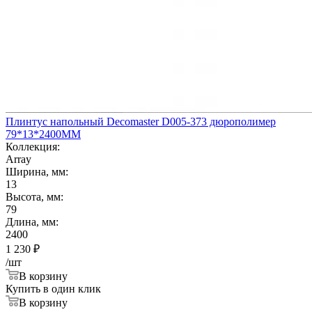
Плинтус напольный Decomaster D005-373 дюрополимер
79*13*2400ММ
Коллекция:
Array
Ширина, мм:
13
Высота, мм:
79
Длина, мм:
2400
1 230
₽
/шт
В корзину
Купить в один клик
В корзину