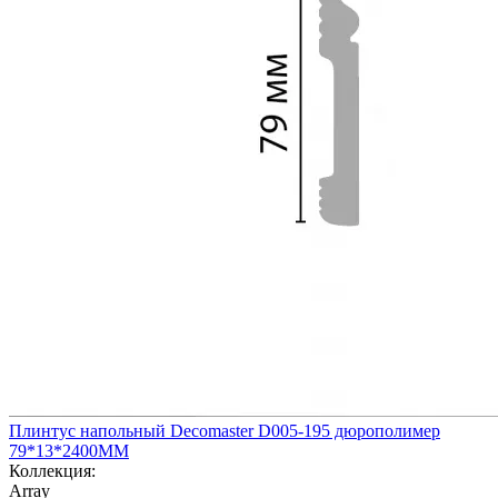
Плинтус напольный Decomaster D005-195 дюрополимер
79*13*2400ММ
Коллекция:
Array