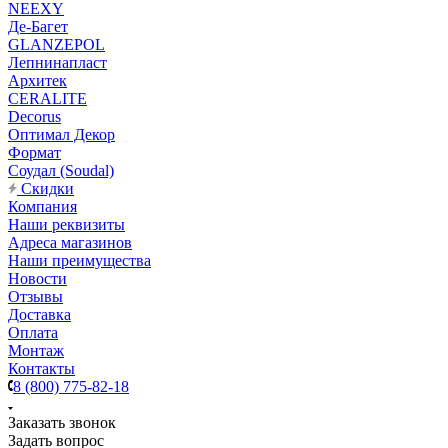
NEEXY
Де-Багет
GLANZEPOL
Лепнинапласт
Архитек
CERALITE
Decorus
Оптимал Декор
Формат
Соудал (Soudal)
Скидки
Компания
Наши реквизиты
Адреса магазинов
Наши преимущества
Новости
Отзывы
Доставка
Оплата
Монтаж
Контакты
8 (800) 775-82-18
Заказать звонок
Задать вопрос