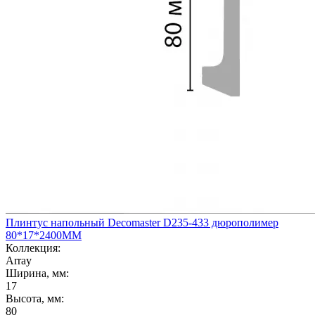
Плинтус напольный Decomaster D235-433 дюрополимер
80*17*2400ММ
Коллекция:
Array
Ширина, мм:
17
Высота, мм:
80