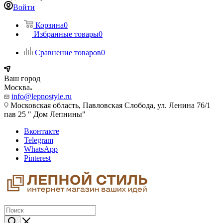
Войти
Корзина
0
Избранные товары
0
Сравнение товаров
0
Ваш город
Москва
info@lepnostyle.ru
Московская область, Павловская Слобода, ул. Ленина 76/1
пав 25 " Дом Лепнины"
Вконтакте
Telegram
WhatsApp
Pinterest