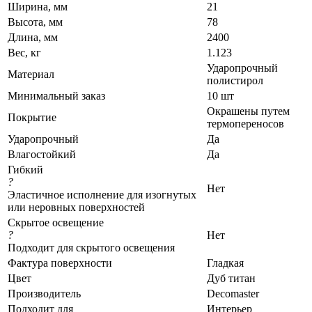
Ширина, мм
21
Высота, мм
78
Длина, мм
2400
Вес, кг
1.123
Ударопрочный
Материал
полистирол
Минимальный заказ
10 шт
Окрашены путем
Покрытие
термопереносов
Ударопрочный
Да
Влагостойкий
Да
Гибкий
?
Нет
Эластичное исполнение для изогнутых
или неровных поверхностей
Скрытое освещение
?
Нет
Подходит для скрытого освещения
Фактура поверхности
Гладкая
Цвет
Дуб титан
Производитель
Decomaster
Подходит для
Интерьер