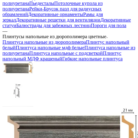
полиуретана
Пьедесталы
Потолочные купола из
полиуретана
Рейки-Брусок пазл для радиусных
обрамлений
Декоративные орнаменты
Рамы для
зеркал
Декоративные решетки для вентиляции
Декоративные
статуи
Балюстрады для забежных лестниц
Пороги для пола
—
Плинтусы напольные из дюрополимера цветные
Плинтуса напольные из дюрополимера
Плинтус напольный
белый
Плинтуса напольные мдф белые
Плинтуса напольные из
полиуретана
Плинтуса напольные с подсветкой
Плинтус
напольный МДФ крашеный
Гибкие напольные плинтуса