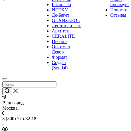
Laconistiq
преимуще
NEEXY
Новости
Де-Багет
Отзывы
GLANZEPOL
Лепнинапласт
Архитек
CERALITE
Decorus
Оптимал
Декор
Формат
Соудал
(Soudal)
Ваш город
Москва
8 (800) 775-82-18