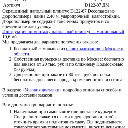
Артикул
D122-87 ДМ
Окрашенный напольный плинтус D122-87 Decomaster из
дюрополимера, длина 2,40 м, ударопрочный, влагостойкий.
Дюрополимер не содержит токсичных продуктов и со
временем не дает усадку.
Инструкция по монтажу напольный плинтус ламинированый
10,6 мб
Мы предлагаем два варианта получения заказов:
Бесплатный самовывоз из
наших магазинов в Москве и
области.
Собственная курьерская доставка по Москве: бесплатно
для заказов от 20 тыс. руб и по ближнему Подмосковью
(50 руб/км).
Для регионов при заказе от 80 тыс. руб. доставка
бесплатная до вашего города: кроме лепнины из гипса .
В разделе «
Условия доставки
» подробно описаны способы и
условия доставки заказов.
Вам доступно три варианта оплаты:
Наличными при самовывозе или доставке курьером.
Специалист свяжется с вами в день доставки, чтобы
уточнить время и подготовить сдачу. Вы подписываете
товаросопроводительные документы, вносите денежные