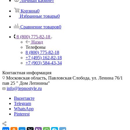
Личный кабинет
Корзина
0
Избранные товары
0
Сравнение товаров
0
8 (800) 775-82-18
Назад
Телефоны
8 (800) 775-82-18
+7 (495) 162-82-18
+7 (903) 584-43-34
Контактная информация
Московская область, Павловская Слобода, ул. Ленина 76/1
пав 25 " Дом Лепнины"
info@lepnostyle.ru
Вконтакте
Telegram
WhatsApp
Pinterest