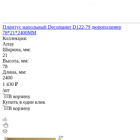
Плинтус напольный Decomaster D122-79 дюрополимер
78*21*2400ММ
Коллекция:
Array
Ширина, мм:
21
Высота, мм:
78
Длина, мм:
2400
1 430
₽
/шт
В корзину
Купить в один клик
В корзину