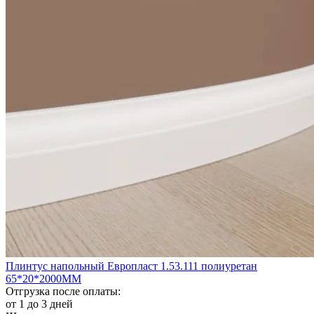
Плинтус напольный Европласт 1.53.111 полиуретан
65*20*2000ММ
Отгрузка после оплаты:
от 1 до 3 дней