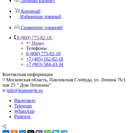
Личный кабинет
Корзина
0
Избранные товары
0
Сравнение товаров
0
8 (800) 775-82-18
Назад
Телефоны
8 (800) 775-82-18
+7 (495) 162-82-18
+7 (903) 584-43-34
Контактная информация
Московская область, Павловская Слобода, ул. Ленина 76/1
пав 25 " Дом Лепнины"
info@lepnostyle.ru
Вконтакте
Telegram
WhatsApp
Pinterest