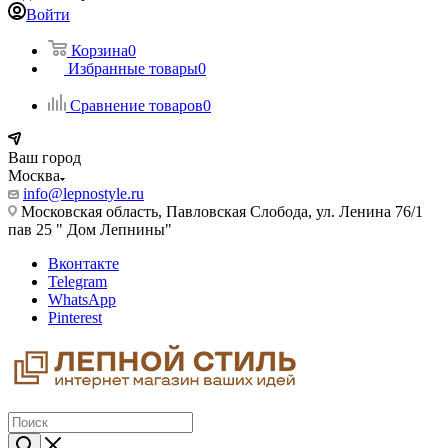
Войти
Корзина
0
Избранные товары
0
Сравнение товаров
0
Ваш город
Москва
info@lepnostyle.ru
Московская область, Павловская Слобода, ул. Ленина 76/1
пав 25 " Дом Лепнины"
Вконтакте
Telegram
WhatsApp
Pinterest