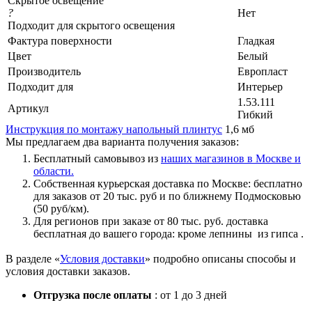
Скрытое освещение
?
Нет
Подходит для скрытого освещения
Фактура поверхности
Гладкая
Цвет
Белый
Производитель
Европласт
Подходит для
Интерьер
1.53.111
Артикул
Гибкий
Инструкция по монтажу напольный плинтус
1,6 мб
Мы предлагаем два варианта получения заказов:
Бесплатный самовывоз из
наших магазинов в Москве и
области.
Собственная курьерская доставка по Москве: бесплатно
для заказов от 20 тыс. руб и по ближнему Подмосковью
(50 руб/км).
Для регионов при заказе от 80 тыс. руб. доставка
бесплатная до вашего города: кроме лепнины из гипса .
В разделе «
Условия доставки
» подробно описаны способы и
условия доставки заказов.
Отгрузка после оплаты
: от 1 до 3 дней