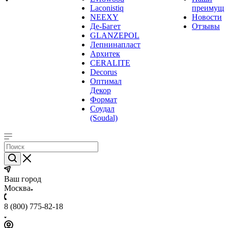
Laconistiq
преимуще
NEEXY
Новости
Де-Багет
Отзывы
GLANZEPOL
Лепнинапласт
Архитек
CERALITE
Decorus
Оптимал
Декор
Формат
Соудал
(Soudal)
Ваш город
Москва
8 (800) 775-82-18