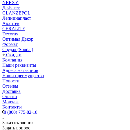
NEEXY
Де-Багет
GLANZEPOL
Лепнинапласт
Архитек
CERALITE
Decorus
Оптимал Декор
Формат
Соудал (Soudal)
Скидки
Компания
Наши реквизиты
Адреса магазинов
Наши преимущества
Новости
Отзывы
Доставка
Оплата
Монтаж
Контакты
8 (800) 775-82-18
Заказать звонок
Задать вопрос