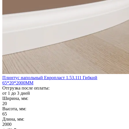
Плинтус напольный Европласт 1.53.111 Гибкий
65*20*2000ММ
Отгрузка после оплаты:
от 1 до 3 дней
Ширина, мм:
20
Высота, мм:
65
Длина, мм:
2000