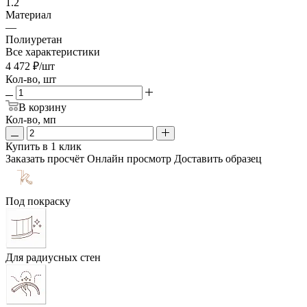
1.2
Материал
—
Полиуретан
Все характеристики
4 472
₽
/шт
Кол-во, шт
В корзину
Кол-во, мп
Купить в 1 клик
Заказать просчёт
Онлайн просмотр
Доставить образец
Под покраску
Для радиусных стен