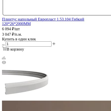
Плинтус напольный Европласт 1.53.104 Гибкий
120*26*2000ММ
6 094
₽
/шт
3 047
₽
/п.м.
Купить в один клик
В корзину