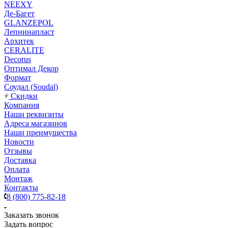
NEEXY
Де-Багет
GLANZEPOL
Лепнинапласт
Архитек
CERALITE
Decorus
Оптимал Декор
Формат
Соудал (Soudal)
Скидки
Компания
Наши реквизиты
Адреса магазинов
Наши преимущества
Новости
Отзывы
Доставка
Оплата
Монтаж
Контакты
8 (800) 775-82-18
Заказать звонок
Задать вопрос