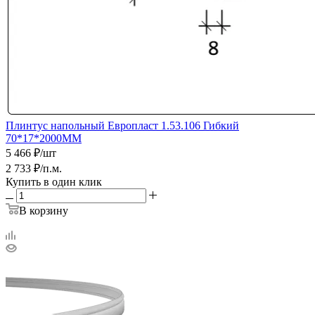
Плинтус напольный Европласт 1.53.106 Гибкий
70*17*2000ММ
5 466
₽
/шт
2 733
₽
/п.м.
Купить в один клик
В корзину