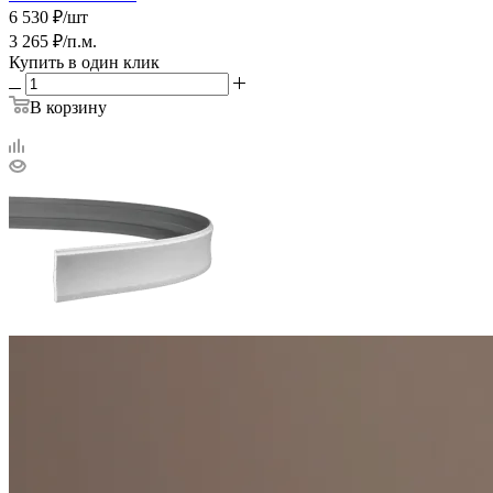
6 530
₽
/шт
3 265
₽
/п.м.
Купить в один клик
В корзину