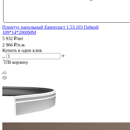
Плинтус напольный Европласт 1.53.103 Гибкий
109*14*2000ММ
5 932
₽
/шт
2 966
₽
/п.м.
Купить в один клик
В корзину