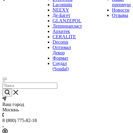
Laconistiq
преимуще
NEEXY
Новости
Де-Багет
Отзывы
GLANZEPOL
Лепнинапласт
Архитек
CERALITE
Decorus
Оптимал
Декор
Формат
Соудал
(Soudal)
Ваш город
Москва
8 (800) 775-82-18