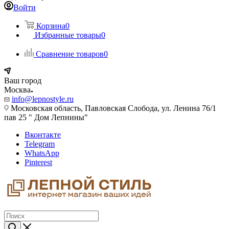
Войти
Корзина
0
Избранные товары
0
Сравнение товаров
0
Ваш город
Москва
info@lepnostyle.ru
Московская область, Павловская Слобода, ул. Ленина 76/1
пав 25 " Дом Лепнины"
Вконтакте
Telegram
WhatsApp
Pinterest