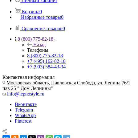
Личный кабинет
Корзина
0
Избранные товары
0
Сравнение товаров
0
8 (800) 775-82-18
Назад
Телефоны
8 (800) 775-82-18
+7 (495) 162-82-18
+7 (903) 584-43-34
Контактная информация
Московская область, Павловская Слобода, ул. Ленина 76/1
пав 25 " Дом Лепнины"
info@lepnostyle.ru
Вконтакте
Telegram
WhatsApp
Pinterest