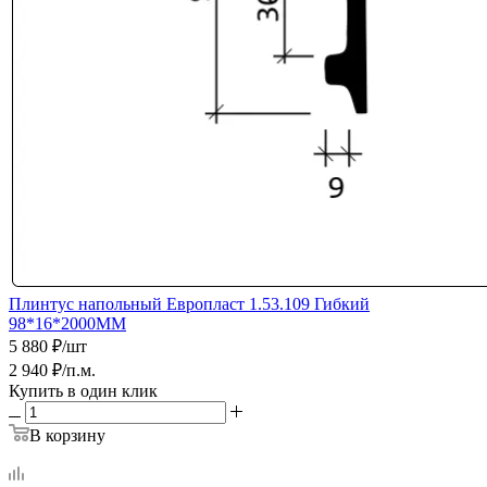
Плинтус напольный Европласт 1.53.109 Гибкий
98*16*2000ММ
5 880
₽
/шт
2 940
₽
/п.м.
Купить в один клик
В корзину