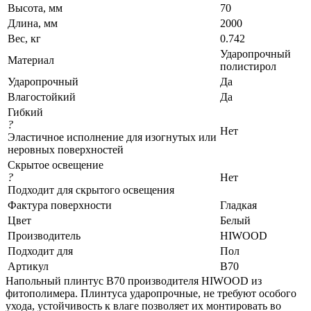
Высота, мм
70
Длина, мм
2000
Вес, кг
0.742
Ударопрочный
Материал
полистирол
Ударопрочный
Да
Влагостойкий
Да
Гибкий
?
Нет
Эластичное исполнение для изогнутых или
неровных поверхностей
Скрытое освещение
?
Нет
Подходит для скрытого освещения
Фактура поверхности
Гладкая
Цвет
Белый
Производитель
HIWOOD
Подходит для
Пол
Артикул
B70
Напольный плинтус B70 производителя HIWOOD из
фитополимера. Плинтуса ударопрочные, не требуют особого
ухода, устойчивость к влаге позволяет их монтировать во