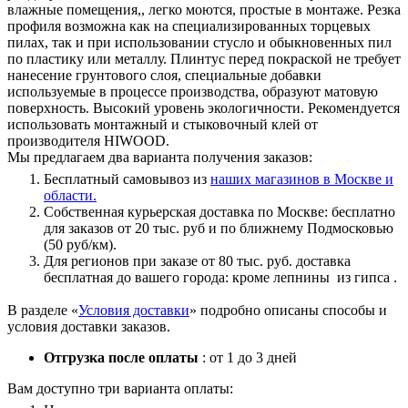
влажные помещения,, легко моются, простые в монтаже. Резка
профиля возможна как на специализированных торцевых
пилах, так и при использовании стусло и обыкновенных пил
по пластику или металлу. Плинтус перед покраской не требует
нанесение грунтового слоя, специальные добавки
используемые в процессе производства, образуют матовую
поверхность. Высокий уровень экологичности. Рекомендуется
использовать монтажный и стыковочный клей от
производителя HIWOOD.
Мы предлагаем два варианта получения заказов:
Бесплатный самовывоз из
наших магазинов в Москве и
области.
Собственная курьерская доставка по Москве: бесплатно
для заказов от 20 тыс. руб и по ближнему Подмосковью
(50 руб/км).
Для регионов при заказе от 80 тыс. руб. доставка
бесплатная до вашего города: кроме лепнины из гипса .
В разделе «
Условия доставки
» подробно описаны способы и
условия доставки заказов.
Отгрузка после оплаты
: от 1 до 3 дней
Вам доступно три варианта оплаты: