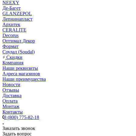
NEEXY
Де-Багет
GLANZEPOL
Лепнинапласт
Архитек
CERALITE
Decorus
Оптимал Декор
Формат
Соудал (Soudal)
Скидки
Компания
Наши реквизиты
Адреса магазинов
Наши преимущества
Новости
Отзывы
Доставка
Оплата
Монтаж
Контакты
8 (800) 775-82-18
Заказать звонок
Задать вопрос