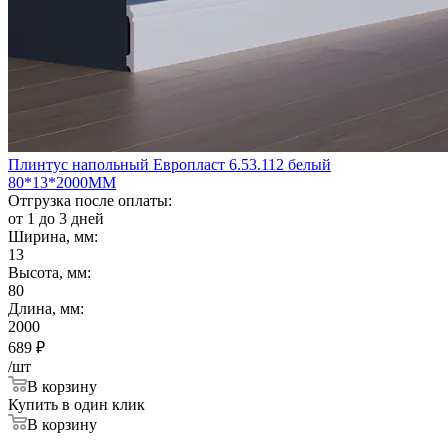
Плинтус напольный Европласт 6.53.112 белый
80*13*2000ММ
Отгрузка после оплаты:
от 1 до 3 дней
Ширина, мм:
13
Высота, мм:
80
Длина, мм:
2000
689
₽
/шт
В корзину
Купить в один клик
В корзину