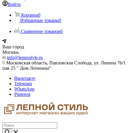
Войти
Корзина
0
Избранные товары
0
Сравнение товаров
0
Ваш город
Москва
info@lepnostyle.ru
Московская область, Павловская Слобода, ул. Ленина 76/1
пав 25 " Дом Лепнины"
Вконтакте
Telegram
WhatsApp
Pinterest