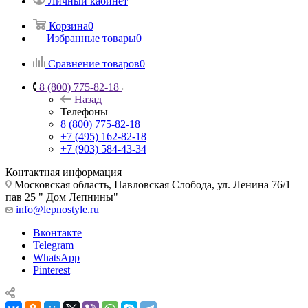
Личный кабинет
Корзина
0
Избранные товары
0
Сравнение товаров
0
8 (800) 775-82-18
Назад
Телефоны
8 (800) 775-82-18
+7 (495) 162-82-18
+7 (903) 584-43-34
Контактная информация
Московская область, Павловская Слобода, ул. Ленина 76/1
пав 25 " Дом Лепнины"
info@lepnostyle.ru
Вконтакте
Telegram
WhatsApp
Pinterest