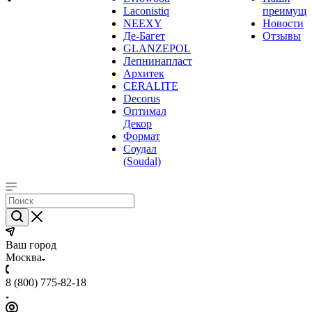
Laconistiq
преимуще
NEEXY
Новости
Де-Багет
Отзывы
GLANZEPOL
Лепнинапласт
Архитек
CERALITE
Decorus
Оптимал
Декор
Формат
Соудал
(Soudal)
Ваш город
Москва
8 (800) 775-82-18