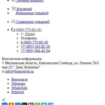
Личный кабинет
Корзина
0
Избранные товары
0
Сравнение товаров
0
8 (800) 775-82-18
Назад
Телефоны
8 (800) 775-82-18
+7 (495) 162-82-18
+7 (903) 584-43-34
Контактная информация
Московская область, Павловская Слобода, ул. Ленина 76/1
пав 25 " Дом Лепнины"
info@lepnostyle.ru
Вконтакте
Telegram
WhatsApp
Pinterest