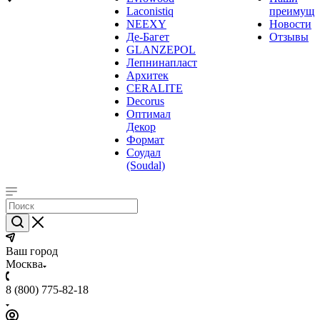
Laconistiq
преимуще
NEEXY
Новости
Де-Багет
Отзывы
GLANZEPOL
Лепнинапласт
Архитек
CERALITE
Decorus
Оптимал
Декор
Формат
Соудал
(Soudal)
Ваш город
Москва
8 (800) 775-82-18