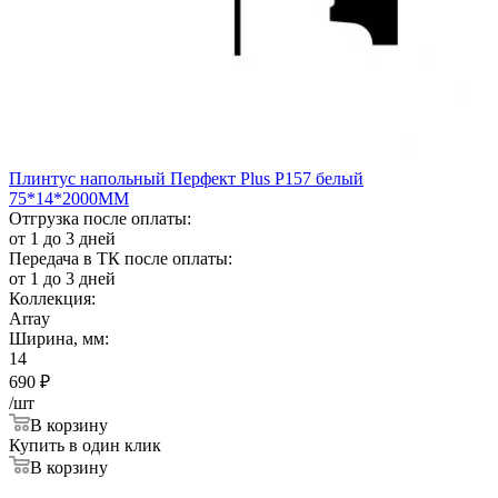
Плинтус напольный Перфект Plus Р157 белый
75*14*2000ММ
Отгрузка после оплаты:
от 1 до 3 дней
Передача в ТК после оплаты:
от 1 до 3 дней
Коллекция:
Array
Ширина, мм:
14
690
₽
/шт
В корзину
Купить в один клик
В корзину