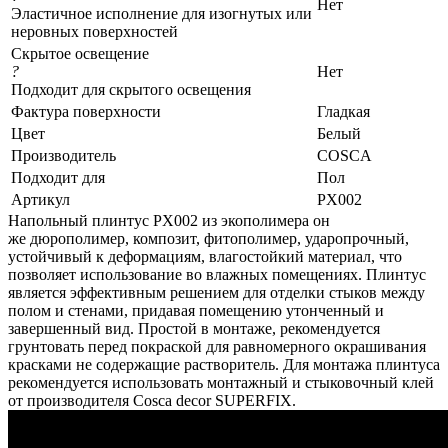
Нет
Эластичное исполнение для изогнутых или
неровных поверхностей
Скрытое освещение
?
Нет
Подходит для скрытого освещения
Фактура поверхности
Гладкая
Цвет
Белый
Производитель
COSCA
Подходит для
Пол
Артикул
PX002
Напольный плинтус PX002 из экополимера он
же дюрополимер, композит, фитополимер, ударопрочный,
устойчивый к деформациям, влагостойкий материал, что
позволяет использование во влажных помещениях. Плинтус
является эффективным решением для отделки стыков между
полом и стенами, придавая помещению утонченный и
завершенный вид. Простой в монтаже, рекомендуется
грунтовать перед покраской для равномерного окрашивания
красками не содержащие растворитель. Для монтажа плинтуса
рекомендуется использовать монтажный и стыковочный клей
от производителя Cosca decor SUPERFIX.