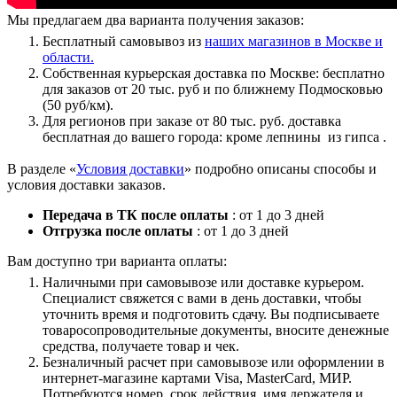
Мы предлагаем два варианта получения заказов:
Бесплатный самовывоз из
наших магазинов в Москве и
области.
Собственная курьерская доставка по Москве: бесплатно
для заказов от 20 тыс. руб и по ближнему Подмосковью
(50 руб/км).
Для регионов при заказе от 80 тыс. руб. доставка
бесплатная до вашего города: кроме лепнины из гипса .
В разделе «
Условия доставки
» подробно описаны способы и
условия доставки заказов.
Передача в ТК после оплаты
: от 1 до 3 дней
Отгрузка после оплаты
: от 1 до 3 дней
Вам доступно три варианта оплаты:
Наличными при самовывозе или доставке курьером.
Специалист свяжется с вами в день доставки, чтобы
уточнить время и подготовить сдачу. Вы подписываете
товаросопроводительные документы, вносите денежные
средства, получаете товар и чек.
Безналичный расчет при самовывозе или оформлении в
интернет-магазине картами Visa, MasterCard, МИР.
Потребуются номер, срок действия, имя держателя и