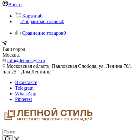
Войти
Корзина
0
Избранные товары
0
Сравнение товаров
0
Ваш город
Москва
info@lepnostyle.ru
Московская область, Павловская Слобода, ул. Ленина 76/1
пав 25 " Дом Лепнины"
Вконтакте
Telegram
WhatsApp
Pinterest