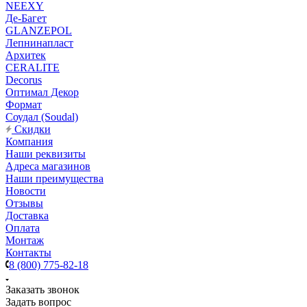
NEEXY
Де-Багет
GLANZEPOL
Лепнинапласт
Архитек
CERALITE
Decorus
Оптимал Декор
Формат
Соудал (Soudal)
Скидки
Компания
Наши реквизиты
Адреса магазинов
Наши преимущества
Новости
Отзывы
Доставка
Оплата
Монтаж
Контакты
8 (800) 775-82-18
Заказать звонок
Задать вопрос