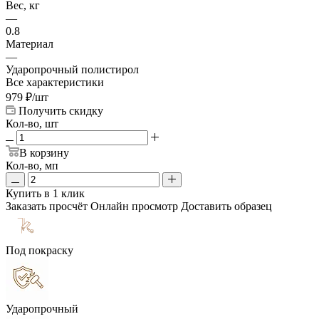
Вес, кг
—
0.8
Материал
—
Ударопрочный полистирол
Все характеристики
979
₽
/шт
Получить скидку
Кол-во, шт
В корзину
Кол-во, мп
Купить в 1 клик
Заказать просчёт
Онлайн просмотр
Доставить образец
Под покраску
Ударопрочный