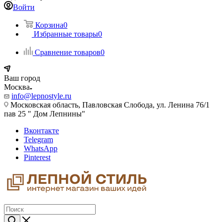
Войти
Корзина
0
Избранные товары
0
Сравнение товаров
0
Ваш город
Москва
info@lepnostyle.ru
Московская область, Павловская Слобода, ул. Ленина 76/1
пав 25 " Дом Лепнины"
Вконтакте
Telegram
WhatsApp
Pinterest