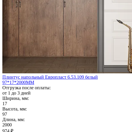
Плинтус напольный Европласт 6.53.109 белый
97*17*2000ММ
Отгрузка после оплаты:
от 1 до 3 дней
Ширина, мм:
17
Высота, мм:
97
Длина, мм:
2000
974
₽