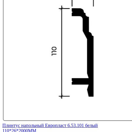
Плинтус напольный Европласт 6.53.101 белый
110*26*2000ММ