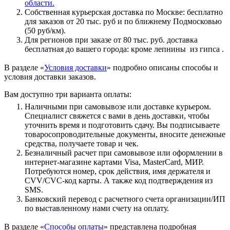
области.
Собственная курьерская доставка по Москве: бесплатно
для заказов от 20 тыс. руб и по ближнему Подмосковью
(50 руб/км).
Для регионов при заказе от 80 тыс. руб. доставка
бесплатная до вашего города: кроме лепнины из гипса .
В разделе «
Условия доставки
» подробно описаны способы и
условия доставки заказов.
Вам доступно три варианта оплаты:
Наличными при самовывозе или доставке курьером.
Специалист свяжется с вами в день доставки, чтобы
уточнить время и подготовить сдачу. Вы подписываете
товаросопроводительные документы, вносите денежные
средства, получаете товар и чек.
Безналичный расчет при самовывозе или оформлении в
интернет-магазине картами Visa, MasterCard, МИР.
Потребуются номер, срок действия, имя держателя и
CVV/CVC-код карты. А также код подтверждения из
SMS.
Банковский перевод с расчетного счета организации/ИП
по выставленному нами счету на оплату.
В разделе «
Способы оплаты
» представлена подробная