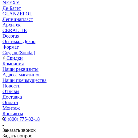
NEEXY
Де-Багет
GLANZEPOL
Лепнинапласт
Архитек
CERALITE
Decorus
Оптимал Декор
Формат
Соудал (Soudal)
Скидки
Компания
Наши реквизиты
Адреса магазинов
Наши преимущества
Новости
Отзывы
Доставка
Оплата
Монтаж
Контакты
8 (800) 775-82-18
Заказать звонок
Задать вопрос