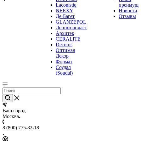
Laconistiq
преимуще
NEEXY
Новости
Де-Багет
Отзывы
GLANZEPOL
Лепнинапласт
Архитек
CERALITE
Decorus
Оптимал
Декор
Формат
Соудал
(Soudal)
Ваш город
Москва
8 (800) 775-82-18