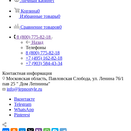
Личный кабинет
Корзина
0
Избранные товары
0
Сравнение товаров
0
8 (800) 775-82-18
Назад
Телефоны
8 (800) 775-82-18
+7 (495) 162-82-18
+7 (903) 584-43-34
Контактная информация
Московская область, Павловская Слобода, ул. Ленина 76/1
пав 25 " Дом Лепнины"
info@lepnostyle.ru
Вконтакте
Telegram
WhatsApp
Pinterest