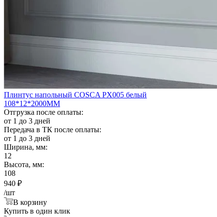
Плинтус напольный COSCA PX005 белый
108*12*2000ММ
Отгрузка после оплаты:
от 1 до 3 дней
Передача в ТК после оплаты:
от 1 до 3 дней
Ширина, мм:
12
Высота, мм:
108
940
₽
/шт
В корзину
Купить в один клик