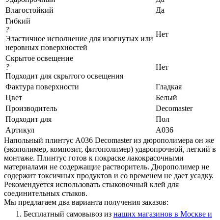
Влагостойкий
Да
Гибкий
?
Нет
Эластичное исполнение для изогнутых или
неровных поверхностей
Скрытое освещение
?
Нет
Подходит для скрытого освещения
Фактура поверхности
Гладкая
Цвет
Белый
Производитель
Decomaster
Подходит для
Пол
Артикул
A036
Напольный плинтус A036 Decomaster из дюрополимера он же
(экополимер, композит, фитополимер) ударопрочной, легкий в
монтаже. Плинтус готов к покраске лакокрасочными
материалами не содержащие растворитель. Дюрополимер не
содержит токсичных продуктов и со временем не дает усадку.
Рекомендуется использовать стыковочный клей для
соединительных стыков.
Мы предлагаем два варианта получения заказов:
Бесплатный самовывоз из
наших магазинов в Москве и