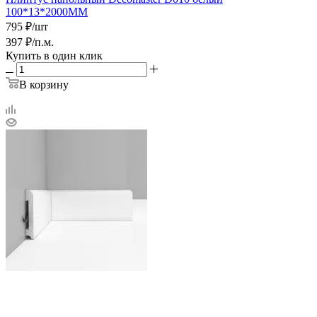
100*13*2000ММ
795
₽
/шт
397
₽
/п.м.
Купить в один клик
В корзину