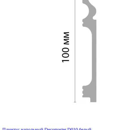
Плинтус напольный Decomaster D010 белый