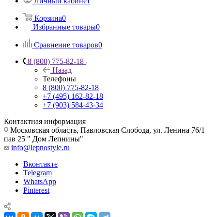
Личный кабинет
Корзина
0
Избранные товары
0
Сравнение товаров
0
8 (800) 775-82-18
Назад
Телефоны
8 (800) 775-82-18
+7 (495) 162-82-18
+7 (903) 584-43-34
Контактная информация
Московская область, Павловская Слобода, ул. Ленина 76/1
пав 25 " Дом Лепнины"
info@lepnostyle.ru
Вконтакте
Telegram
WhatsApp
Pinterest