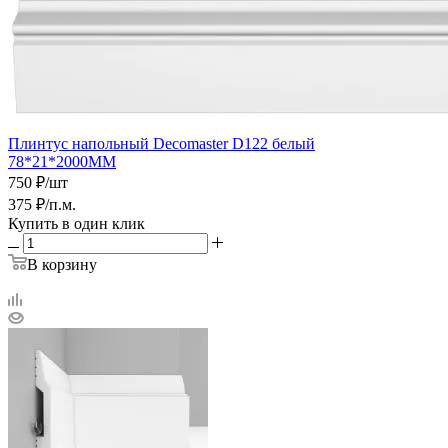
Плинтус напольный Decomaster D122 белый
78*21*2000ММ
750
₽
/шт
375
₽
/п.м.
Купить в один клик
В корзину