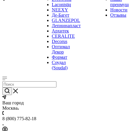
Laconistiq
преимуще
NEEXY
Новости
Де-Багет
Отзывы
GLANZEPOL
Лепнинапласт
Архитек
CERALITE
Decorus
Оптимал
Декор
Формат
Соудал
(Soudal)
Ваш город
Москва
8 (800) 775-82-18