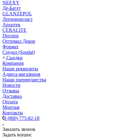
NEEXY
Де-Багет
GLANZEPOL
Лепнинапласт
Архитек
CERALITE
Decorus
Оптимал Декор
Формат
Соудал (Soudal)
Скидки
Компания
Наши реквизиты
Адреса магазинов
Наши преимущества
Новости
Отзывы
Доставка
Оплата
Монтаж
Контакты
8 (800) 775-82-18
Заказать звонок
Задать вопрос