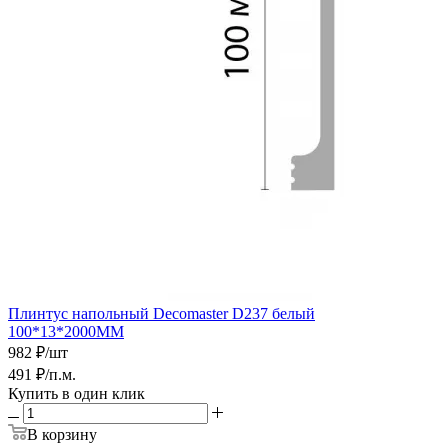
Плинтус напольный Decomaster D237 белый
100*13*2000ММ
982
₽
/шт
491
₽
/п.м.
Купить в один клик
В корзину