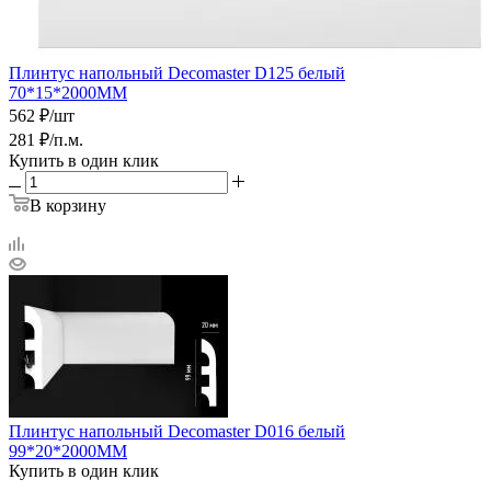
Плинтус напольный Decomaster D125 белый
70*15*2000ММ
562
₽
/шт
281
₽
/п.м.
Купить в один клик
В корзину
Плинтус напольный Decomaster D016 белый
99*20*2000ММ
Купить в один клик