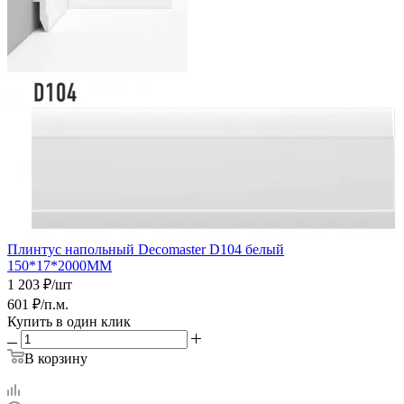
Плинтус напольный Decomaster D104 белый
150*17*2000ММ
1 203
₽
/шт
601
₽
/п.м.
Купить в один клик
В корзину