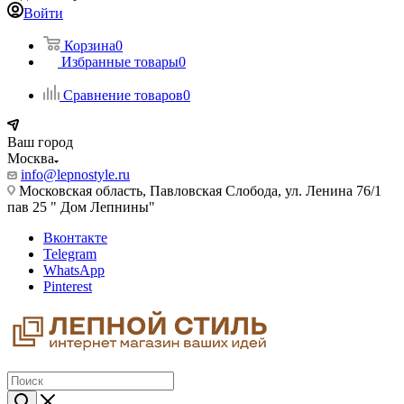
Войти
Корзина
0
Избранные товары
0
Сравнение товаров
0
Ваш город
Москва
info@lepnostyle.ru
Московская область, Павловская Слобода, ул. Ленина 76/1
пав 25 " Дом Лепнины"
Вконтакте
Telegram
WhatsApp
Pinterest