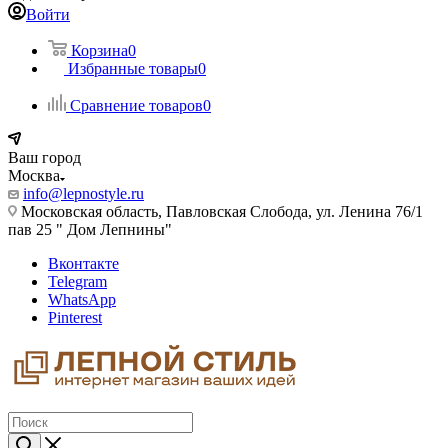
Войти
Корзина
0
Избранные товары
0
Сравнение товаров
0
Ваш город
Москва
info@lepnostyle.ru
Московская область, Павловская Слобода, ул. Ленина 76/1
пав 25 " Дом Лепнины"
Вконтакте
Telegram
WhatsApp
Pinterest