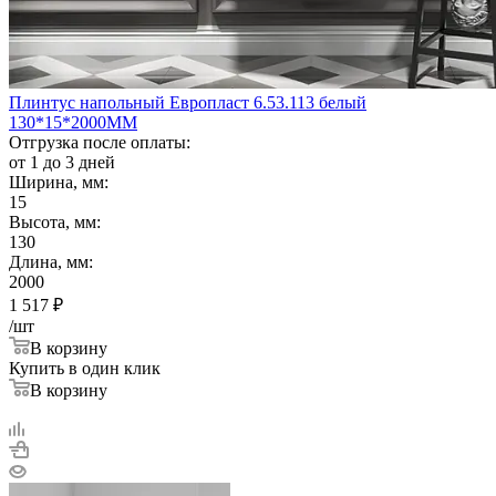
Плинтус напольный Европласт 6.53.113 белый
130*15*2000ММ
Отгрузка после оплаты:
от 1 до 3 дней
Ширина, мм:
15
Высота, мм:
130
Длина, мм:
2000
1 517
₽
/шт
В корзину
Купить в один клик
В корзину