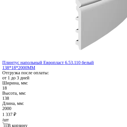
Плинтус напольный Европласт 6.53.110 белый
138*18*2000ММ
Отгрузка после оплаты:
от 1 до 3 дней
Ширина, мм:
18
Высота, мм:
138
Длина, мм:
2000
1 337
₽
/шт
В корзину