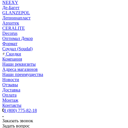
NEEXY
Де-Багет
GLANZEPOL
Лепнинапласт
Архитек
CERALITE
Decorus
Оптимал Декор
Формат
Соудал (Soudal)
Скидки
Компания
Наши реквизиты
Адреса магазинов
Наши преимущества
Новости
Отзывы
Доставка
Оплата
Монтаж
Контакты
8 (800) 775-82-18
Заказать звонок
Задать вопрос