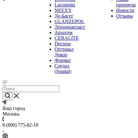
Laconistiq
преимуще
NEEXY
Новости
Де-Багет
Отзывы
GLANZEPOL
Лепнинапласт
Архитек
CERALITE
Decorus
Оптимал
Декор
Формат
Соудал
(Soudal)
Ваш город
Москва
8 (800) 775-82-18