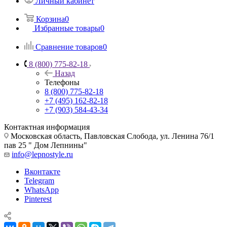
Личный кабинет
Корзина
0
Избранные товары
0
Сравнение товаров
0
8 (800) 775-82-18
Назад
Телефоны
8 (800) 775-82-18
+7 (495) 162-82-18
+7 (903) 584-43-34
Контактная информация
Московская область, Павловская Слобода, ул. Ленина 76/1
пав 25 " Дом Лепнины"
info@lepnostyle.ru
Вконтакте
Telegram
WhatsApp
Pinterest