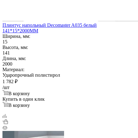
Плинтус напольный Decomaster A035 белый
141*15*2000ММ
Ширина, мм:
15
Высота, мм:
141
Длина, мм:
2000
Материал:
Ударопрочный полистирол
1 782
₽
/шт
В корзину
Купить в один клик
В корзину