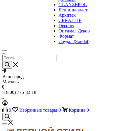
GLANZEPOL
Лепнинапласт
Архитек
CERALITE
Decorus
Оптимал Декор
Формат
Соудал (Soudal)
Ваш город
Москва
8 (800) 775-82-18
0
Избранные товары
0
Корзина
0