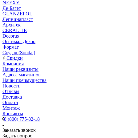
NEEXY
Де-Багет
GLANZEPOL
Лепнинапласт
Архитек
CERALITE
Decorus
Оптимал Декор
Формат
Соудал (Soudal)
Скидки
Компания
Наши реквизиты
Адреса магазинов
Наши преимущества
Новости
Отзывы
Доставка
Оплата
Монтаж
Контакты
8 (800) 775-82-18
Заказать звонок
Задать вопрос