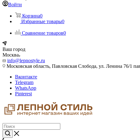
Войти
Корзина
0
Избранные товары
0
Сравнение товаров
0
Ваш город
Москва
info@lepnostyle.ru
Московская область, Павловская Слобода, ул. Ленина 76/1 п
Вконтакте
Telegram
WhatsApp
Pinterest