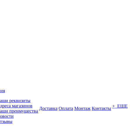
ия
аши реквизиты
дреса магазинов
+ ЕЩЕ
Доставка
Оплата
Монтаж
Контакты
аши преимущества
овости
тзывы