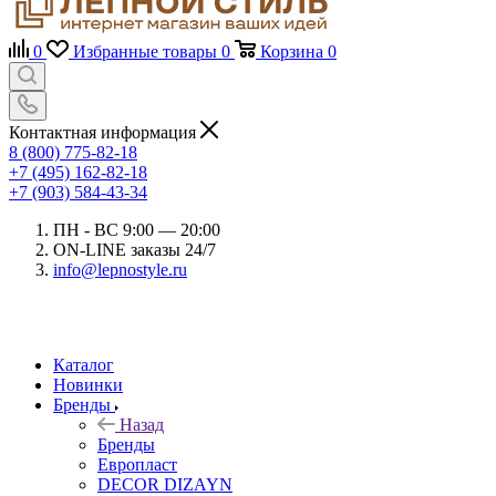
0
Избранные товары
0
Корзина
0
Контактная информация
8 (800) 775-82-18
+7 (495) 162-82-18
+7 (903) 584-43-34
ПН - ВС 9:00 — 20:00
ON-LINE заказы 24/7
info@lepnostyle.ru
Каталог
Новинки
Бренды
Назад
Бренды
Европласт
DECOR DIZAYN