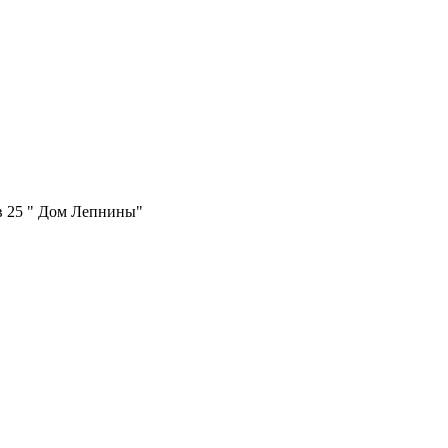
ав 25 " Дом Лепнины"